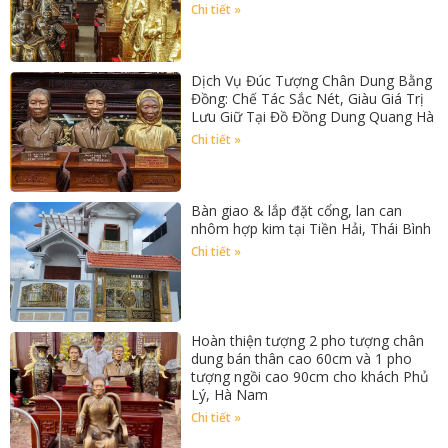
Chi tiết »
Dịch Vụ Đúc Tượng Chân Dung Bằng
Đồng: Chế Tác Sắc Nét, Giàu Giá Trị
Lưu Giữ Tại Đồ Đồng Dung Quang Hà
Chi tiết »
Bàn giao & lắp đặt cổng, lan can
nhôm hợp kim tại Tiền Hải, Thái Bình
Chi tiết »
Hoàn thiện tượng 2 pho tượng chân
dung bán thân cao 60cm và 1 pho
tượng ngồi cao 90cm cho khách Phủ
Lý, Hà Nam
Chi tiết »