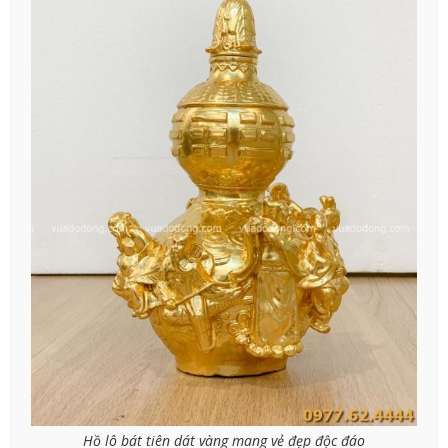
Hồ lô bát tiên dát vàng mang vẻ đẹp độc đáo