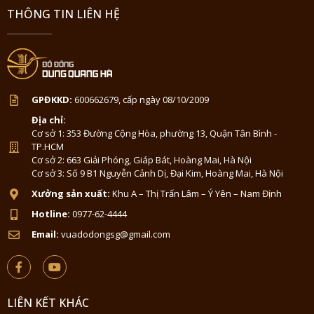
THÔNG TIN LIÊN HỆ
GPĐKKD:
600662679, cấp ngày 08/10/2009
Địa chỉ:
Cơ sở 1: 353 Đường Cộng Hòa, phường 13, Quận Tân Bình -
TP.HCM
Cơ sở 2: 663 Giải Phóng, Giáp Bát, Hoàng Mai, Hà Nội
Cơ sở 3: Số 9 B1 Nguyễn Cảnh Dị, Đại Kim, Hoàng Mai, Hà Nội
Xưởng sản xuất:
Khu A – Thị Trấn Lâm – Ý Yên – Nam Định
Hotline:
0977-62-4444
Email:
vuadodongsg@gmail.com
LIÊN KẾT KHÁC