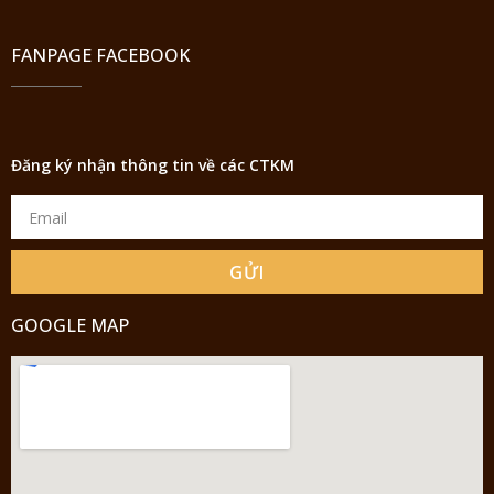
FANPAGE FACEBOOK
Đăng ký nhận thông tin về các CTKM
GỬI
GOOGLE MAP