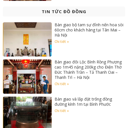
TIN TỨC ĐỒ ĐỒNG
Bàn giao bộ tam sự đỉnh nến hoa sòi
60cm cho khách hàng tại Tân Mai –
Hà Nội
Chi tiết »
Bàn giao đôi Lộc Bình Rồng Phượng
cao 1m45 nặng 200kg cho Điện Thờ
Đức Thánh Trần – Tả Thanh Oai –
Thanh Trì – Hà Nội
Chi tiết »
Bàn giao và lắp đặt trống đồng
đường kính 1m tại Bình Phước
Chi tiết »