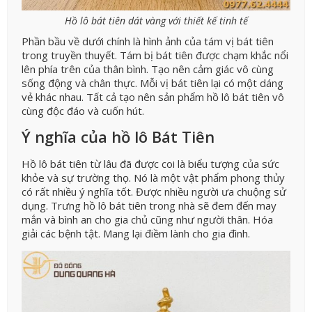
Hồ lô bát tiên dát vàng với thiết kế tinh tế
Phần bầu về dưới chính là hình ảnh của tám vị bát tiên
trong truyền thuyết. Tám bị bát tiên được chạm khắc nổi
lên phía trên của thân bình. Tạo nên cảm giác vô cùng
sống động và chân thực. Mỗi vị bát tiên lại có một dáng
vẻ khác nhau. Tất cả tạo nên sản phẩm hồ lô bát tiên vô
cùng độc đáo và cuốn hút.
Ý nghĩa của hồ lô Bát Tiên
Hồ lô bát tiên từ lâu đã được coi là biểu tượng của sức
khỏe và sự trường thọ. Nó là một vật phẩm phong thủy
có rất nhiều ý nghĩa tốt. Được nhiều người ưa chuộng sử
dụng. Trưng hồ lô bát tiên trong nhà sẽ đem đến may
mắn và bình an cho gia chủ cũng như người thân. Hóa
giải các bệnh tật. Mang lại điềm lành cho gia đình.