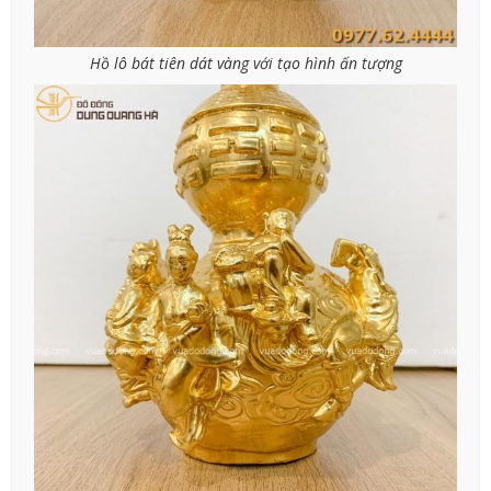
Hồ lô bát tiên dát vàng với tạo hình ấn tượng