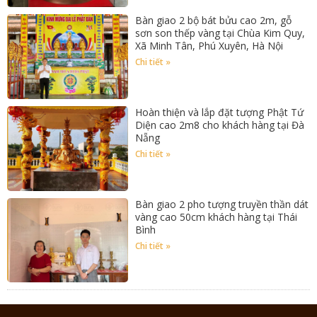
Bàn giao 2 bộ bát bửu cao 2m, gỗ
sơn son thếp vàng tại Chùa Kim Quy,
Xã Minh Tân, Phú Xuyên, Hà Nội
Chi tiết »
Hoàn thiện và lắp đặt tượng Phật Tứ
Diện cao 2m8 cho khách hàng tại Đà
Nẵng
Chi tiết »
Bàn giao 2 pho tượng truyền thần dát
vàng cao 50cm khách hàng tại Thái
Bình
Chi tiết »