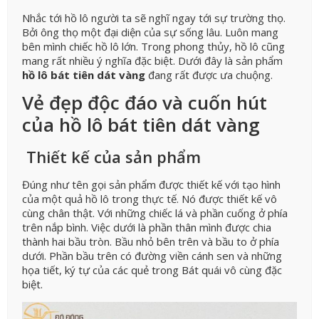
Nhắc tới hồ lô người ta sẽ nghĩ ngay tới sự trường thọ.
Bởi ông thọ một đại diện của sự sống lâu. Luôn mang
bên mình chiếc hồ lô lớn. Trong phong thủy, hồ lô cũng
mang rất nhiều ý nghĩa đặc biệt. Dưới đây là sản phẩm
hồ lô bát tiên dát vàng
đang rất được ưa chuộng.
Vẻ đẹp độc đáo và cuốn hút
của hồ lô bát tiên dát vàng
Thiết kế của sản phẩm
Đúng như tên gọi sản phẩm được thiết kế với tạo hình
của một quả hồ lô trong thực tế. Nó được thiết kế vô
cùng chân thật. Với những chiếc lá và phần cuống ở phía
trên nắp bình. Việc dưới là phần thân mình được chia
thành hai bầu tròn. Bầu nhỏ bên trên và bầu to ở phía
dưới. Phần bầu trên có đường viền cánh sen và những
họa tiết, ký tự của các quẻ trong Bát quái vô cùng đặc
biệt.