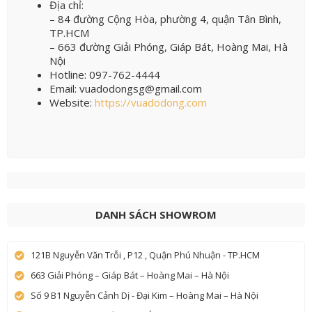
Địa chỉ:
– 84 đường Cộng Hòa, phường 4, quận Tân Bình,
TP.HCM
– 663 đường Giải Phóng, Giáp Bát, Hoàng Mai, Hà
Nội
Hotline: 097-762-4444
Email: vuadodongsg@gmail.com
Website:
https://vuadodong.com
DANH SÁCH SHOWROM
121B Nguyễn Văn Trỗi , P12 , Quận Phú Nhuận - TP.HCM
663 Giải Phóng – Giáp Bát – Hoàng Mai – Hà Nội
Số 9 B1 Nguyễn Cảnh Dị - Đại Kim – Hoàng Mai – Hà Nội