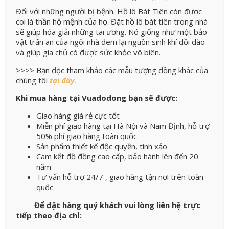
Đối với những người bị bệnh. Hồ lô Bát Tiên còn được
coi là thần hộ mệnh của họ. Đặt hồ lô bát tiên trong nhà
sẽ giúp hóa giải những tai ương. Nó giống như một bảo
vật trấn an của ngôi nhà đem lại nguồn sinh khí dồi dào
và giúp gia chủ có được sức khỏe vô biên.
>>>> Bạn đọc tham khảo các mẫu tượng đồng khác của
chúng tôi
tại đây.
Khi mua hàng tại Vuadodong bạn sẽ được:
Giao hàng giá rẻ cực tốt
Miễn phí giao hàng tại Hà Nội và Nam Định, hỗ trợ
50% phí giao hàng toàn quốc
Sản phẩm thiết kế độc quyền, tinh xảo
Cam kết đồ đồng cao cấp, bảo hành lên đến 20
năm
Tư vấn hỗ trợ 24/7 , giao hàng tận nơi trên toàn
quốc
Để đặt hàng quý khách vui lòng liên hệ trực
tiếp theo địa chỉ: