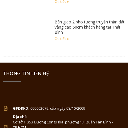
Chi tiết »
Bàn giao 2 pho tượng truyền thần dát
vàng cao 50cm khách hàng tại Thái
Bình
Chi tiết »
THÔNG TIN LIÊN HỆ
GPĐKKD:
600662679, cấp ngày 08/10/2009
Địa chỉ:
Cơ sở 1: 353 Đường Cộng Hòa, phường 13, Quận Tân Bình -
TP.HCM