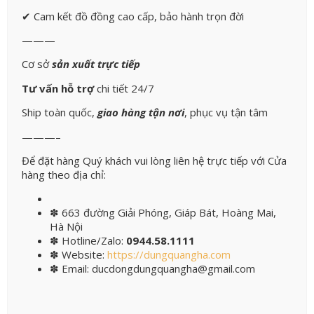
✔ Cam kết đồ đồng cao cấp, bảo hành trọn đời
———
Cơ sở
sản xuất trực tiếp
Tư vấn hỗ trợ
chi tiết 24/7
Ship toàn quốc,
giao hàng tận nơi
, phục vụ tận tâm
———–
Để đặt hàng Quý khách vui lòng liên hệ trực tiếp với Cửa
hàng theo địa chỉ:
✽
663 đường Giải Phóng, Giáp Bát, Hoàng Mai,
Hà Nội
✽
Hotline/Zalo:
0944.58.1111
✽
Website:
https://dungquangha.com
✽
Email:
ducdongdungquangha@gmail.com