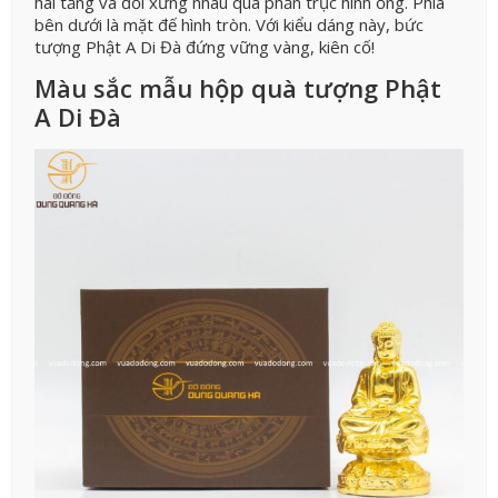
hai tầng và đối xứng nhau qua phần trục hình ống. Phía
bên dưới là mặt đế hình tròn. Với kiểu dáng này, bức
tượng Phật A Di Đà đứng vững vàng, kiên cố!
Màu sắc mẫu hộp quà tượng Phật
A Di Đà