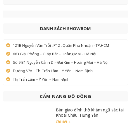
DANH SÁCH SHOWROM
121B Nguyễn Văn Trỗi , P12 , Quận Phú Nhuận - TP.HCM
663 Giải Phóng – Giáp Bát – Hoàng Mai – Hà Nội
Số 9 B1 Nguyễn Cảnh Dị - Đại Kim – Hoàng Mai – Hà Nội
Đường 57A – Thị Trấn Lâm – Ý Yên – Nam Định
Thị Trấn Lâm – Ý Yên – Nam Định
CẨM NANG ĐỒ ĐỒNG
Bàn giao đỉnh thờ khảm ngũ sắc tại
Khoái Châu, Hưng Yên
Chi tiết »