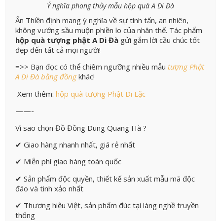
Ý nghĩa phong thủy mẫu hộp quà A Di Đà
Ấn Thiền định mang ý nghĩa về sự tinh tấn, an nhiên,
không vướng sầu muộn phiền lo của nhân thế. Tác phẩm
hộp quà tượng phật A Di Đà
gửi gắm lời cầu chúc tốt
đẹp đến tất cả mọi người!
=>> Bạn đọc có thể chiêm ngưỡng nhiều mẫu
tượng Phật
A Di Đà bằng đồng
khác!
Xem thêm:
hộp quà tượng Phật Di Lặc
——-
Vì sao chọn Đồ Đồng Dung Quang Hà ?
✔ Giao hàng nhanh nhất, giá rẻ nhất
✔ Miễn phí giao hàng toàn quốc
✔ Sản phẩm độc quyền, thiết kế sản xuất mẫu mã độc
đáo và tinh xảo nhất
✔ Thương hiệu Việt, sản phẩm đúc tại làng nghề truyền
thống