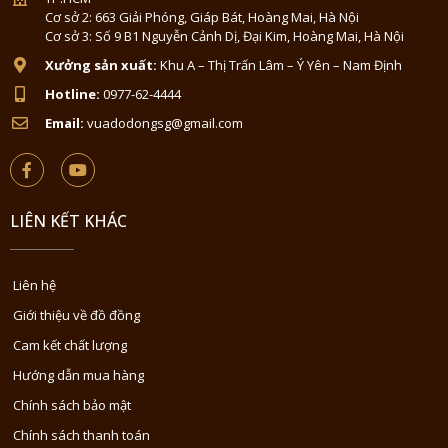
Cơ sở 2: 663 Giải Phóng, Giáp Bát, Hoàng Mai, Hà Nội
Cơ sở 3: Số 9 B1 Nguyễn Cảnh Dị, Đại Kim, Hoàng Mai, Hà Nội
Xưởng sản xuất:
Khu A – Thị Trấn Lâm – Ý Yên – Nam Định
Hotline:
0977-62-4444
Email:
vuadodongsg@gmail.com
LIÊN KẾT KHÁC
Liên hệ
Giới thiệu về đồ đồng
Cam kết chất lượng
Hướng dẫn mua hàng
Chính sách bảo mật
Chính sách thanh toán