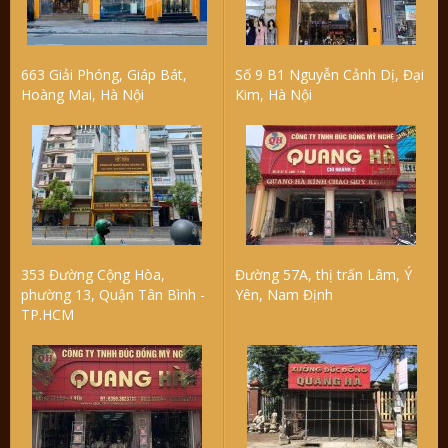
663 Giải Phóng, Giáp Bát,
Số 9 B1 Nguyễn Cảnh Dị, Đại
Hoàng Mai, Hà Nội
Kim, Hà Nội
353 Đường Cộng Hòa,
Đường 57A, thị trấn Lâm, Ý
phường 13, Quận Tân Bình -
Yên, Nam Định
TP.HCM