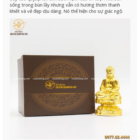
sống trong bùn lầy nhưng vẫn có hương thơm thanh
khiết và vẻ đẹp dịu dàng. Nó thể hiện cho sự giác ngộ.