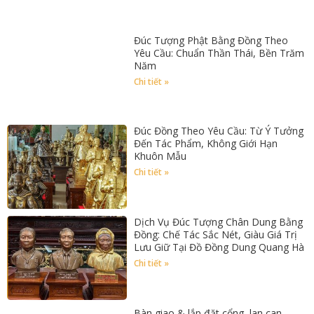
Đúc Tượng Phật Bằng Đồng Theo
Yêu Cầu: Chuẩn Thần Thái, Bền Trăm
Năm
Chi tiết »
Đúc Đồng Theo Yêu Cầu: Từ Ý Tưởng
Đến Tác Phẩm, Không Giới Hạn
Khuôn Mẫu
Chi tiết »
Dịch Vụ Đúc Tượng Chân Dung Bằng
Đồng: Chế Tác Sắc Nét, Giàu Giá Trị
Lưu Giữ Tại Đồ Đồng Dung Quang Hà
Chi tiết »
Bàn giao & lắp đặt cổng, lan can