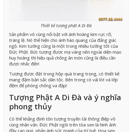
Thiết kế tượng phật A Di Đà
Sản phẩm vô cùng nổi bật với ánh hoàng kim rực rỡ,
tráng lệ. Nó thể hiện cho ánh hào quang của đấng giác
ngộ. Kim tướng cũng là một trong nhiều tướng tốt của
Đức Phật. Bức tượng được mạ vàng nên ngoài diện mạo
huy hoàng thì hiệu quả chống ăn mòn cũng là điều cần
được nhắc đến!
Tượng được đặt trong hộp quà trang trọng, có thiết kế
mang đậm bản sắc dân tộc. Bên trong có vải lót và lớp
đệm để phòng chống va đập!
Tượng Phật A Di Đà và ý nghĩa
phong thủy
Có thể khẳng định tôn tượng truyền tải thông điệp vô
cùng nhân văn. Đức Phật ngôi trên tòa sen là hình ảnh
đầy cao quý, phản ánh sức mạnh của trí tuệ. Hoa sen