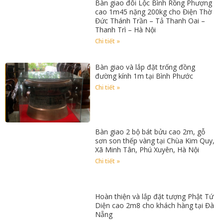
Bàn giao đôi Lộc Bình Rồng Phượng
cao 1m45 nặng 200kg cho Điện Thờ
Đức Thánh Trần – Tả Thanh Oai –
Thanh Trì – Hà Nội
Chi tiết »
Bàn giao và lắp đặt trống đồng
đường kính 1m tại Bình Phước
Chi tiết »
Bàn giao 2 bộ bát bửu cao 2m, gỗ
sơn son thếp vàng tại Chùa Kim Quy,
Xã Minh Tân, Phú Xuyên, Hà Nội
Chi tiết »
Hoàn thiện và lắp đặt tượng Phật Tứ
Diện cao 2m8 cho khách hàng tại Đà
Nẵng