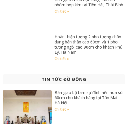
nhôm hợp kim tại Tiền Hải, Thái Bình
Chi tiết »
Hoàn thiện tượng 2 pho tượng chân
dung bán thân cao 60cm và 1 pho
tượng ngồi cao 90cm cho khách Phủ
Lý, Hà Nam
Chi tiết »
TIN TỨC ĐỒ ĐỒNG
Bàn giao bộ tam sự đỉnh nến hoa sòi
60cm cho khách hàng tại Tân Mai –
Hà Nội
Chi tiết »