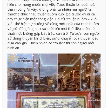
hiện cho mong muốn mọi việc được thuận lợi, suôn sẻ,
thành công. Vì vậy, không phải tự nhiên mà người ta
thường chúc nhau thuận buồm xuôi gió trước khi đi xa
hay thực hiện một công việc.
Hai từ “thuận buồm – xuôi
gió” thể hiện sự hướng về cùng một phía của cánh buồm
và gió, đó giống như sự thể hiện mọi thứ đều suôn sẻ,
thuận lợi, không gặp bất trắc, cản trở.
Từ xưa, con người
sử dụng thuyền khi đi biển, sự di chuyển của thuyền đều
dựa vào gió. Thiên nhiên có “thuận” thì con người mới
bình an.