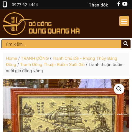
0977 62 4444
Theo dõi:
Home
/
TRANH ĐỒNG
/
Tranh Chủ Đề - Phong Thủy Bằng
Đồng
/
Tranh Đồng Thuận Buồm Xuôi Gió
/ Tranh thuận buồm
xuôi gió đồng vàng