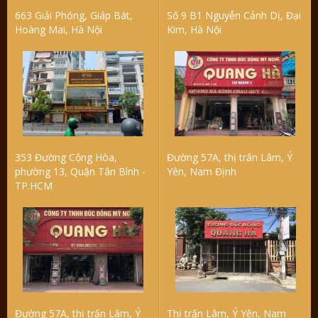
663 Giải Phóng, Giáp Bát,
Số 9 B1 Nguyễn Cảnh Dị, Đại
Hoàng Mai, Hà Nội
Kim, Hà Nội
353 Đường Cộng Hòa,
Đường 57A, thị trấn Lâm, Ý
phường 13, Quận Tân Bình -
Yên, Nam Định
TP.HCM
Đường 57A, thị trấn Lâm, Ý
Thị trấn Lâm, Ý Yên, Nam