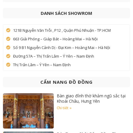
DANH SÁCH SHOWROM
121B Nguyễn Văn Trỗi , P12 , Quận Phú Nhuận - TP.HCM
663 Giải Phóng – Giáp Bát – Hoàng Mai – Hà Nội
Số 9 B1 Nguyễn Cảnh Dị - Đại Kim – Hoàng Mai – Hà Nội
Đường 57A – Thị Trấn Lâm – Ý Yên – Nam Định
Thị Trấn Lâm – Ý Yên – Nam Định
CẨM NANG ĐỒ ĐỒNG
Bàn giao đỉnh thờ khảm ngũ sắc tại
Khoái Châu, Hưng Yên
Chi tiết »