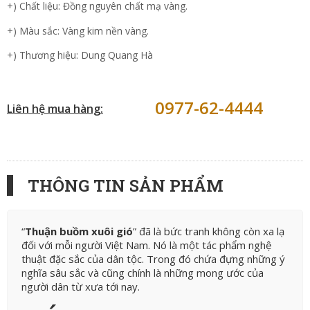
+) Chất liệu: Đồng nguyên chất mạ vàng.
+) Màu sắc: Vàng kim nền vàng.
+) Thương hiệu: Dung Quang Hà
0977-62-4444
Liên hệ mua hàng:
THÔNG TIN SẢN PHẨM
“
Thuận buồm xuôi gió
” đã là bức tranh không còn xa lạ
đối với mỗi người Việt Nam. Nó là một tác phẩm nghệ
thuật đặc sắc của dân tộc. Trong đó chứa đựng những ý
nghĩa sâu sắc và cũng chính là những mong ước của
người dân từ xưa tới nay.