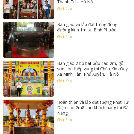
Thanh Trì – Hà Nội
Chi tiết »
Bàn giao và lắp đặt trống đồng
đường kính 1m tại Bình Phước
Chi tiết »
Bàn giao 2 bộ bát bửu cao 2m, gỗ
sơn son thếp vàng tại Chùa Kim Quy,
Xã Minh Tân, Phú Xuyên, Hà Nội
Chi tiết »
Hoàn thiện và lắp đặt tượng Phật Tứ
Diện cao 2m8 cho khách hàng tại Đà
Nẵng
Chi tiết »