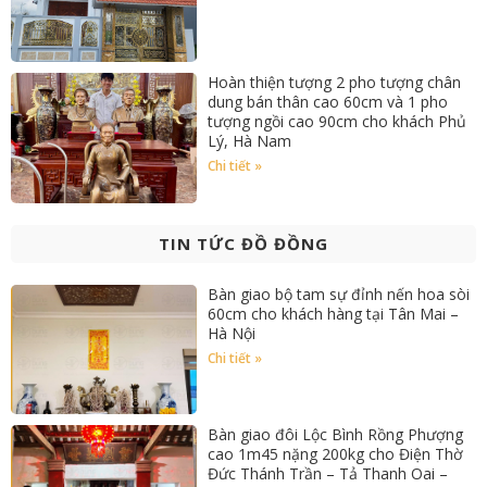
Hoàn thiện tượng 2 pho tượng chân
dung bán thân cao 60cm và 1 pho
tượng ngồi cao 90cm cho khách Phủ
Lý, Hà Nam
Chi tiết »
TIN TỨC ĐỒ ĐỒNG
Bàn giao bộ tam sự đỉnh nến hoa sòi
60cm cho khách hàng tại Tân Mai –
Hà Nội
Chi tiết »
Bàn giao đôi Lộc Bình Rồng Phượng
cao 1m45 nặng 200kg cho Điện Thờ
Đức Thánh Trần – Tả Thanh Oai –