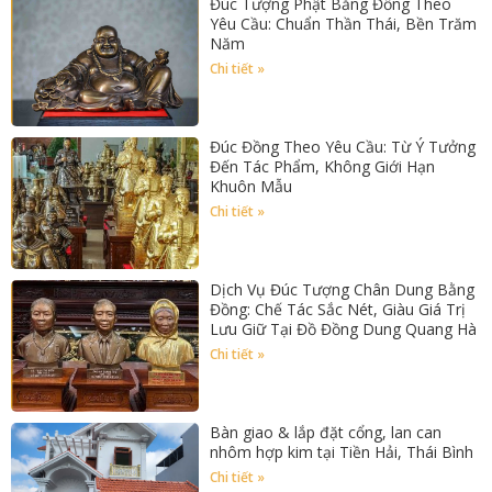
Đúc Tượng Phật Bằng Đồng Theo
Yêu Cầu: Chuẩn Thần Thái, Bền Trăm
Năm
Chi tiết »
Đúc Đồng Theo Yêu Cầu: Từ Ý Tưởng
Đến Tác Phẩm, Không Giới Hạn
Khuôn Mẫu
Chi tiết »
Dịch Vụ Đúc Tượng Chân Dung Bằng
Đồng: Chế Tác Sắc Nét, Giàu Giá Trị
Lưu Giữ Tại Đồ Đồng Dung Quang Hà
Chi tiết »
Bàn giao & lắp đặt cổng, lan can
nhôm hợp kim tại Tiền Hải, Thái Bình
Chi tiết »