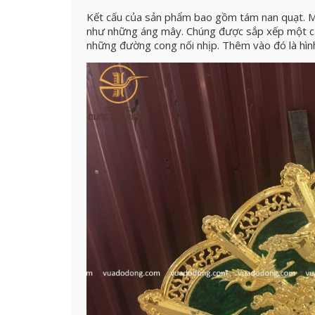
Kết cấu của sản phẩm bao gồm tám nan quạt. Mộ
như những áng mây. Chúng được sắp xếp một các
những đường cong nối nhịp. Thêm vào đó là hìn