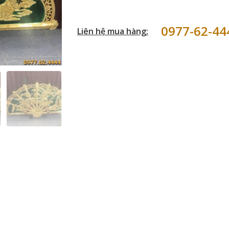
0977-62-44
Liên hệ mua hàng: