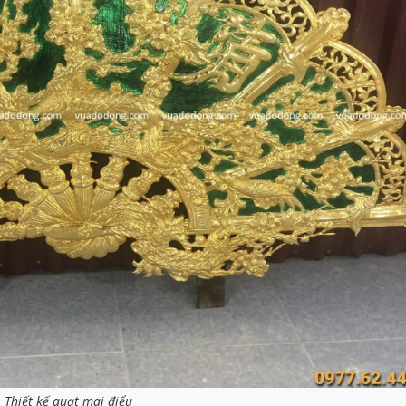
Thiết kế quạt mai điểu