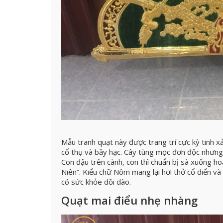
Mẫu tranh quạt này được trang trí cực kỳ tinh x
cổ thụ và bầy hạc. Cây tùng mọc đơn độc nhưng 
Con đậu trên cành, con thì chuẩn bị sà xuống 
Niên”. Kiểu chữ Nôm mang lại hơi thở cổ điển và
có sức khỏe dồi dào.
Quạt mai điểu nhẹ nhàng