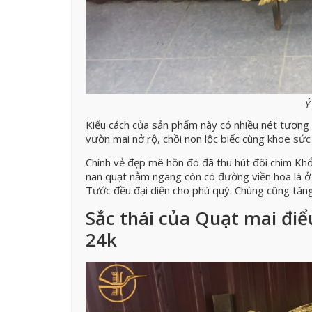
Ý
Kiểu cách của sản phẩm này có nhiều nét tương đ
vườn mai nở rộ, chồi non lộc biếc cùng khoe sức
Chính vẻ đẹp mê hồn đó đã thu hút đôi chim Kh
nan quạt nằm ngang còn có đường viền hoa lá ở 
Tước đều đại diện cho phú quý. Chúng cũng tăn
Sắc thái của Quạt mai đi
24k