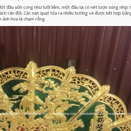
t đầu uốn cong như lưỡi liềm, một đầu lại có nét lượn sóng nhịp 
h cân đối. Các nan quạt tỏa ra nhiều hướng và được kết hợp bằn
h ảnh hoa lá chạm rỗng.