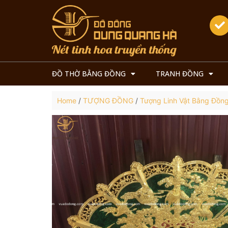
ĐỒ THỜ BẰNG ĐỒNG
TRANH ĐỒNG
Home
/
TƯỢNG ĐỒNG
/
Tượng Linh Vật Bằng Đồn