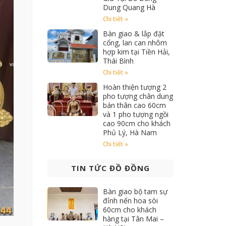
Dung Quang Hà
Chi tiết »
Bàn giao & lắp đặt
cổng, lan can nhôm
hợp kim tại Tiền Hải,
Thái Bình
Chi tiết »
Hoàn thiện tượng 2
pho tượng chân dung
bán thân cao 60cm
và 1 pho tượng ngồi
cao 90cm cho khách
Phủ Lý, Hà Nam
Chi tiết »
TIN TỨC ĐỒ ĐỒNG
Bàn giao bộ tam sự
đỉnh nến hoa sòi
60cm cho khách
hàng tại Tân Mai –