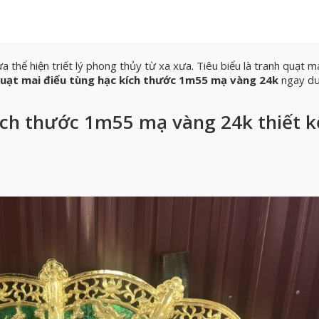
thể hiện triết lý phong thủy từ xa xưa. Tiêu biểu là tranh quạt ma
uạt mai điểu tùng hạc kích thước 1m55 mạ vàng 24k
ngay dư
ích thước 1m55 mạ vàng 24k thiết k