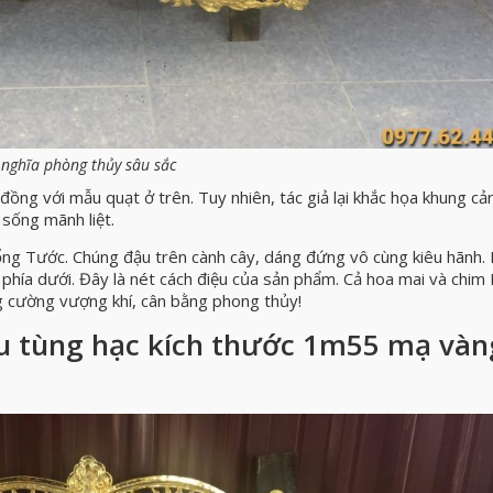
 nghĩa phòng thủy sâu sắc
ồng với mẫu quạt ở trên. Tuy nhiên, tác giả lại khắc họa khung cả
 sống mãnh liệt.
ổng Tước. Chúng đậu trên cành cây, dáng đứng vô cùng kiêu hãnh. 
phía dưới. Đây là nét cách điệu của sản phẩm. Cả hoa mai và chim
g cường vượng khí, cân bằng phong thủy!
ểu tùng hạc kích thước 1m55 mạ vàn