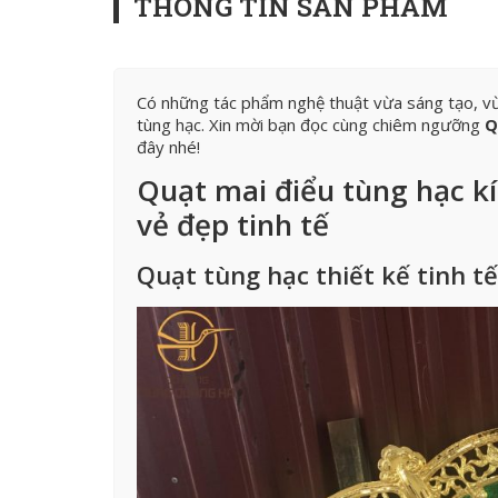
THÔNG TIN SẢN PHẨM
Có những tác phẩm nghệ thuật vừa sáng tạo, vừa 
tùng hạc. Xin mời bạn đọc cùng chiêm ngưỡng
Q
đây nhé!
Quạt mai điểu tùng hạc k
vẻ đẹp tinh tế
Quạt tùng hạc thiết kế tinh tế