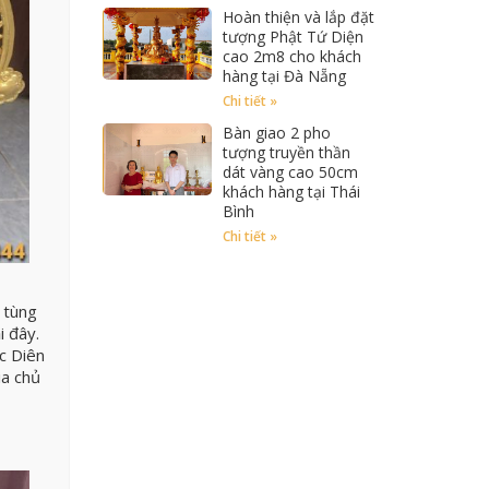
Hoàn thiện và lắp đặt
tượng Phật Tứ Diện
cao 2m8 cho khách
hàng tại Đà Nẵng
Chi tiết »
Bàn giao 2 pho
tượng truyền thần
dát vàng cao 50cm
khách hàng tại Thái
Bình
Chi tiết »
y tùng
i đây.
c Diên
ia chủ