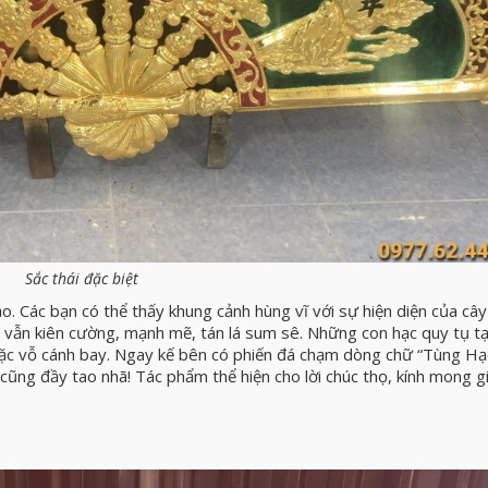
Sắc thái đặc biệt
ảo. Các bạn có thể thấy khung cảnh hùng vĩ với sự hiện diện của câ
vẫn kiên cường, mạnh mẽ, tán lá sum sê. Những con hạc quy tụ tạ
hoặc vỗ cánh bay. Ngay kế bên có phiến đá chạm dòng chữ “Tùng Hạ
 cũng đầy tao nhã! Tác phẩm thể hiện cho lời chúc thọ, kính mong g