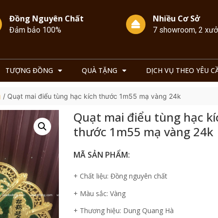
Đồng Nguyên Chất
Nhiều Cơ Sở
Đảm bảo 100%
7 showroom, 2 xư
TƯỢNG ĐỒNG
QUÀ TẶNG
DỊCH VỤ THEO YÊU C
g
/ Quạt mai điểu tùng hạc kích thước 1m55 mạ vàng 24k
Quạt mai điểu tùng hạc kí
thước 1m55 mạ vàng 24k
MÃ SẢN PHẨM:
+ Chất liệu: Đồng nguyên chất
+ Màu sắc: Vàng
+ Thương hiệu: Dung Quang Hà