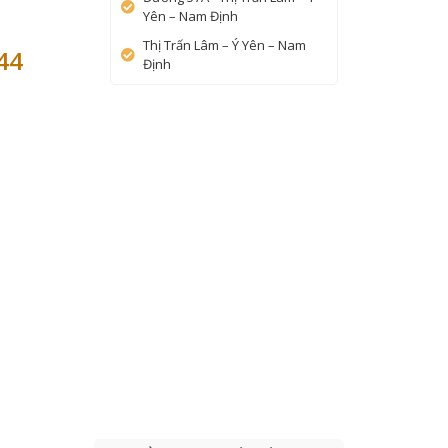
Yên – Nam Định
Thị Trấn Lâm – Ý Yên – Nam
44
Định