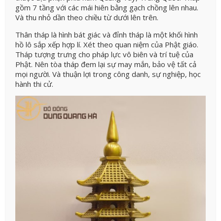
gồm 7 tầng với các mái hiên bằng gạch chồng lên nhau.
Và thu nhỏ dần theo chiều từ dưới lên trên.
Thân tháp là hình bát giác và đỉnh tháp là một khối hình
hồ lô sắp xếp hợp lí. Xét theo quan niệm của Phật giáo.
Tháp tượng trưng cho pháp lực vô biên và trí tuệ của
Phật. Nên tòa tháp đem lại sự may mắn, bảo vệ tất cả
mọi người. Và thuận lợi trong công danh, sự nghiệp, học
hành thi cử.