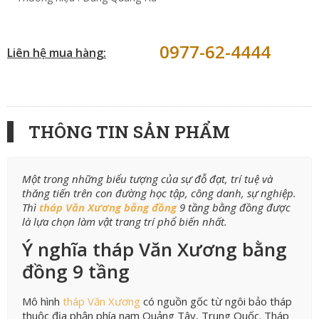
0977-62-4444
Liên hệ mua hàng:
THÔNG TIN SẢN PHẨM
Một trong những biểu tượng của sự đỗ đạt, trí tuệ và
thăng tiến trên con đường học tập, công danh, sự nghiệp.
Thì
tháp Văn Xương bằng đồng
9 tầng bằng đồng được
là lựa chọn làm vật trang trí phổ biến nhất.
Ý nghĩa tháp Văn Xương bằng
đồng 9 tầng
Mô hình
tháp Văn Xương
có nguồn gốc từ ngôi bảo tháp
thuộc địa phận phía nam Quảng Tây, Trung Quốc. Tháp