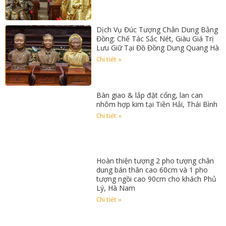
Dịch Vụ Đúc Tượng Chân Dung Bằng
Đồng: Chế Tác Sắc Nét, Giàu Giá Trị
Lưu Giữ Tại Đồ Đồng Dung Quang Hà
Chi tiết »
Bàn giao & lắp đặt cổng, lan can
nhôm hợp kim tại Tiền Hải, Thái Bình
Chi tiết »
Hoàn thiện tượng 2 pho tượng chân
dung bán thân cao 60cm và 1 pho
tượng ngồi cao 90cm cho khách Phủ
Lý, Hà Nam
Chi tiết »