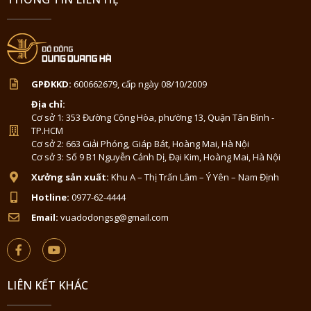
GPĐKKD:
600662679, cấp ngày 08/10/2009
Địa chỉ:
Cơ sở 1: 353 Đường Cộng Hòa, phường 13, Quận Tân Bình -
TP.HCM
Cơ sở 2: 663 Giải Phóng, Giáp Bát, Hoàng Mai, Hà Nội
Cơ sở 3: Số 9 B1 Nguyễn Cảnh Dị, Đại Kim, Hoàng Mai, Hà Nội
Xưởng sản xuất:
Khu A – Thị Trấn Lâm – Ý Yên – Nam Định
Hotline:
0977-62-4444
Email:
vuadodongsg@gmail.com
LIÊN KẾT KHÁC