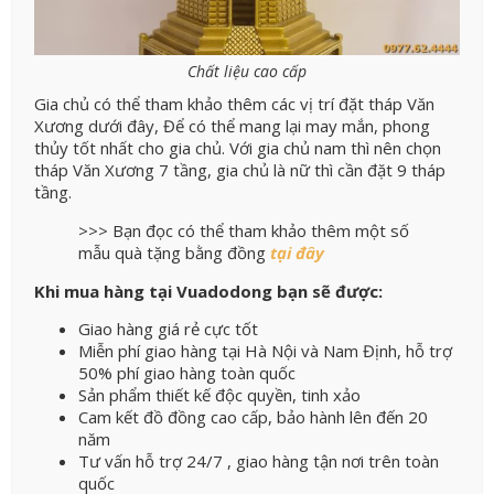
Chất liệu cao cấp
Gia chủ có thể tham khảo thêm các vị trí đặt tháp Văn
Xương dưới đây, Để có thể mang lại may mắn, phong
thủy tốt nhất cho gia chủ. Với gia chủ nam thì nên chọn
tháp Văn Xương 7 tầng, gia chủ là nữ thì cần đặt 9 tháp
tầng.
>>> Bạn đọc có thể tham khảo thêm một số
mẫu quà tặng bằng đồng
tại đây
Khi mua hàng tại Vuadodong bạn sẽ được:
Giao hàng giá rẻ cực tốt
Miễn phí giao hàng tại Hà Nội và Nam Định, hỗ trợ
50% phí giao hàng toàn quốc
Sản phẩm thiết kế độc quyền, tinh xảo
Cam kết đồ đồng cao cấp, bảo hành lên đến 20
năm
Tư vấn hỗ trợ 24/7 , giao hàng tận nơi trên toàn
quốc