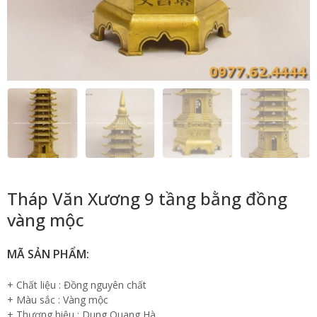
Tháp Văn Xương 9 tầng bằng đồng
vàng mộc
MÃ SẢN PHẨM:
+ Chất liệu : Đồng nguyên chất
+ Màu sắc : Vàng mộc
+ Thương hiệu : Dung Quang Hà