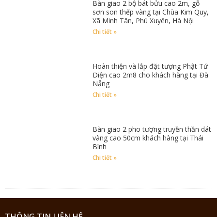
Bàn giao 2 bộ bát bửu cao 2m, gỗ
sơn son thếp vàng tại Chùa Kim Quy,
Xã Minh Tân, Phú Xuyên, Hà Nội
Chi tiết »
Hoàn thiện và lắp đặt tượng Phật Tứ
Diện cao 2m8 cho khách hàng tại Đà
Nẵng
Chi tiết »
Bàn giao 2 pho tượng truyền thần dát
vàng cao 50cm khách hàng tại Thái
Bình
Chi tiết »
THÔNG TIN LIÊN HỆ