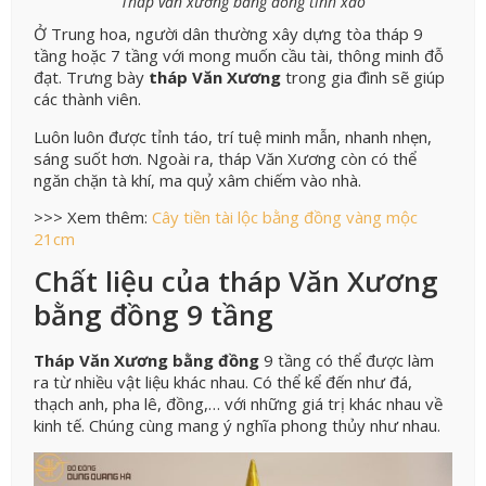
Tháp văn xương bằng đồng tinh xảo
Ở Trung hoa, người dân thường xây dựng tòa tháp 9
tầng hoặc 7 tầng với mong muốn cầu tài, thông minh đỗ
đạt. Trưng bày
tháp Văn Xương
trong gia đình sẽ giúp
các thành viên.
Luôn luôn được tỉnh táo, trí tuệ minh mẫn, nhanh nhẹn,
sáng suốt hơn. Ngoài ra, tháp Văn Xương còn có thể
ngăn chặn tà khí, ma quỷ xâm chiếm vào nhà.
>>> Xem thêm:
Cây tiền tài lộc bằng đồng vàng mộc
21cm
Chất liệu của tháp Văn Xương
bằng đồng 9 tầng
Tháp Văn Xương bằng đồng
9 tầng có thể được làm
ra từ nhiều vật liệu khác nhau. Có thể kể đến như đá,
thạch anh, pha lê, đồng,… với những giá trị khác nhau về
kinh tế. Chúng cùng mang ý nghĩa phong thủy như nhau.