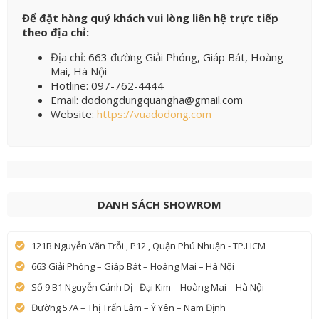
Để đặt hàng quý khách vui lòng liên hệ trực tiếp
theo địa chỉ:
Địa chỉ: 663 đường Giải Phóng, Giáp Bát, Hoàng
Mai, Hà Nội
Hotline: 097-762-4444
Email: dodongdungquangha@gmail.com
Website:
https://vuadodong.com
DANH SÁCH SHOWROM
121B Nguyễn Văn Trỗi , P12 , Quận Phú Nhuận - TP.HCM
663 Giải Phóng – Giáp Bát – Hoàng Mai – Hà Nội
Số 9 B1 Nguyễn Cảnh Dị - Đại Kim – Hoàng Mai – Hà Nội
Đường 57A – Thị Trấn Lâm – Ý Yên – Nam Định