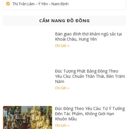
Thị Trấn Lâm – Ý Yên – Nam Định
CẨM NANG ĐỒ ĐỒNG
Bàn giao đỉnh thờ khảm ngũ sắc tại
Khoái Châu, Hưng Yên
Chi tiết »
Đúc Tượng Phật Bằng Đồng Theo
Yêu Cầu: Chuẩn Thần Thái, Bền Trăm
Năm
Chi tiết »
Đúc Đồng Theo Yêu Cầu: Từ Ý Tưởng
Đến Tác Phẩm, Không Giới Hạn
Khuôn Mẫu
Chi tiết »