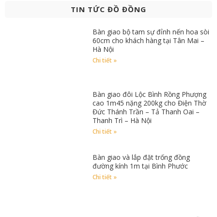
TIN TỨC ĐỒ ĐỒNG
Bàn giao bộ tam sự đỉnh nến hoa sòi
60cm cho khách hàng tại Tân Mai –
Hà Nội
Chi tiết »
Bàn giao đôi Lộc Bình Rồng Phượng
cao 1m45 nặng 200kg cho Điện Thờ
Đức Thánh Trần – Tả Thanh Oai –
Thanh Trì – Hà Nội
Chi tiết »
Bàn giao và lắp đặt trống đồng
đường kính 1m tại Bình Phước
Chi tiết »