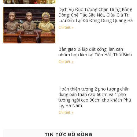
Dịch Vụ Đúc Tượng Chân Dung Bằng
Đồng: Chế Tác Sắc Nét, Giàu Giá Trị
Lưu Giữ Tại Đồ Đồng Dung Quang Hà
Chi tiết »
Bàn giao & lắp đặt cổng, lan can
nhôm hợp kim tại Tiền Hải, Thái Bình
Chi tiết »
Hoàn thiện tượng 2 pho tượng chân
dung bán thân cao 60cm và 1 pho
tượng ngồi cao 90cm cho khách Phủ
Lý, Hà Nam
Chi tiết »
TIN TỨC ĐỒ ĐỒNG