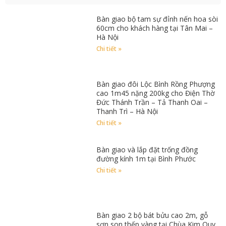
Bàn giao bộ tam sự đỉnh nến hoa sòi
60cm cho khách hàng tại Tân Mai –
Hà Nội
Chi tiết »
Bàn giao đôi Lộc Bình Rồng Phượng
cao 1m45 nặng 200kg cho Điện Thờ
Đức Thánh Trần – Tả Thanh Oai –
Thanh Trì – Hà Nội
Chi tiết »
Bàn giao và lắp đặt trống đồng
đường kính 1m tại Bình Phước
Chi tiết »
Bàn giao 2 bộ bát bửu cao 2m, gỗ
sơn son thếp vàng tại Chùa Kim Quy,