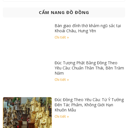
CẨM NANG ĐỒ ĐỒNG
Bàn giao đỉnh thờ khảm ngũ sắc tại
Khoái Châu, Hưng Yên
Chi tiết »
Đúc Tượng Phật Bằng Đồng Theo
Yêu Cầu: Chuẩn Thần Thái, Bền Trăm
Năm
Chi tiết »
Đúc Đồng Theo Yêu Cầu: Từ Ý Tưởng
Đến Tác Phẩm, Không Giới Hạn
Khuôn Mẫu
Chi tiết »