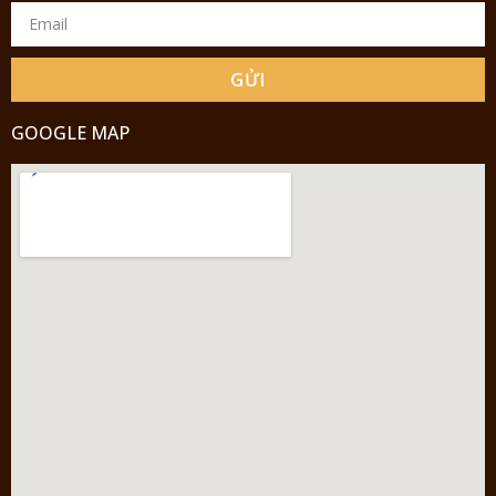
GỬI
GOOGLE MAP