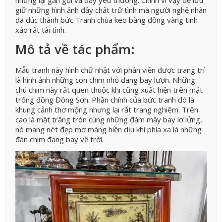
giữ những hình ảnh đầy chất trữ tình mà người nghệ nhân
đã đúc thành bức Tranh chùa keo bằng đồng vàng tinh
xảo rất tài tình.
Mô tả về tác phẩm:
Mẫu tranh này hình chữ nhật với phần viền được trang trí
là hình ảnh những con chim nhỏ đang bay lượn. Những
chú chim này rất quen thuộc khi cũng xuất hiện trên mặt
trống đồng Đông Sơn. Phần chính của bức tranh đó là
khung cảnh thơ mộng nhưng lại rất trang nghiêm. Trên
cao là mặt trăng tròn cùng những đám mây bay lơ lửng,
nó mang nét đẹp mơ màng hiền dịu khi phía xa là những
đàn chim đang bay về trời.