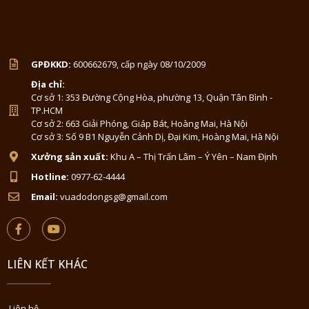
GPĐKKD:
600662679, cấp ngày 08/10/2009
Địa chỉ:
Cơ sở 1: 353 Đường Cộng Hòa, phường 13, Quận Tân Bình -
TP.HCM
Cơ sở 2: 663 Giải Phóng, Giáp Bát, Hoàng Mai, Hà Nội
Cơ sở 3: Số 9 B1 Nguyễn Cảnh Dị, Đại Kim, Hoàng Mai, Hà Nội
Xưởng sản xuất:
Khu A – Thị Trấn Lâm – Ý Yên – Nam Định
Hotline:
0977-62-4444
Email:
vuadodongsg@gmail.com
LIÊN KẾT KHÁC
Liên hệ