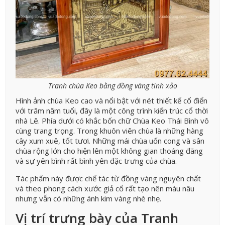
Tranh chùa Keo bằng đồng vàng tinh xảo
Hình ảnh chùa Keo cao và nổi bật với nét thiết kế cổ điển
với trăm năm tuổi, đây là một công trình kiến trúc cổ thời
nhà Lê. Phía dưới có khắc bốn chữ Chùa Keo Thái Bình vô
cùng trang trọng. Trong khuôn viên chùa là những hàng
cây xum xuê, tốt tươi. Những mái chùa uốn cong và sân
chùa rộng lớn cho hiện lên một không gian thoáng đãng
và sự yên bình rất bình yên đặc trưng của chùa.
Tác phẩm này được chế tác từ đồng vàng nguyên chất
và theo phong cách xước giả cổ rất tạo nên màu nâu
nhưng vẫn có những ánh kim vàng nhè nhẹ.
Vị trí trưng bày của Tranh