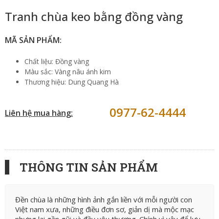
Tranh chùa keo bằng đồng vàng
MÃ SẢN PHẨM:
Chất liệu: Đồng vàng
Màu sắc: Vàng nâu ánh kim
Thương hiệu: Dung Quang Hà
0977-62-4444
Liên hệ mua hàng:
THÔNG TIN SẢN PHẨM
Đền chùa là những hình ảnh gắn liền với mỗi người con
Việt nam xưa, những điều đơn sơ, giản dị mà mộc mạc
nhưng lại gần gũi và đầy yêu thương. Chính vì vậy để lưu