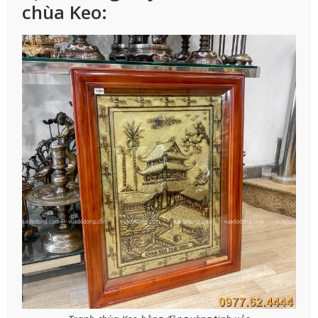
chùa Keo: