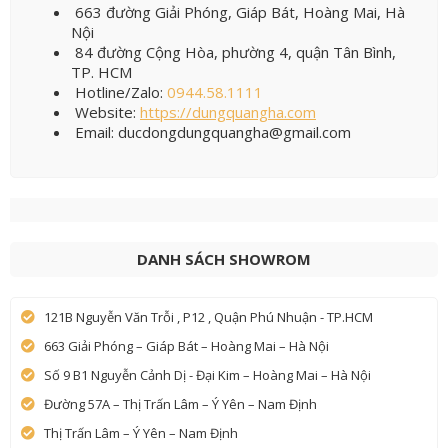
663 đường Giải Phóng, Giáp Bát, Hoàng Mai, Hà
Nội
84 đường Cộng Hòa, phường 4, quận Tân Bình,
TP. HCM
Hotline/Zalo:
0944.58.1111
Website:
https://dungquangha.com
Email: ducdongdungquangha@gmail.com
DANH SÁCH SHOWROM
121B Nguyễn Văn Trỗi , P12 , Quận Phú Nhuận - TP.HCM
663 Giải Phóng – Giáp Bát – Hoàng Mai – Hà Nội
Số 9 B1 Nguyễn Cảnh Dị - Đại Kim – Hoàng Mai – Hà Nội
Đường 57A – Thị Trấn Lâm – Ý Yên – Nam Định
Thị Trấn Lâm – Ý Yên – Nam Định