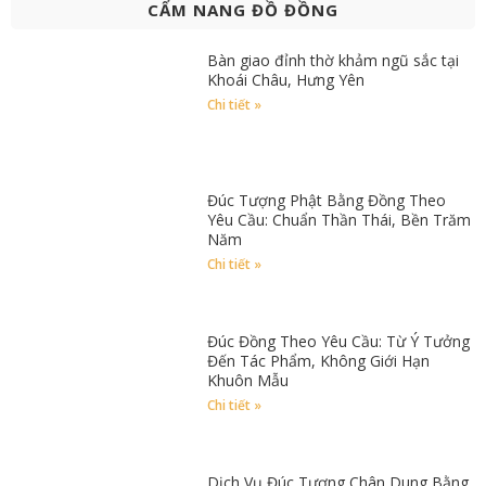
CẨM NANG ĐỒ ĐỒNG
Bàn giao đỉnh thờ khảm ngũ sắc tại
Khoái Châu, Hưng Yên
Chi tiết »
Đúc Tượng Phật Bằng Đồng Theo
Yêu Cầu: Chuẩn Thần Thái, Bền Trăm
Năm
Chi tiết »
Đúc Đồng Theo Yêu Cầu: Từ Ý Tưởng
Đến Tác Phẩm, Không Giới Hạn
Khuôn Mẫu
Chi tiết »
Dịch Vụ Đúc Tượng Chân Dung Bằng