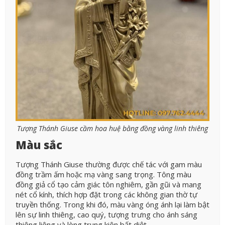
Tượng Thánh Giuse cầm hoa huệ bằng đồng vàng linh thiêng
Màu sắc
Tượng Thánh Giuse thường được chế tác với gam màu
đồng trầm ấm hoặc mạ vàng sang trọng. Tông màu
đồng giả cổ tạo cảm giác tôn nghiêm, gần gũi và mang
nét cổ kính, thích hợp đặt trong các không gian thờ tự
truyền thống. Trong khi đó, màu vàng óng ánh lại làm bật
lên sự linh thiêng, cao quý, tượng trưng cho ánh sáng
thiêng liêng và lòng trung kiên bất diệt.