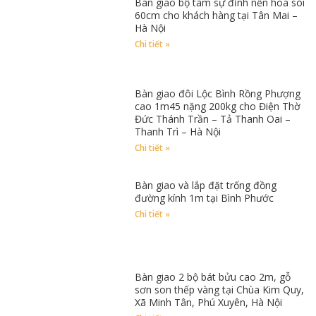
Bàn giao bộ tam sự đỉnh nến hoa sòi
60cm cho khách hàng tại Tân Mai –
Hà Nội
Chi tiết »
Bàn giao đôi Lộc Bình Rồng Phượng
cao 1m45 nặng 200kg cho Điện Thờ
Đức Thánh Trần – Tả Thanh Oai –
Thanh Trì – Hà Nội
Chi tiết »
Bàn giao và lắp đặt trống đồng
đường kính 1m tại Bình Phước
Chi tiết »
Bàn giao 2 bộ bát bửu cao 2m, gỗ
sơn son thếp vàng tại Chùa Kim Quy,
Xã Minh Tân, Phú Xuyên, Hà Nội