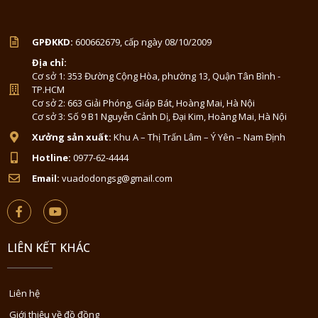
GPĐKKD:
600662679, cấp ngày 08/10/2009
Địa chỉ:
Cơ sở 1: 353 Đường Cộng Hòa, phường 13, Quận Tân Bình -
TP.HCM
Cơ sở 2: 663 Giải Phóng, Giáp Bát, Hoàng Mai, Hà Nội
Cơ sở 3: Số 9 B1 Nguyễn Cảnh Dị, Đại Kim, Hoàng Mai, Hà Nội
Xưởng sản xuất:
Khu A – Thị Trấn Lâm – Ý Yên – Nam Định
Hotline:
0977-62-4444
Email:
vuadodongsg@gmail.com
LIÊN KẾT KHÁC
Liên hệ
Giới thiệu về đồ đồng