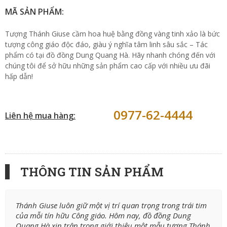
MÃ SẢN PHẨM:
Tượng Thánh Giuse cầm hoa huệ bằng đồng vàng tinh xảo là bức
tượng công giáo độc đáo, giàu ý nghĩa tâm linh sâu sắc – Tác
phẩm có tại đồ đồng Dung Quang Hà. Hãy nhanh chóng đến với
chúng tôi để sở hữu những sản phẩm cao cấp với nhiều ưu đãi
hấp dẫn!
0977-62-4444
Liên hệ mua hàng:
THÔNG TIN SẢN PHẨM
Thánh Giuse luôn giữ một vị trí quan trọng trong trái tim
của mỗi tín hữu Công giáo. Hôm nay, đồ đồng Dung
Quang Hà xin trân trọng giới thiệu một mẫu tượng Thánh