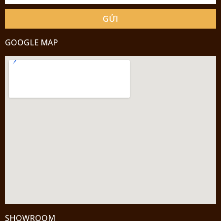
GỬI
GOOGLE MAP
SHOWROOM