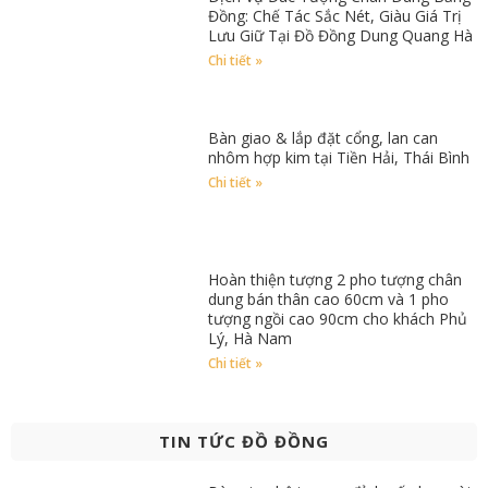
Đồng: Chế Tác Sắc Nét, Giàu Giá Trị
Lưu Giữ Tại Đồ Đồng Dung Quang Hà
Chi tiết »
Bàn giao & lắp đặt cổng, lan can
nhôm hợp kim tại Tiền Hải, Thái Bình
Chi tiết »
Hoàn thiện tượng 2 pho tượng chân
dung bán thân cao 60cm và 1 pho
tượng ngồi cao 90cm cho khách Phủ
Lý, Hà Nam
Chi tiết »
TIN TỨC ĐỒ ĐỒNG