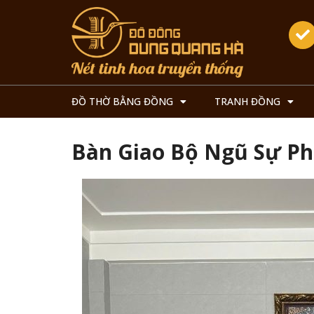
ĐỒ THỜ BẰNG ĐỒNG
TRANH ĐỒNG
Bàn Giao Bộ Ngũ Sự Ph