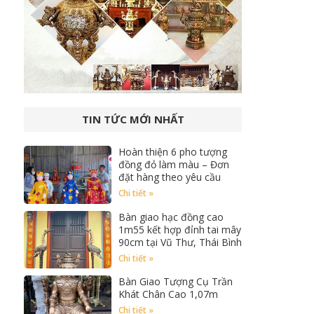
TIN TỨC MỚI NHẤT
Hoàn thiện 6 pho tượng
đồng đỏ làm màu – Đơn
đặt hàng theo yêu cầu
Chi tiết »
Bàn giao hạc đồng cao
1m55 kết hợp đỉnh tai mây
90cm tại Vũ Thư, Thái Bình
Chi tiết »
Bàn Giao Tượng Cụ Trần
Khát Chân Cao 1,07m
Chi tiết »