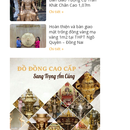
Khát Chân Cao 1,07m
Chi tiết »
Hoàn thiện và bàn giao
mặt trống đồng vàng mạ
vàng 1m2 tại THPT Ngồ
Quyền – Đồng Nai
Chi tiết »