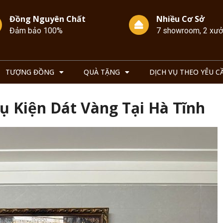
Đồng Nguyên Chất
Nhiều Cơ Sở
Đảm bảo 100%
7 showroom, 2 xư
TƯỢNG ĐỒNG
QUÀ TẶNG
DỊCH VỤ THEO YÊU C
ụ Kiện Dát Vàng Tại Hà Tĩnh