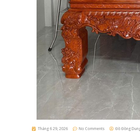
Tháng 6 29, 2026
No Comments
Đồ Đồng Dun