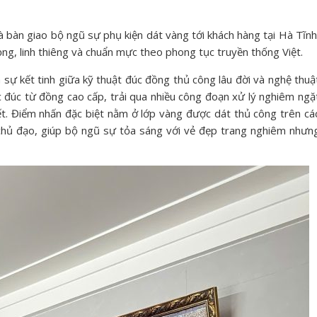
bàn giao bộ ngũ sự phụ kiện dát vàng tới khách hàng tại Hà Tĩnh
ng, linh thiêng và chuẩn mực theo phong tục truyền thống Việt.
 sự kết tinh giữa kỹ thuật đúc đồng thủ công lâu đời và nghệ thuậ
 đúc từ đồng cao cấp, trải qua nhiều công đoạn xử lý nghiêm ngặ
t. Điểm nhấn đặc biệt nằm ở lớp vàng được dát thủ công trên cá
 chủ đạo, giúp bộ ngũ sự tỏa sáng với vẻ đẹp trang nghiêm nhưn