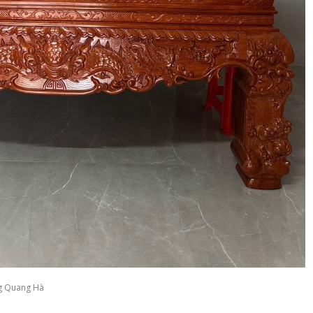
g Quang Hà