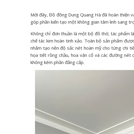
Mới đây, Đồ đồng Dung Quang Hà đã hoàn thiện và 
góp phần kiến tạo một không gian tâm linh sang trọ
Không chỉ đơn thuần là một bộ đồ thờ, tác phẩm là
chế tác kim hoàn tinh xảo. Toàn bộ sản phẩm được
nhằm tạo nên độ sắc nét hoàn mỹ cho từng chi tiế
họa tiết rồng chầu, hoa văn cổ và các đường nét
không kém phần đẳng cấp.