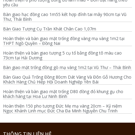
yêu cầu
Bàn giao hạc đồng cao 1m55 kết hợp đỉnh tai mây 90cm tại Vũ
Thư, Thái Bình
Bàn Giao Tượng Cụ Trần Khát Chân Cao 1,07m
Hoàn thiện và bàn giao mặt trống đồng vàng mạ vàng 1m2 tại
THPT Ngồ Quyền – Đồng Nai
Hoàn thiện và bàn giao tượng 5 cụ tổ bằng đồng tô màu cao
73cm tại Hải Dương
Bàn giao mặt trống đồng gò mạ vàng 1m2 tại Vũ Thư – Thái Bình
Bàn Giao Quả Trống Đồng 80cm Dát Vàng Và Đôn Gỗ Hương Cho
Khách Hàng Chủ Hiệp Hội Doanh Nghiệp Yên Bái
Hoàn thiện và bàn giao mặt trống D80 đồng đỏ khung gụ cho
khách hàng tại Hoa Lư Ninh Bình
Hoàn thiện 150 pho tượng Đức Mẹ mạ vàng 20cm – Kỷ niệm
Ngọc Khánh Linh mục Đức Cha Đa Minh Nguyễn Chu Trinh
THÔNG TIN LIÊN HỆ