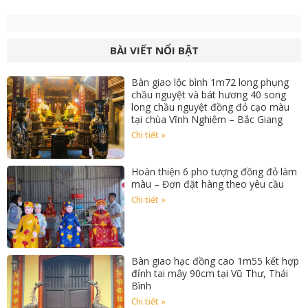
BÀI VIẾT NỔI BẬT
Bàn giao lộc bình 1m72 long phụng
chầu nguyệt và bát hương 40 song
long chầu nguyệt đồng đỏ cạo màu
tại chùa Vĩnh Nghiêm – Bắc Giang
Chi tiết »
Hoàn thiện 6 pho tượng đồng đỏ làm
màu – Đơn đặt hàng theo yêu cầu
Chi tiết »
Bàn giao hạc đồng cao 1m55 kết hợp
đỉnh tai mây 90cm tại Vũ Thư, Thái
Bình
Chi tiết »