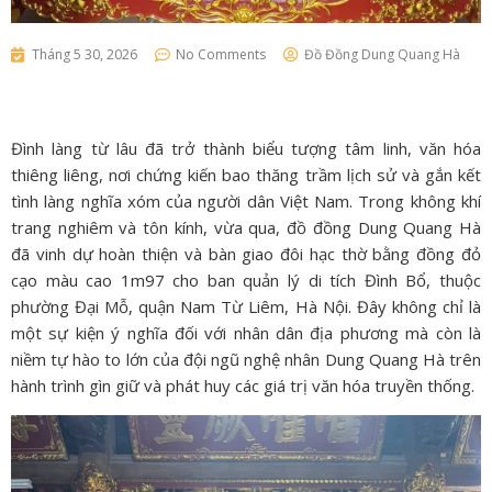
Tháng 5 30, 2026
No Comments
Đồ Đồng Dung Quang Hà
Đình làng từ lâu đã trở thành biểu tượng tâm linh, văn hóa
thiêng liêng, nơi chứng kiến bao thăng trầm lịch sử và gắn kết
tình làng nghĩa xóm của người dân Việt Nam. Trong không khí
trang nghiêm và tôn kính, vừa qua, đồ đồng Dung Quang Hà
đã vinh dự hoàn thiện và bàn giao đôi hạc thờ bằng đồng đỏ
cạo màu cao 1m97 cho ban quản lý di tích Đình Bổ, thuộc
phường Đại Mỗ, quận Nam Từ Liêm, Hà Nội. Đây không chỉ là
một sự kiện ý nghĩa đối với nhân dân địa phương mà còn là
niềm tự hào to lớn của đội ngũ nghệ nhân Dung Quang Hà trên
hành trình gìn giữ và phát huy các giá trị văn hóa truyền thống.