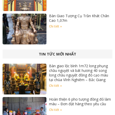
Bàn Giao Tượng Cụ Trần Khát Chân
Cao 1,07m
Chi tiết »
TIN TỨC MỚI NHẤT
Bàn giao lộc bình 1m72 long phụng
chầu nguyệt và bát hương 40 song
long chầu nguyệt đồng đỏ cạo màu
tại chùa Vĩnh Nghiêm – Bắc Giang
Chi tiết »
Hoàn thiện 6 pho tượng đồng đỏ làm
màu – Đơn đặt hàng theo yêu cầu
Chi tiết »