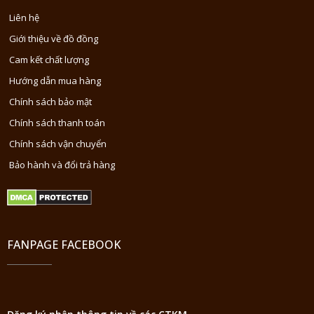
Liên hệ
Giới thiệu về đồ đồng
Cam kết chất lượng
Hướng dẫn mua hàng
Chính sách bảo mật
Chính sách thanh toán
Chính sách vận chuyển
Bảo hành và đổi trả hàng
FANPAGE FACEBOOK