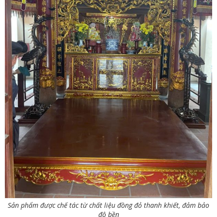
Sản phẩm được chế tác từ chất liệu đồng đỏ thanh khiết, đảm bảo
độ bền