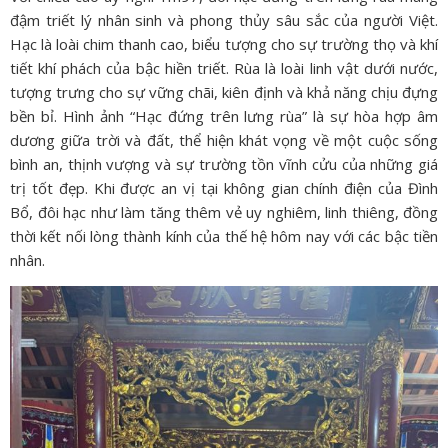
đậm triết lý nhân sinh và phong thủy sâu sắc của người Việt.
Hạc là loài chim thanh cao, biểu tượng cho sự trường thọ và khí
tiết khí phách của bậc hiền triết. Rùa là loài linh vật dưới nước,
tượng trưng cho sự vững chãi, kiên định và khả năng chịu đựng
bền bỉ. Hình ảnh “Hạc đứng trên lưng rùa” là sự hòa hợp âm
dương giữa trời và đất, thể hiện khát vọng về một cuộc sống
bình an, thịnh vượng và sự trường tồn vĩnh cửu của những giá
trị tốt đẹp. Khi được an vị tại không gian chính điện của Đình
Bổ, đôi hạc như làm tăng thêm vẻ uy nghiêm, linh thiêng, đồng
thời kết nối lòng thành kính của thế hệ hôm nay với các bậc tiền
nhân.