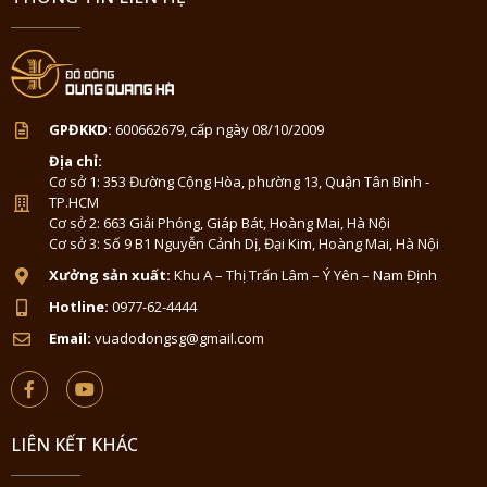
GPĐKKD:
600662679, cấp ngày 08/10/2009
Địa chỉ:
Cơ sở 1: 353 Đường Cộng Hòa, phường 13, Quận Tân Bình -
TP.HCM
Cơ sở 2: 663 Giải Phóng, Giáp Bát, Hoàng Mai, Hà Nội
Cơ sở 3: Số 9 B1 Nguyễn Cảnh Dị, Đại Kim, Hoàng Mai, Hà Nội
Xưởng sản xuất:
Khu A – Thị Trấn Lâm – Ý Yên – Nam Định
Hotline:
0977-62-4444
Email:
vuadodongsg@gmail.com
LIÊN KẾT KHÁC