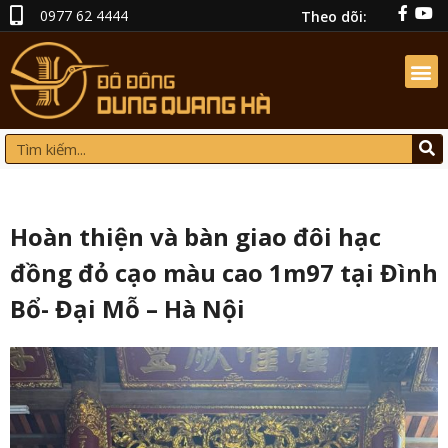
0977 62 4444
Theo dõi:
Hoàn thiện và bàn giao đôi hạc
đồng đỏ cạo màu cao 1m97 tại Đình
Bổ- Đại Mỗ – Hà Nội