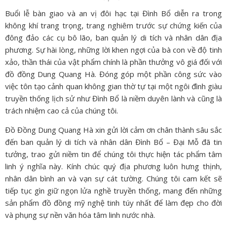
Buổi lễ bàn giao và an vị đôi hạc tại Đình Bổ diễn ra trong
không khí trang trọng, trang nghiêm trước sự chứng kiến của
đông đảo các cụ bô lão, ban quản lý di tích và nhân dân địa
phương. Sự hài lòng, những lời khen ngợi của bà con về độ tinh
xảo, thần thái của vật phẩm chính là phần thưởng vô giá đối với
đồ đồng Dung Quang Hà. Đóng góp một phần công sức vào
việc tôn tạo cảnh quan không gian thờ tự tại một ngôi đình giàu
truyền thống lịch sử như Đình Bổ là niềm duyên lành và cũng là
trách nhiệm cao cả của chúng tôi.
Đồ Đồng Dung Quang Hà xin gửi lời cảm ơn chân thành sâu sắc
đến ban quản lý di tích và nhân dân Đình Bổ – Đại Mỗ đã tin
tưởng, trao gửi niềm tin để chúng tôi thực hiện tác phẩm tâm
linh ý nghĩa này. Kính chúc quý địa phương luôn hưng thịnh,
nhân dân bình an và vạn sự cát tường. Chúng tôi cam kết sẽ
tiếp tục gìn giữ ngọn lửa nghề truyền thống, mang đến những
sản phẩm đồ đồng mỹ nghệ tinh túy nhất để làm đẹp cho đời
và phụng sự nền văn hóa tâm linh nước nhà.