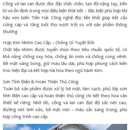
Cổng và lan can được đúc đặc chắc chắn, tạo độ nặng tay, bền
bỉ và ổn định trong mọi điều kiện thời tiết – đặc biệt phù hợp khí
hậu ven biển Tiền Hải. Công nghệ đúc liền khối giúp kết cấu
cứng cáp và tăng tuổi thọ vượt trội so với sản phẩm thông
thường.
Hợp Kim Nhôm Cao Cấp – Chống Gỉ Tuyệt Đối:
Chất liệu nhôm được tuyển chọn theo tiêu chuẩn quốc tế, có
khả năng chống oxy hóa, chống ăn mòn và chống cong vênh.
Bề mặt sáng bóng, giữ màu lâu dài, phù hợp phong cách kiến
trúc hiện đại và kết hợp hài hòa theo ngũ hành Kim.
Sơn Tĩnh Điện & Hoàn Thiện Thủ Công:
Toàn bộ sản phẩm được xử lý bề mặt, làm sạch, phủ lớp sơn
tĩnh điện cao cấp và hoàn thiện thủ công chi tiết theo hoa văn
thiết kế riêng. Nhờ đó, cổng và lan can đạt độ sắc nét cao,
đường nét tinh xảo, bề mặt mịn – màu sắc sang trọng, phù
hợp công trình cao cấp.