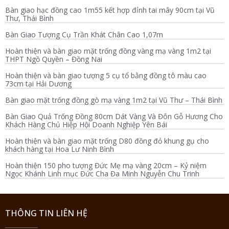
Bàn giao hạc đồng cao 1m55 kết hợp đỉnh tai mây 90cm tại Vũ
Thư, Thái Bình
Bàn Giao Tượng Cụ Trần Khát Chân Cao 1,07m
Hoàn thiện và bàn giao mặt trống đồng vàng mạ vàng 1m2 tại
THPT Ngồ Quyền – Đồng Nai
Hoàn thiện và bàn giao tượng 5 cụ tổ bằng đồng tô màu cao
73cm tại Hải Dương
Bàn giao mặt trống đồng gò mạ vàng 1m2 tại Vũ Thư – Thái Bình
Bàn Giao Quả Trống Đồng 80cm Dát Vàng Và Đôn Gỗ Hương Cho
Khách Hàng Chủ Hiệp Hội Doanh Nghiệp Yên Bái
Hoàn thiện và bàn giao mặt trống D80 đồng đỏ khung gụ cho
khách hàng tại Hoa Lư Ninh Bình
Hoàn thiện 150 pho tượng Đức Mẹ mạ vàng 20cm – Kỷ niệm
Ngọc Khánh Linh mục Đức Cha Đa Minh Nguyễn Chu Trinh
THÔNG TIN LIÊN HỆ