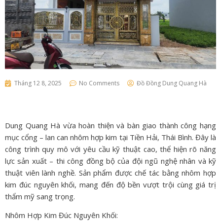
Tháng 12 8, 2025
No Comments
Đồ Đồng Dung Quang Hà
Dung Quang Hà vừa hoàn thiện và bàn giao thành công hạng
mục cổng – lan can nhôm hợp kim tại Tiền Hải, Thái Bình. Đây là
công trình quy mô với yêu cầu kỹ thuật cao, thể hiện rõ năng
lực sản xuất – thi công đồng bộ của đội ngũ nghệ nhân và kỹ
thuật viên lành nghề. Sản phẩm được chế tác bằng nhôm hợp
kim đúc nguyên khối, mang đến độ bền vượt trội cùng giá trị
thẩm mỹ sang trọng.
Nhôm Hợp Kim Đúc Nguyên Khối: