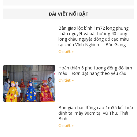
BÀI VIẾT NỔI BẬT
Bàn giao lộc bình 1m72 long phụng
chầu nguyệt và bát hương 40 song
long chầu nguyệt đồng đỏ cạo màu
tại chùa Vĩnh Nghiêm – Bắc Giang
Chi tiết »
Hoàn thiện 6 pho tượng đồng đỏ làm
màu – Đơn đặt hàng theo yêu cầu
Chi tiết »
Bàn giao hạc đồng cao 1m55 kết hợp
đỉnh tai mây 90cm tại Vũ Thư, Thái
Bình
Chi tiết »