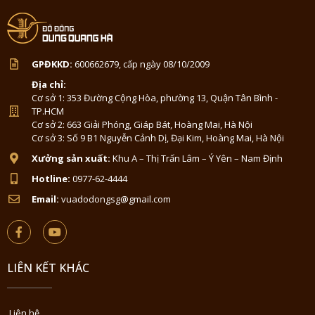
GPĐKKD:
600662679, cấp ngày 08/10/2009
Địa chỉ:
Cơ sở 1: 353 Đường Cộng Hòa, phường 13, Quận Tân Bình -
TP.HCM
Cơ sở 2: 663 Giải Phóng, Giáp Bát, Hoàng Mai, Hà Nội
Cơ sở 3: Số 9 B1 Nguyễn Cảnh Dị, Đại Kim, Hoàng Mai, Hà Nội
Xưởng sản xuất:
Khu A – Thị Trấn Lâm – Ý Yên – Nam Định
Hotline:
0977-62-4444
Email:
vuadodongsg@gmail.com
LIÊN KẾT KHÁC
Liên hệ