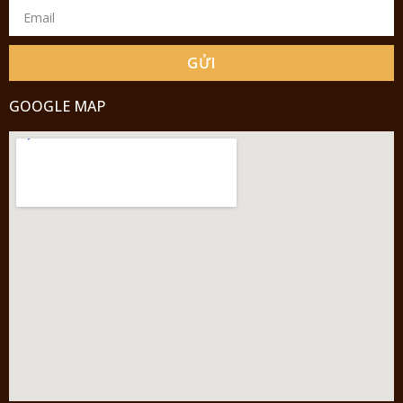
GỬI
GOOGLE MAP