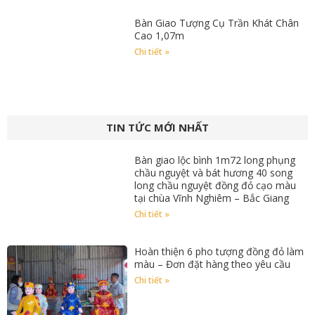
Bàn Giao Tượng Cụ Trần Khát Chân
Cao 1,07m
Chi tiết »
TIN TỨC MỚI NHẤT
Bàn giao lộc bình 1m72 long phụng
chầu nguyệt và bát hương 40 song
long chầu nguyệt đồng đỏ cạo màu
tại chùa Vĩnh Nghiêm – Bắc Giang
Chi tiết »
Hoàn thiện 6 pho tượng đồng đỏ làm
màu – Đơn đặt hàng theo yêu cầu
Chi tiết »