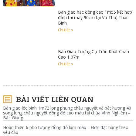
Bàn giao hạc đồng cao 1m55 kết hợp
đỉnh tai mây 90cm tại Vũ Thư, Thái
Bình
Chi tiết »
Bàn Giao Tượng Cụ Trần Khát Chân
Cao 1,07m
Chi tiết »
BÀI VIẾT LIÊN QUAN
Bàn giao lộc bình 1m72 long phụng chầu nguyệt và bát hương 40
song long chầu nguyệt đồng đỏ cạo màu tại chùa Vĩnh Nghiêm –
Bắc Giang
Hoàn thiện 6 pho tượng đồng đỏ làm màu – Đơn đặt hàng theo
yêu cầu