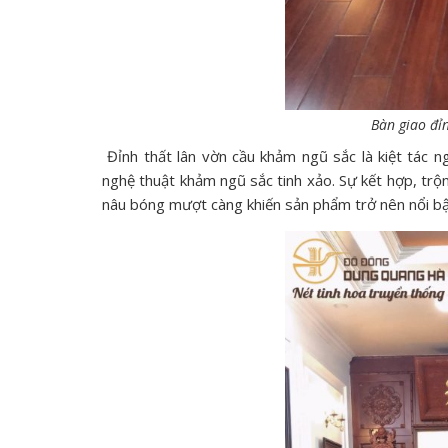
Bàn giao đỉ
Đỉnh thất lân vờn cầu khảm ngũ sắc là kiệt tác n
nghệ thuật khảm ngũ sắc tinh xảo. Sự kết hợp, trộ
nâu bóng mượt càng khiến sản phẩm trở nên nổi bậ