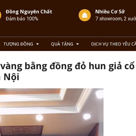
Đồng Nguyên Chất
Nhiều Cơ Sở
Đảm bảo 100%
7 showroom, 2 xư
TƯỢNG ĐỒNG
QUÀ TẶNG
DỊCH VỤ THEO YÊU C
 vàng bằng đồng đỏ hun giả cổ
à Nội