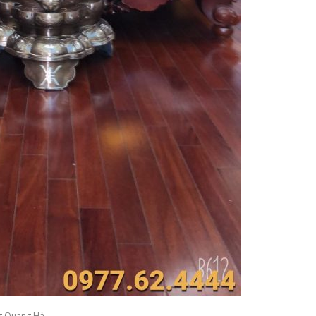
g Quang Hà