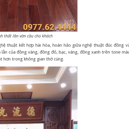
nh thất lân vờn cầu cho khách
ghệ thuật kết hợp hài hòa, hoàn hảo giữa nghệ thuật đúc đồng v
n lẫn của đồng vàng, đồng đỏ, bạc, vàng, đồng xanh trên tone mà
t hơn trong không gian thờ cúng.