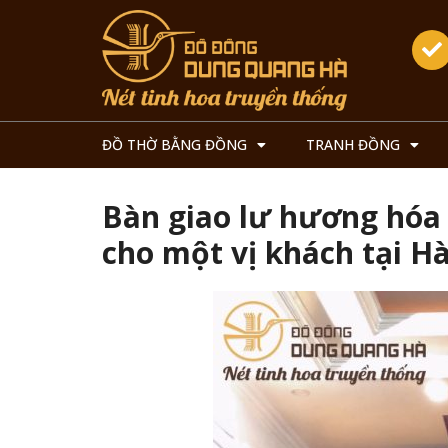
ĐỒ THỜ BẰNG ĐỒNG
TRANH ĐỒNG
Bàn giao lư hương hóa
cho một vị khách tại H