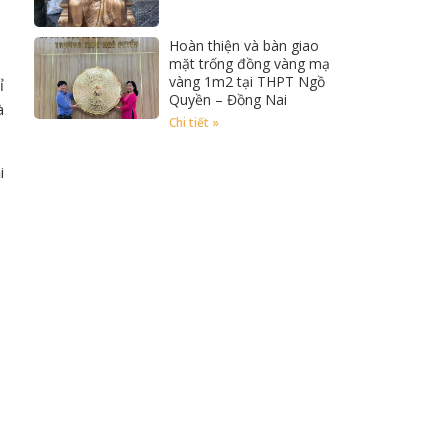
Hoàn thiện và bàn giao
mặt trống đồng vàng mạ
vàng 1m2 tại THPT Ngồ
ỉ
Quyền – Đồng Nai
à
Chi tiết »
i