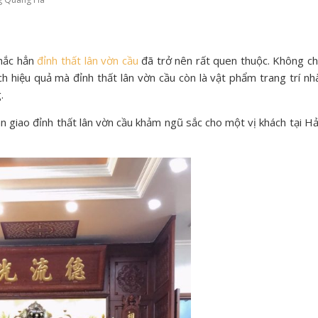
chắc hẳn
đỉnh thất lân vờn cầu
đã trở nên rất quen thuộc. Không ch
 hiệu quả mà đỉnh thất lân vờn cầu còn là vật phẩm trang trí nh
g.
giao đỉnh thất lân vờn cầu khảm ngũ sắc cho một vị khách tại Hả