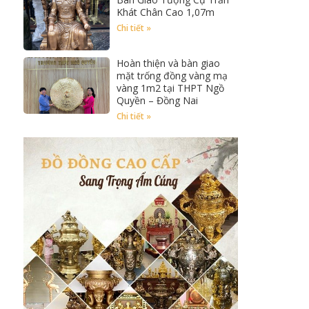
Khát Chân Cao 1,07m
Chi tiết »
Hoàn thiện và bàn giao
mặt trống đồng vàng mạ
vàng 1m2 tại THPT Ngồ
Quyền – Đồng Nai
Chi tiết »