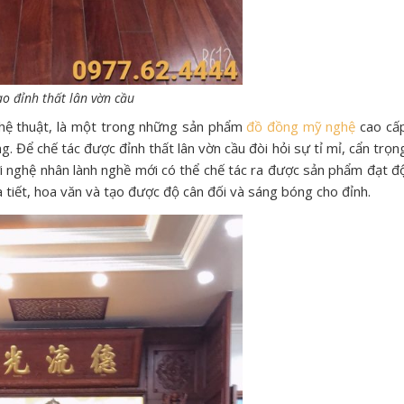
ao đỉnh thất lân vờn cầu
ghệ thuật, là một trong những sản phẩm
đồ đồng mỹ nghệ
cao cấ
. Để chế tác được đỉnh thất lân vờn cầu đòi hỏi sự tỉ mỉ, cẩn trọn
ời nghệ nhân lành nghề mới có thể chế tác ra được sản phẩm đạt đ
ọa tiết, hoa văn và tạo được độ cân đối và sáng bóng cho đỉnh.