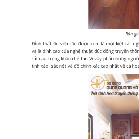
Bàn gi
Đỉnh thất lân vờn cầu được xem là một kiệt tác n
và là đỉnh cao của nghệ thuật đúc đồng truyền thống
rất cao trong khâu chế tác. Vì vậy phải những ngư
tinh xảo, sắc nét và độ chính xác cao nhất về cả h