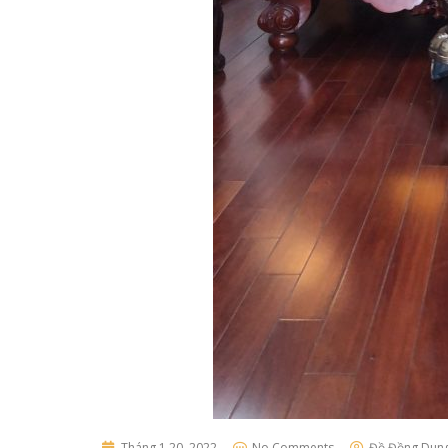
Tháng 1 20, 2022
No Comments
Đồ Đồng Dun