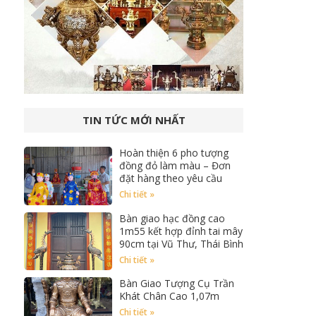
TIN TỨC MỚI NHẤT
Hoàn thiện 6 pho tượng
đồng đỏ làm màu – Đơn
đặt hàng theo yêu cầu
Chi tiết »
Bàn giao hạc đồng cao
1m55 kết hợp đỉnh tai mây
90cm tại Vũ Thư, Thái Bình
Chi tiết »
Bàn Giao Tượng Cụ Trần
Khát Chân Cao 1,07m
Chi tiết »