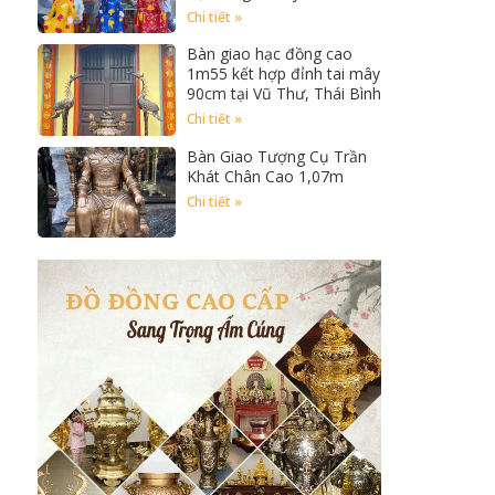
Chi tiết »
Bàn giao hạc đồng cao
1m55 kết hợp đỉnh tai mây
90cm tại Vũ Thư, Thái Bình
Chi tiết »
Bàn Giao Tượng Cụ Trần
Khát Chân Cao 1,07m
Chi tiết »