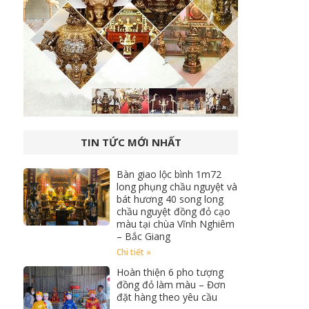
TIN TỨC MỚI NHẤT
Bàn giao lộc bình 1m72
long phụng chầu nguyệt và
bát hương 40 song long
chầu nguyệt đồng đỏ cạo
màu tại chùa Vĩnh Nghiêm
– Bắc Giang
Chi tiết »
Hoàn thiện 6 pho tượng
đồng đỏ làm màu – Đơn
đặt hàng theo yêu cầu