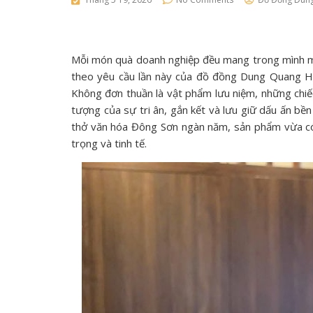
Mỗi món quà doanh nghiệp đều mang trong mình một
theo yêu cầu lần này của đồ đồng Dung Quang Hà c
Không đơn thuần là vật phẩm lưu niệm, những chi
tượng của sự tri ân, gắn kết và lưu giữ dấu ấn bền
thở văn hóa Đông Sơn ngàn năm, sản phẩm vừa có g
trọng và tinh tế.