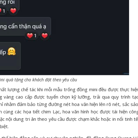
ini quà tặng cho khách đặt theo yêu cầu
ất lượng chế tác khi mỗi mẫu trống đồng mini đều được thực hiệ
g vàng cao cấp được tuyển chọn kỹ lưỡng, trải qua quy trình tạ
 mỉ nhằm đảm bảo từng đường nét hoa văn hiện lên rõ nét, sắc sảo
h cùng các họa tiết chim Lạc, hoa văn hình học được tái hiện côn
ặc nội dung tri ân theo yêu cầu được chạm khắc hoặc in nổi tinh tế
iệt.