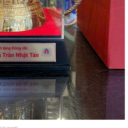
g Quang Hà