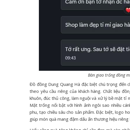
Bàn giao trống đồng m
Đồ đồng Dung Quang Hà đặc biệt chú trọng đến ch
theo yêu cầu riêng của khách hàng. Chất liệu đồn
khuôn, đúc thủ công, làm nguội và xử lý bề mặt tỉ
Mặt trống nổi bật với hình ảnh ngôi sao nhiều cán
phu, tạo chiều sâu cho sản phẩm. Đặc biệt, logo ho
giúp món quà mang đậm dấu ấn thương hiệu riêng b