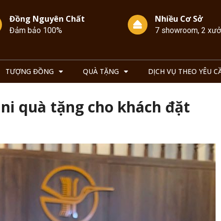
Đồng Nguyên Chất
Nhiều Cơ Sở
Đảm bảo 100%
7 showroom, 2 xư
TƯỢNG ĐỒNG
QUÀ TẶNG
DỊCH VỤ THEO YÊU C
ni quà tặng cho khách đặt