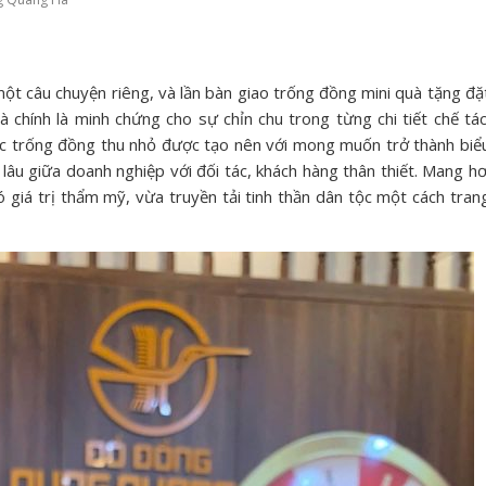
 câu chuyện riêng, và lần bàn giao trống đồng mini quà tặng đặ
hính là minh chứng cho sự chỉn chu trong từng chi tiết chế tác
ếc trống đồng thu nhỏ được tạo nên với mong muốn trở thành biể
 lâu giữa doanh nghiệp với đối tác, khách hàng thân thiết. Mang hơ
iá trị thẩm mỹ, vừa truyền tải tinh thần dân tộc một cách tran