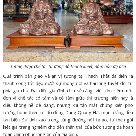
Tượng được chế tác từ đồng đỏ thanh khiết, đảm bảo độ bền
Quá trình bàn giao và an vị tượng tại Thạch Thất đã diễn ra
thành công tốt đẹp dưới sự mong đợi và hài lòng tuyệt đối từ
phía gia chủ. Đại diện gia đình chia sẻ rằng, việc tìm kiếm một
đơn vị chế tác có tâm và có tầm giữa thị trường hiện nay là
điều không hề dễ dàng, nhưng khi tận mắt chứng kiến pho
tượng hoàn thiện từ đồ đồng Dung Quang Hà, mọi lo lắng đều
tan biến. Sự tinh xảo trong từng đường nét tà áo, tư thế ngồi
kiết già trang nghiêm cho đến thần thái của bức tượng đã hoàn
toàn chinh phục lòng tin của gia đình.