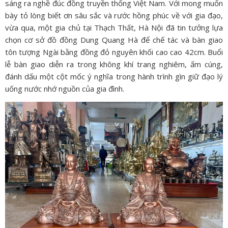
sáng ra nghề đúc đồng truyền thống Việt Nam. Với mong muốn
bày tỏ lòng biết ơn sâu sắc và rước hồng phúc về với gia đạo,
vừa qua, một gia chủ tại Thạch Thất, Hà Nội đã tin tưởng lựa
chọn cơ sở đồ đồng Dung Quang Hà để chế tác và bàn giao
tôn tượng Ngài bằng đồng đỏ nguyên khối cao cao 42cm. Buổi
lễ bàn giao diễn ra trong không khí trang nghiêm, ấm cúng,
đánh dấu một cột mốc ý nghĩa trong hành trình gìn giữ đạo lý
uống nước nhớ nguồn của gia đình.