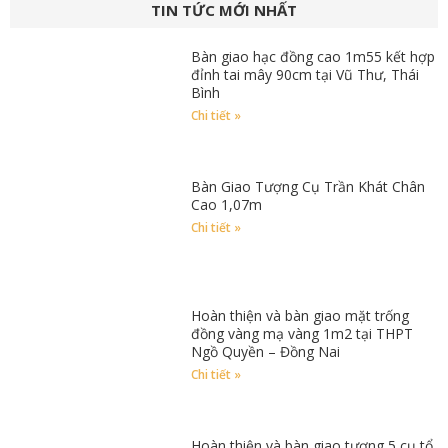
TIN TỨC MỚI NHẤT
Bàn giao hạc đồng cao 1m55 kết hợp
đỉnh tai mây 90cm tại Vũ Thư, Thái
Bình
Chi tiết »
Bàn Giao Tượng Cụ Trần Khát Chân
Cao 1,07m
Chi tiết »
Hoàn thiện và bàn giao mặt trống
đồng vàng mạ vàng 1m2 tại THPT
Ngồ Quyền – Đồng Nai
Chi tiết »
Hoàn thiện và bàn giao tượng 5 cụ tổ