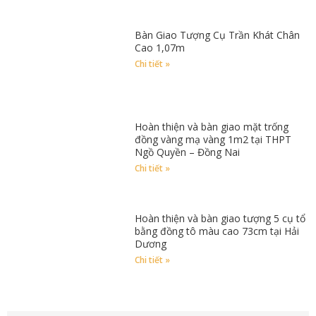
Bàn Giao Tượng Cụ Trần Khát Chân
Cao 1,07m
Chi tiết »
Hoàn thiện và bàn giao mặt trống
đồng vàng mạ vàng 1m2 tại THPT
Ngồ Quyền – Đồng Nai
Chi tiết »
Hoàn thiện và bàn giao tượng 5 cụ tổ
bằng đồng tô màu cao 73cm tại Hải
Dương
Chi tiết »