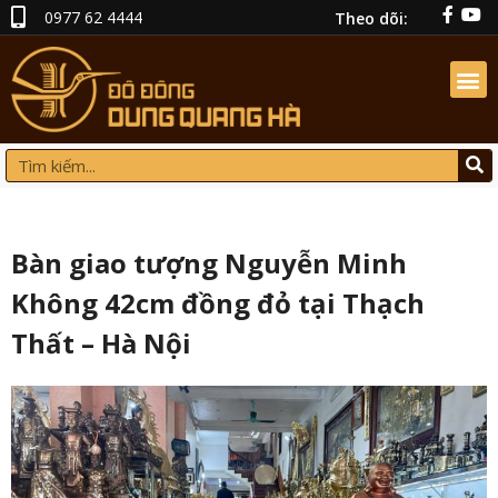
0977 62 4444
Theo dõi:
Bàn giao tượng Nguyễn Minh
Không 42cm đồng đỏ tại Thạch
Thất – Hà Nội