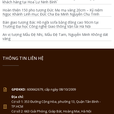
khách hàng tại Hoa Lư Ninh Bình
Hoàn thiện 150 pho tượng Đức Mẹ mạ vàng 20cm – Kỷ niệm
Ngọc Khánh Linh mục Đức Cha Đa Minh Nguyễn Chu Trinh
Bàn giao tượng Bác Hồ ngồi sofa bằng đồng cao 90cm tại
Trường Đại học Công nghệ Giao thông Vận tải Hà Nội
An vị tượng Mẫu Đệ Nhị, Mẫu Đệ Tam, Nguyễn Minh Không dát
vàng
THÔNG TIN LIÊN HỆ
GPĐKKD:
600662679, cấp ngày 08/10/2009
Địa chỉ:
Cơ sở 1: 353 Đường Cộng Hòa, phường 13, Quận Tân Bình -
TP.HCM
Cơ sở 2: 663 Giải Phóng, Giáp Bát, Hoàng Mai, Hà Nội