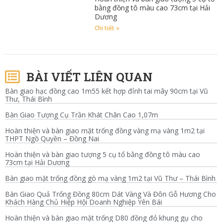
bằng đồng tô màu cao 73cm tại Hải
Dương
Chi tiết »
BÀI VIẾT LIÊN QUAN
Bàn giao hạc đồng cao 1m55 kết hợp đỉnh tai mây 90cm tại Vũ
Thư, Thái Bình
Bàn Giao Tượng Cụ Trần Khát Chân Cao 1,07m
Hoàn thiện và bàn giao mặt trống đồng vàng mạ vàng 1m2 tại
THPT Ngồ Quyền – Đồng Nai
Hoàn thiện và bàn giao tượng 5 cụ tổ bằng đồng tô màu cao
73cm tại Hải Dương
Bàn giao mặt trống đồng gò mạ vàng 1m2 tại Vũ Thư – Thái Bình
Bàn Giao Quả Trống Đồng 80cm Dát Vàng Và Đôn Gỗ Hương Cho
Khách Hàng Chủ Hiệp Hội Doanh Nghiệp Yên Bái
Hoàn thiện và bàn giao mặt trống D80 đồng đỏ khung gụ cho