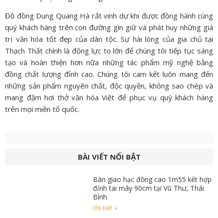
Đồ đồng Dung Quang Hà rất vinh dự khi được đồng hành cùng
quý khách hàng trên con đường gìn giữ và phát huy những giá
trị văn hóa tốt đẹp của dân tộc. Sự hài lòng của gia chủ tại
Thạch Thất chính là động lực to lớn để chúng tôi tiếp tục sáng
tạo và hoàn thiện hơn nữa những tác phẩm mỹ nghệ bằng
đồng chất lượng đỉnh cao. Chúng tôi cam kết luôn mang đến
những sản phẩm nguyên chất, độc quyền, không sao chép và
mang đậm hơi thở văn hóa Việt để phục vụ quý khách hàng
trên mọi miền tổ quốc.
BÀI VIẾT NỔI BẬT
Bàn giao hạc đồng cao 1m55 kết hợp
đỉnh tai mây 90cm tại Vũ Thư, Thái
Bình
Chi tiết »