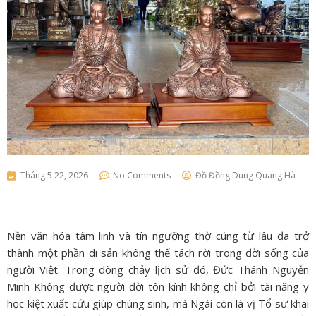
Tháng 5 22, 2026
No Comments
Đồ Đồng Dung Quang Hà
Nền văn hóa tâm linh và tín ngưỡng thờ cúng từ lâu đã trở
thành một phần di sản không thể tách rời trong đời sống của
người Việt. Trong dòng chảy lịch sử đó, Đức Thánh Nguyễn
Minh Không được người đời tôn kính không chỉ bởi tài năng y
học kiệt xuất cứu giúp chúng sinh, mà Ngài còn là vị Tổ sư khai