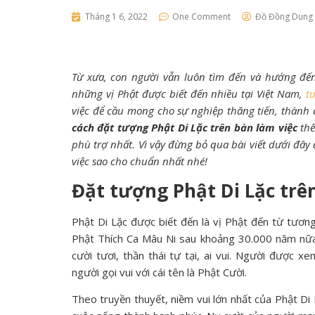
Tháng 1 6, 2022
One Comment
Đồ Đồng Dung
Từ xưa, con người vẫn luôn tìm đến và hướng đến
những vị Phật được biết đến nhiều tại Việt Nam,
t
việc để cầu mong cho sự nghiệp thăng tiến, thành 
cách đặt tượng Phật Di Lặc trên bàn làm việc
thế
phù trợ nhất. Vì vậy đừng bỏ qua bài viết dưới đây
việc sao cho chuẩn nhất nhé!
Đặt tượng Phật Di Lặc trên
Phật Di Lặc được biết đến là vị Phật đến từ tương 
Phật Thích Ca Mâu Ni sau khoảng 30.000 năm nữa
cười tươi, thần thái tự tại, ai vui. Người được 
người gọi vui với cái tên là Phật Cười.
Theo truyền thuyết, niềm vui lớn nhất của Phật Di 