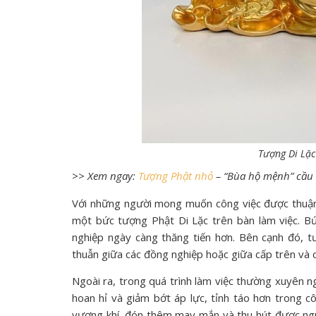
Tượng Di Lặc
>> Xem ngay:
Tượng Phật nhỏ
– “Bùa hộ mệnh” cầu 
Với những người mong muốn công việc được thuận l
một bức tượng Phật Di Lặc trên bàn làm việc. B
nghiệp ngày càng thăng tiến hơn. Bên cạnh đó, 
thuẫn giữa các đồng nghiệp hoặc giữa cấp trên và 
Ngoài ra, trong quá trình làm việc thường xuyên n
hoan hỉ và giảm bớt áp lực, tỉnh táo hơn trong cô
vượng khí, đón thêm may mắn và thu hút được nguồn