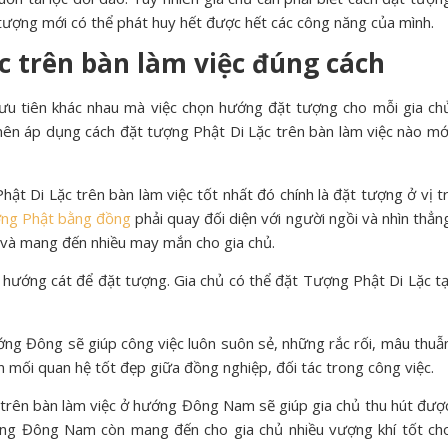
 tượng mới có thể phát huy hết được hết các công năng của mình.
c trên bàn làm việc đúng cách
ưu tiên khác nhau mà việc chọn hướng đặt tượng cho mỗi gia ch
 nên áp dụng cách đặt tượng Phật Di Lặc trên bàn làm việc nào mớ
ật Di Lặc trên bàn làm việc tốt nhất đó chính là đặt tượng ở vị tr
ng Phật bằng đồng
phải quay đối diện với người ngồi và nhìn thẳn
ộc và mang đến nhiều may mắn cho gia chủ.
, hướng cát để đặt tượng. Gia chủ có thể đặt Tượng Phật Di Lặc tạ
ng Đông sẽ giúp công việc luôn suôn sẻ, những rắc rối, mâu thuẫ
n mối quan hệ tốt đẹp giữa đồng nghiệp, đối tác trong công việc.
trên bàn làm việc ở hướng Đông Nam sẽ giúp gia chủ thu hút đượ
ớng Đông Nam còn mang đến cho gia chủ nhiều vượng khí tốt ch