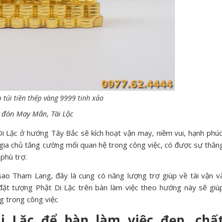
 túi tiền thếp vàng 9999 tinh xảo
đón May Mắn, Tài Lộc
 Lặc ở hướng Tây Bắc sẽ kích hoạt vận may, niềm vui, hạnh phúc
gia chủ tăng cường mối quan hệ trong công việc, có được sự thăn
 phù trợ.
ao Tham Lang, đây là cung có năng lượng trợ giúp về tài vận v
ủ đặt tượng Phật Di Lặc trên bàn làm việc theo hướng này sẽ giú
g trong công việc
i Lặc để bàn làm việc đẹp, chấ