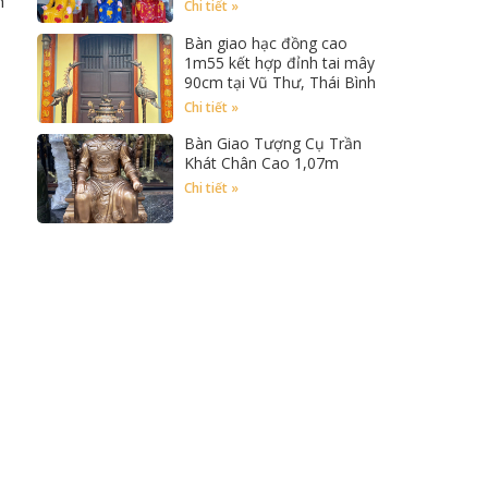
h
Chi tiết »
Bàn giao hạc đồng cao
1m55 kết hợp đỉnh tai mây
90cm tại Vũ Thư, Thái Bình
Chi tiết »
Bàn Giao Tượng Cụ Trần
Khát Chân Cao 1,07m
Chi tiết »