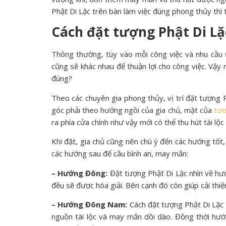
Phật Di Lặc trên bàn làm việc đúng phong thủy thì
Cách đặt tượng Phật Di Lặ
Thông thường, tùy vào mỗi công việc và nhu cầu 
cũng sẽ khác nhau để thuận lợi cho công việc. Vậy
đúng?
Theo các chuyên gia phong thủy, vị trí đặt tượng Ph
góc phải theo hướng ngồi của gia chủ, mặt của
tượ
ra phía cửa chính như vậy mới có thể thu hút tài l
Khi đặt, gia chủ cũng nên chú ý đến các hướng tốt
các hướng sau để cầu bình an, may mắn:
– Hướng Đông:
Đặt tượng Phật Di Lặc nhìn về hướ
đều sẽ được hóa giải. Bên cạnh đó còn giúp cải thiệ
– Hướng Đông Nam:
Cách đặt tượng Phật Di Lặc 
nguồn tài lộc và may mắn dồi dào. Đồng thời hư