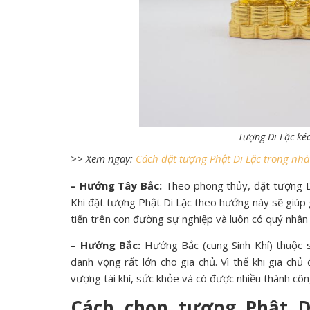
Tượng Di Lặc kéo
>> Xem ngay:
Cách đặt tượng Phật Di Lặc trong nhà
– Hướng Tây Bắc:
Theo phong thủy, đặt tượng Di
Khi đặt tượng Phật Di Lặc theo hướng này sẽ giúp 
tiến trên con đường sự nghiệp và luôn có quý nhân
– Hướng Bắc:
Hướng Bắc (cung Sinh Khí) thuộc s
danh vọng rất lớn cho gia chủ. Vì thế khi gia ch
vượng tài khí, sức khỏe và có được nhiều thành côn
Cách chọn tượng Phật D