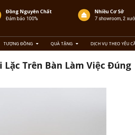
Đồng Nguyên Chất
Nhiều Cơ Sở
Đảm bảo 100%
7 showroom, 2 xư
TƯỢNG ĐỒNG
QUÀ TẶNG
DỊCH VỤ THEO YÊU C
i Lặc Trên Bàn Làm Việc Đúng