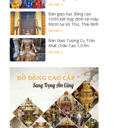
Chi tiết »
Bàn giao hạc đồng cao
1m55 kết hợp đỉnh tai mây
90cm tại Vũ Thư, Thái Bình
Chi tiết »
Bàn Giao Tượng Cụ Trần
Khát Chân Cao 1,07m
Chi tiết »