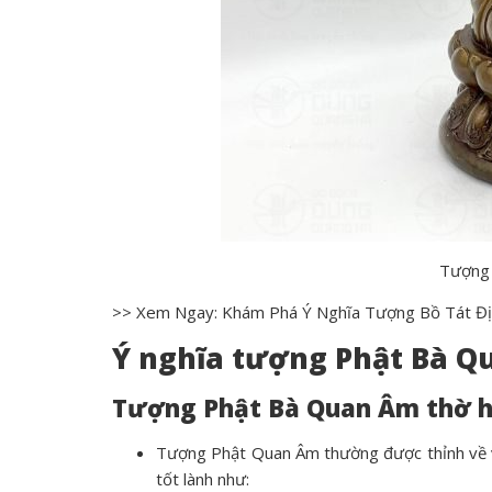
Tượng 
>> Xem Ngay: Khám Phá Ý Nghĩa
Tượng Bồ Tát Đ
Ý nghĩa tượng Phật Bà Qu
Tượng Phật Bà Quan Âm thờ ha
Tượng Phật Quan Âm thường được thỉnh về và
tốt lành như: