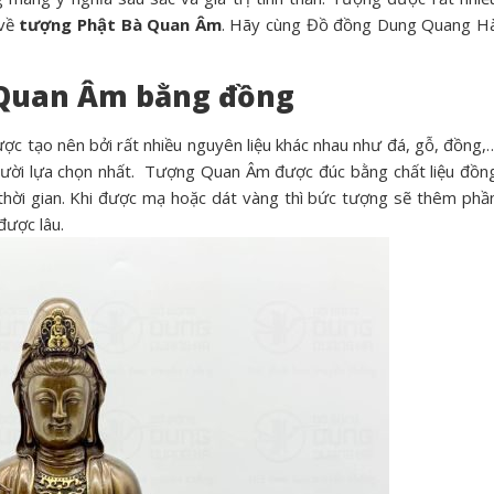
 về
tượng Phật Bà Quan Âm
. Hãy cùng Đồ đồng Dung Quang H
 Quan Âm bằng đồng
 tạo nên bởi rất nhiều nguyên liệu khác nhau như đá, gỗ, đồng,
gười lựa chọn nhất.
Tượng Quan Âm được đúc bằng chất liệu đồn
thời gian. Khi được mạ hoặc dát vàng thì bức tượng sẽ thêm phầ
được lâu.