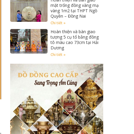
mặt trống đồng vàng mạ
vàng 1m2 tại THPT Ngồ
Quyền – Đồng Nai
Chi tiết »
Hoàn thiện và bàn giao
tượng 5 cụ tổ bằng đồng
tô màu cao 73cm tại Hải
Dương
Chi tiết »
u