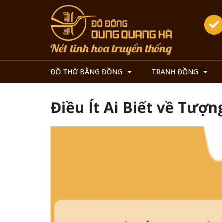
ĐỒ THỜ BẰNG ĐỒNG
TRANH ĐỒNG
Điều Ít Ai Biết về Tư