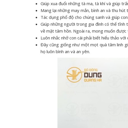
Giúp xua đuổi những tà ma, tà khí và giúp trấ
Mang lại những may mắn, bình an và thu hút tà
Tác dụng phổ độ cho chúng sanh và giúp con
Giúp những người trong gia đình có thể tĩnh 
về mặt tâm hồn. Ngoài ra, mong muốn được t
Luôn nhắc nhở con cái phải biết hiểu thảo vớ
Đây cũng giống như một mọt quà tâm linh gi
họ luôn bình an và an yên.