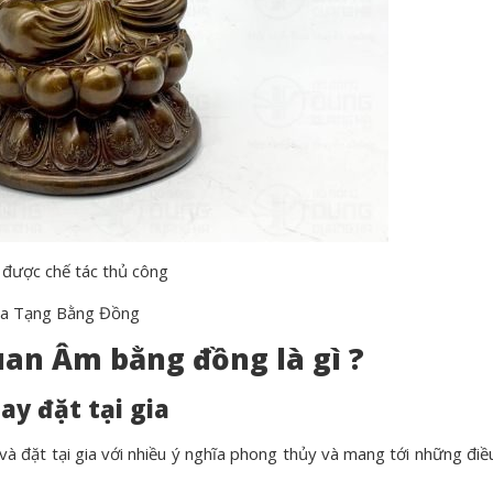
được chế tác thủ công
ịa Tạng Bằng Đồng
an Âm bằng đồng là gì ?
y đặt tại gia
 đặt tại gia với nhiều ý nghĩa phong thủy và mang tới những điề