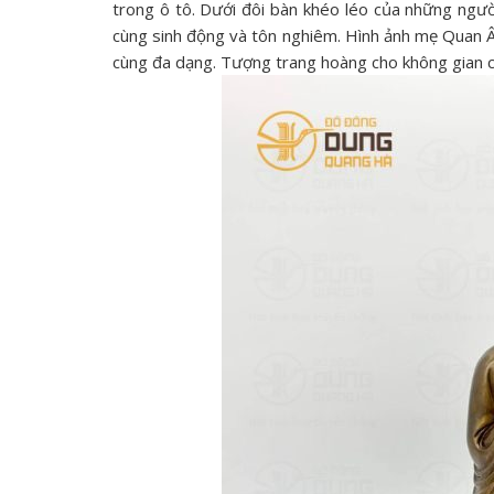
trong ô tô. Dưới đôi bàn khéo léo của những ng
cùng sinh động và tôn nghiêm. Hình ảnh mẹ Quan Âm
cùng đa dạng. Tượng trang hoàng cho không gian 