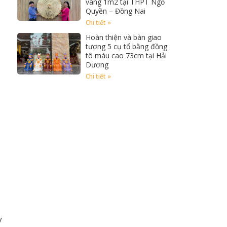
vàng 1m2 tại THPT Ngồ
Quyền – Đồng Nai
Chi tiết »
Hoàn thiện và bàn giao
tượng 5 cụ tổ bằng đồng
tô màu cao 73cm tại Hải
Dương
Chi tiết »
y