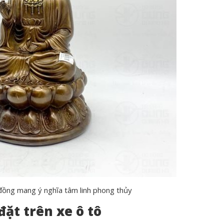
ồng mang ý nghĩa tâm linh phong thủy
ặt trên xe ô tô