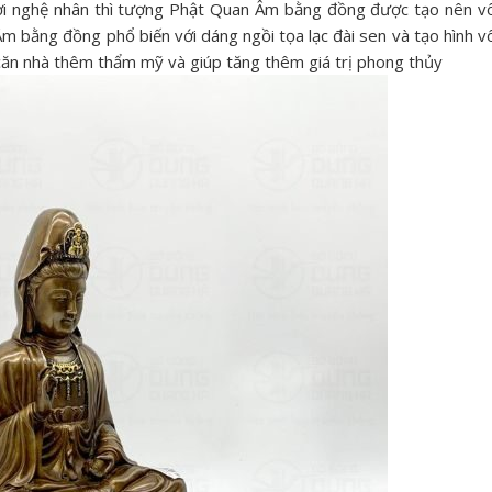
ười nghệ nhân thì tượng Phật Quan Âm bằng đồng được tạo nên v
 bằng đồng phổ biến với dáng ngồi tọa lạc đài sen và tạo hình v
căn nhà thêm thẩm mỹ và giúp tăng thêm giá trị phong thủy