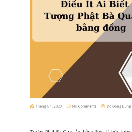
Tháng 6 1, 2023
No Comments
Đồ Đồng Dung
Tượng Phật Bà Quan Âm bằng đồng
là bức tượng