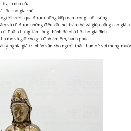
n trạch nhà cửa
i lộc cho gia chủ
 người vượt qua được những kiếp nạn trong cuộc sống.
tâm và rũ được những điều xấu nơi trần thế và giúp nâng cao giá tr
rời Phật chứng tấm lòng thành để phù hộ cho gia đình.
i cha mẹ và giữ cho gia đình ấm êm, hạnh phúc.
àu ý nghĩa giá trị nhân văn cho người thân, bạn bè với mong muố