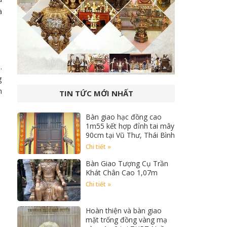
à
…
g
n
TIN TỨC MỚI NHẤT
Bàn giao hạc đồng cao
1m55 kết hợp đỉnh tai mây
90cm tại Vũ Thư, Thái Bình
Chi tiết »
Bàn Giao Tượng Cụ Trần
Khát Chân Cao 1,07m
Chi tiết »
Hoàn thiện và bàn giao
mặt trống đồng vàng mạ