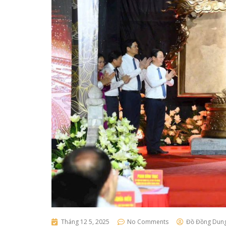
Tháng 12 5, 2025
No Comments
Đồ Đồng Dun