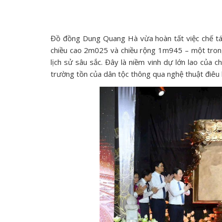
Đồ đồng Dung Quang Hà vừa hoàn tất việc chế tá
chiều cao 2m025 và chiều rộng 1m945 – một trong
lịch sử sâu sắc. Đây là niềm vinh dự lớn lao của c
trường tồn của dân tộc thông qua nghệ thuật điêu