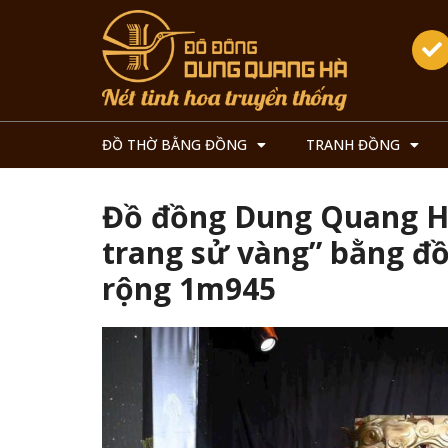
ĐỒ THỜ BẰNG ĐỒNG
TRANH ĐỒNG
Đồ đồng Dung Quang H
trang sử vàng” bằng đồ
rộng 1m945