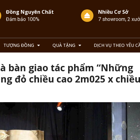
Đồng Nguyên Chất
Nhiều Cơ Sở
Đảm bảo 100%
7 showroom, 2 xư
TƯỢNG ĐỒNG
QUÀ TẶNG
DỊCH VỤ THEO YÊU C
à bàn giao tác phẩm “Những
ng đỏ chiều cao 2m025 x chiề