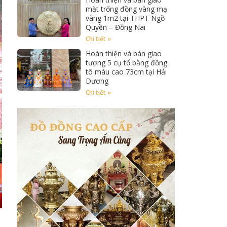
mặt trống đồng vàng mạ
vàng 1m2 tại THPT Ngồ
Quyền – Đồng Nai
Chi tiết »
Hoàn thiện và bàn giao
tượng 5 cụ tổ bằng đồng
tô màu cao 73cm tại Hải
Dương
Chi tiết »