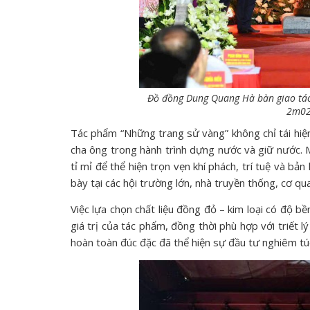
Đồ đồng Dung Quang Hà bàn giao tác
2m02
Tác phẩm “Những trang sử vàng” không chỉ tái hiệ
cha ông trong hành trình dựng nước và giữ nước. 
tỉ mỉ để thể hiện trọn vẹn khí phách, trí tuệ và b
bày tại các hội trường lớn, nhà truyền thống, cơ 
Việc lựa chọn chất liệu đồng đỏ – kim loại có độ bề
giá trị của tác phẩm, đồng thời phù hợp với triết l
hoàn toàn đúc đặc đã thể hiện sự đầu tư nghiêm tú