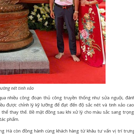
ường nét tinh xảo
 qua nhiều công đoạn thủ công truyền thống như sửa nguội, đán
đều được chỉnh lý kỹ lưỡng để đạt đến độ sắc nét và tinh xảo cao
thể thay thế. Bề mặt đồng sau khi xử lý cho màu sắc sang trọng
 tác phẩm.
ng Hà còn đồng hành cùng khách hàng từ khâu tư vấn vị trí trưn