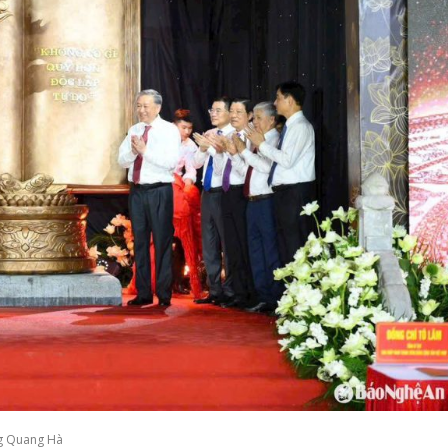
g Quang Hà