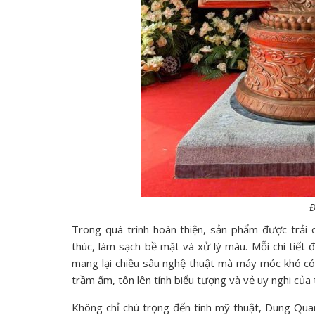
Đ
Trong quá trình hoàn thiện, sản phẩm được trải
thúc, làm sạch bề mặt và xử lý màu. Mỗi chi tiết 
mang lại chiều sâu nghệ thuật mà máy móc khó có 
trầm ấm, tôn lên tính biểu tượng và vẻ uy nghi của
Không chỉ chú trọng đến tính mỹ thuật, Dung Qua