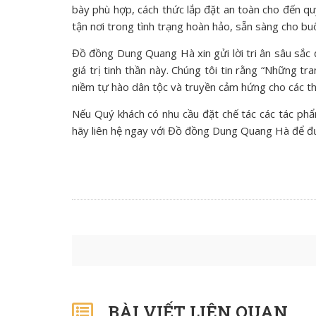
bày phù hợp, cách thức lắp đặt an toàn cho đến q
tận nơi trong tình trạng hoàn hảo, sẵn sàng cho buổ
Đồ đồng Dung Quang Hà xin gửi lời tri ân sâu sắc 
giá trị tinh thần này. Chúng tôi tin rằng “Những t
niềm tự hào dân tộc và truyền cảm hứng cho các th
Nếu Quý khách có nhu cầu đặt chế tác các tác ph
hãy liên hệ ngay với Đồ đồng Dung Quang Hà để đư
BÀI VIẾT LIÊN QUAN