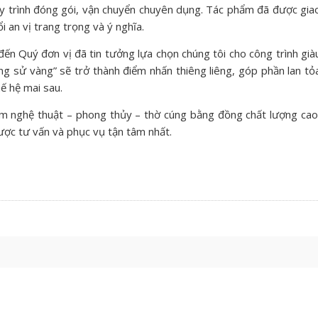
uy trình đóng gói, vận chuyển chuyên dụng. Tác phẩm đã được gia
i an vị trang trọng và ý nghĩa.
đến Quý đơn vị đã tin tưởng lựa chọn chúng tôi cho công trình già
rang sử vàng” sẽ trở thành điểm nhấn thiêng liêng, góp phần lan tỏ
ế hệ mai sau.
ẩm nghệ thuật – phong thủy – thờ cúng bằng đồng chất lượng cao
ợc tư vấn và phục vụ tận tâm nhất.