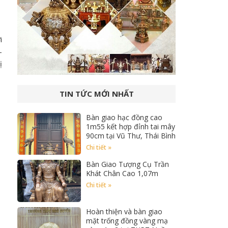
i
–
ị
TIN TỨC MỚI NHẤT
Bàn giao hạc đồng cao
1m55 kết hợp đỉnh tai mây
90cm tại Vũ Thư, Thái Bình
Chi tiết »
Bàn Giao Tượng Cụ Trần
Khát Chân Cao 1,07m
Chi tiết »
Hoàn thiện và bàn giao
mặt trống đồng vàng mạ