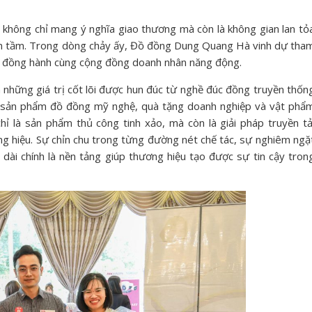
 không chỉ mang ý nghĩa giao thương mà còn là không gian lan tỏ
ươn tầm. Trong dòng chảy ấy, Đồ đồng Dung Quang Hà vinh dự tha
i và đồng hành cùng cộng đồng doanh nhân năng động.
ững giá trị cốt lõi được hun đúc từ nghề đúc đồng truyền thốn
Các sản phẩm đồ đồng mỹ nghệ, quà tặng doanh nghiệp và vật phẩ
 là sản phẩm thủ công tinh xảo, mà còn là giải pháp truyền tả
ương hiệu. Sự chỉn chu trong từng đường nét chế tác, sự nghiêm ngặ
u dài chính là nền tảng giúp thương hiệu tạo được sự tin cậy tron