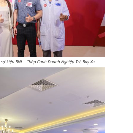
sự kiện BNI – Chắp Cánh Doanh Nghiệp Trẻ Bay Xa