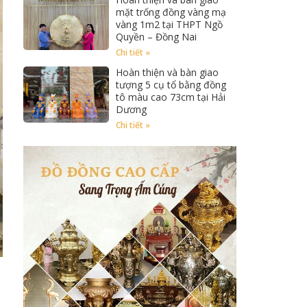
mặt trống đồng vàng mạ
vàng 1m2 tại THPT Ngồ
Quyền – Đồng Nai
Chi tiết »
Hoàn thiện và bàn giao
tượng 5 cụ tổ bằng đồng
tô màu cao 73cm tại Hải
Dương
Chi tiết »