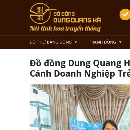
ĐỒ THỜ BẰNG ĐỒNG
TRANH ĐỒNG
Đồ đồng Dung Quang Hà
Cánh Doanh Nghiệp Tr