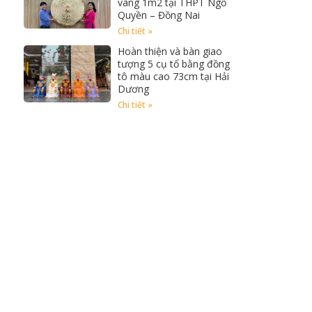
vàng 1m2 tại THPT Ngồ
Quyền – Đồng Nai
Chi tiết »
Hoàn thiện và bàn giao
tượng 5 cụ tổ bằng đồng
tô màu cao 73cm tại Hải
Dương
Chi tiết »