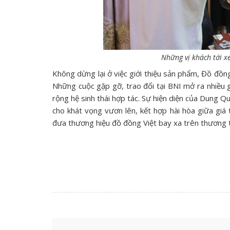
Những vị khách tới 
Không dừng lại ở việc giới thiệu sản phẩm, Đồ đồn
Những cuộc gặp gỡ, trao đổi tại BNI mở ra nhiều g
rộng hệ sinh thái hợp tác. Sự hiện diện của Dung 
cho khát vọng vươn lên, kết hợp hài hòa giữa giá 
đưa thương hiệu đồ đồng Việt bay xa trên thương 