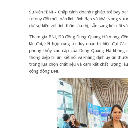
Sự kiện “BNI – Chắp cánh doanh nghiệp trẻ bay xa”
tư duy đổi mới, bản lĩnh lãnh đạo và khát vọng v
dự sự kiện với tinh thần cầu thị, sẵn sàng kết nố
Tham gia BNI, Đồ đồng Dung Quang Hà mang đến nh
lâu đời, kết hợp cùng tư duy quản trị hiện đại. 
phong thủy cao cấp của Dung Quang Hà không chỉ
thông điệp tri ân, kết nối và khẳng định uy tín th
trong lựa chọn chất liệu và cam kết chất lượng lâ
cộng đồng BNI.