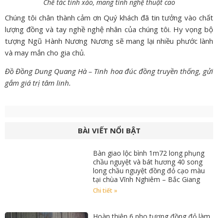
Chế tác tinh xảo, mang tính nghệ thuật cao
Chúng tôi chân thành cảm ơn Quý khách đã tin tưởng vào chất
lượng đồng và tay nghề nghệ nhân của chúng tôi. Hy vọng bộ
tượng Ngũ Hành Nương Nương sẽ mang lại nhiều phước lành
và may mắn cho gia chủ.
Đồ Đồng Dung Quang Hà – Tinh hoa đúc đồng truyền thống, gửi
gắm giá trị tâm linh.
BÀI VIẾT NỔI BẬT
Bàn giao lộc bình 1m72 long phụng
chầu nguyệt và bát hương 40 song
long chầu nguyệt đồng đỏ cạo màu
tại chùa Vĩnh Nghiêm – Bắc Giang
Chi tiết »
Hoàn thiện 6 pho tượng đồng đỏ làm