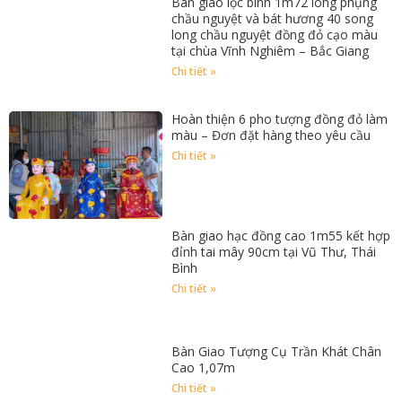
Bàn giao lộc bình 1m72 long phụng
chầu nguyệt và bát hương 40 song
long chầu nguyệt đồng đỏ cạo màu
tại chùa Vĩnh Nghiêm – Bắc Giang
Chi tiết »
Hoàn thiện 6 pho tượng đồng đỏ làm
màu – Đơn đặt hàng theo yêu cầu
Chi tiết »
Bàn giao hạc đồng cao 1m55 kết hợp
đỉnh tai mây 90cm tại Vũ Thư, Thái
Bình
Chi tiết »
Bàn Giao Tượng Cụ Trần Khát Chân
Cao 1,07m
Chi tiết »