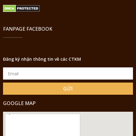
FANPAGE FACEBOOK
Đăng ký nhận thông tin về các CTKM
GỬI
GOOGLE MAP