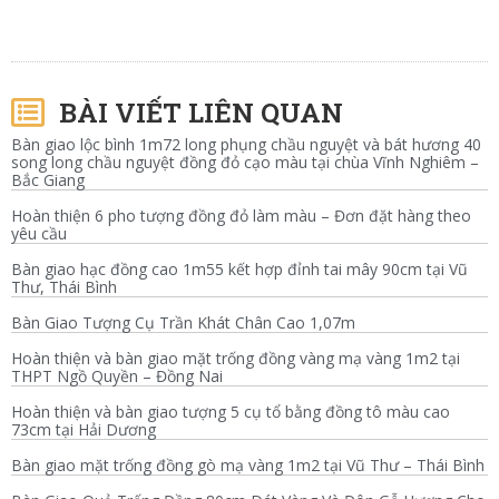
BÀI VIẾT LIÊN QUAN
Bàn giao lộc bình 1m72 long phụng chầu nguyệt và bát hương 40
song long chầu nguyệt đồng đỏ cạo màu tại chùa Vĩnh Nghiêm –
Bắc Giang
Hoàn thiện 6 pho tượng đồng đỏ làm màu – Đơn đặt hàng theo
yêu cầu
Bàn giao hạc đồng cao 1m55 kết hợp đỉnh tai mây 90cm tại Vũ
Thư, Thái Bình
Bàn Giao Tượng Cụ Trần Khát Chân Cao 1,07m
Hoàn thiện và bàn giao mặt trống đồng vàng mạ vàng 1m2 tại
THPT Ngồ Quyền – Đồng Nai
Hoàn thiện và bàn giao tượng 5 cụ tổ bằng đồng tô màu cao
73cm tại Hải Dương
Bàn giao mặt trống đồng gò mạ vàng 1m2 tại Vũ Thư – Thái Bình