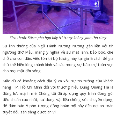
Kích thước 50cm phù hợp bày trí trong không gian thờ cúng
Sự linh thiêng của Ngũ Hành Nương Nương gắn liền với tín
ngưỡng thờ Mẫu, mang ý nghĩa về sự mát lành, bảo bọc, che
chở cho con dân. Việc tôn trí bộ tượng này tại gia là cách để gia
chủ thể hiện lòng thành kính và cầu mong sự bảo trợ toàn vẹn
cho mọi mặt đời sống.
Mặc dù có khoảng cách địa lý xa xôi, sự tin tưởng của khách
hàng TP. Hồ Chí Minh đối với thương hiệu Dung Quang Hà là
động lực mạnh mẽ. Chúng tôi đã áp dụng quy trình đóng gói
tiêu chuẩn cao nhất, sử dụng vật liệu chống sốc chuyên dụng,
để đảm bảo 5 pho tượng đồng hoàn mỹ này đến nơi an toàn
tuyệt đối, sẵn sàng được an vị.