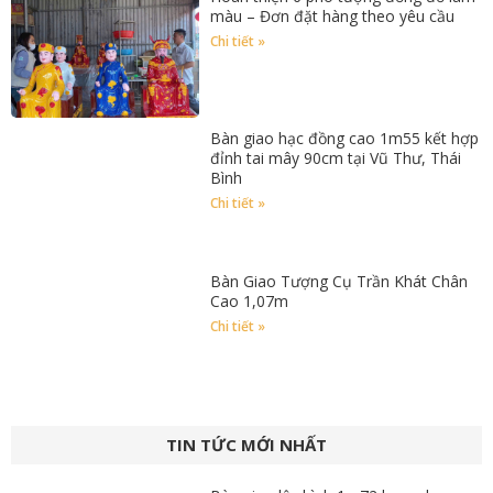
màu – Đơn đặt hàng theo yêu cầu
Chi tiết »
Bàn giao hạc đồng cao 1m55 kết hợp
đỉnh tai mây 90cm tại Vũ Thư, Thái
Bình
Chi tiết »
Bàn Giao Tượng Cụ Trần Khát Chân
Cao 1,07m
Chi tiết »
TIN TỨC MỚI NHẤT