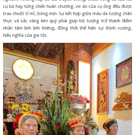
cụ bà hay từng chiếc huân chương, ve áo của cụ ông đều được
trau chuốt tỉ mỉ, bóng mịn. Sự kết hợp giữa màu da tượng chân
thực và sắc vàng kim quý phái giúp bộ tượng trở thành điểm
nhấn tâm linh linh thiêng, đồng thời thể hiện sự thịnh vượng,
hiếu nghĩa của gia tộc.