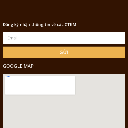
Đăng ký nhận thông tin về các CTKM
GỬI
GOOGLE MAP