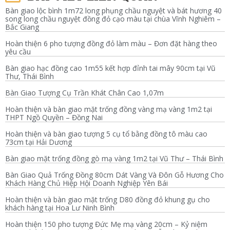
Bàn giao lộc bình 1m72 long phụng chầu nguyệt và bát hương 40
song long chầu nguyệt đồng đỏ cạo màu tại chùa Vĩnh Nghiêm –
Bắc Giang
Hoàn thiện 6 pho tượng đồng đỏ làm màu – Đơn đặt hàng theo
yêu cầu
Bàn giao hạc đồng cao 1m55 kết hợp đỉnh tai mây 90cm tại Vũ
Thư, Thái Bình
Bàn Giao Tượng Cụ Trần Khát Chân Cao 1,07m
Hoàn thiện và bàn giao mặt trống đồng vàng mạ vàng 1m2 tại
THPT Ngồ Quyền – Đồng Nai
Hoàn thiện và bàn giao tượng 5 cụ tổ bằng đồng tô màu cao
73cm tại Hải Dương
Bàn giao mặt trống đồng gò mạ vàng 1m2 tại Vũ Thư – Thái Bình
Bàn Giao Quả Trống Đồng 80cm Dát Vàng Và Đôn Gỗ Hương Cho
Khách Hàng Chủ Hiệp Hội Doanh Nghiệp Yên Bái
Hoàn thiện và bàn giao mặt trống D80 đồng đỏ khung gụ cho
khách hàng tại Hoa Lư Ninh Bình
Hoàn thiện 150 pho tượng Đức Mẹ mạ vàng 20cm – Kỷ niệm