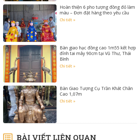
Hoàn thiện 6 pho tượng đồng đỏ làm
màu – Đơn đặt hàng theo yêu cầu
Chi tiết »
Bàn giao hạc đồng cao 1m55 kết hợp
đỉnh tai mây 90cm tại Vũ Thư, Thái
Bình
Chi tiết »
Bàn Giao Tượng Cụ Trần Khát Chân
Cao 1,07m
Chi tiết »
BÀI VIẾT LIÊN QUAN