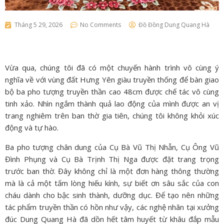
Tháng 5 29, 2026
No Comments
Đồ Đồng Dung Quang Hà
Vừa qua, chúng tôi đã có một chuyến hành trình vô cùng ý
nghĩa về với vùng đất Hưng Yên giàu truyền thống để bàn giao
bộ ba pho tượng truyền thần cao 48cm được chế tác vô cùng
tinh xảo. Nhìn ngắm thành quả lao động của mình được an vị
trang nghiêm trên ban thờ gia tiên, chúng tôi không khỏi xúc
động và tự hào.
Ba pho tượng chân dung của Cụ Bà Vũ Thị Nhẫn, Cụ Ông Vũ
Đình Phụng và Cụ Bà Trịnh Thị Nga được đặt trang trọng
trước ban thờ. Đây không chỉ là một đơn hàng thông thường
mà là cả một tấm lòng hiếu kính, sự biết ơn sâu sắc của con
cháu dành cho bậc sinh thành, dưỡng dục. Để tạo nên những
tác phẩm truyền thần có hồn như vậy, các nghệ nhân tại xưởng
đúc Dung Quang Hà đã dồn hết tâm huyết từ khâu đắp mẫu