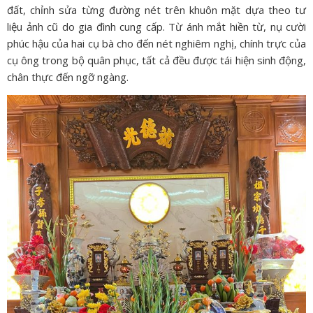
đất, chỉnh sửa từng đường nét trên khuôn mặt dựa theo tư
liệu ảnh cũ do gia đình cung cấp. Từ ánh mắt hiền từ, nụ cười
phúc hậu của hai cụ bà cho đến nét nghiêm nghị, chính trực của
cụ ông trong bộ quân phục, tất cả đều được tái hiện sinh động,
chân thực đến ngỡ ngàng.