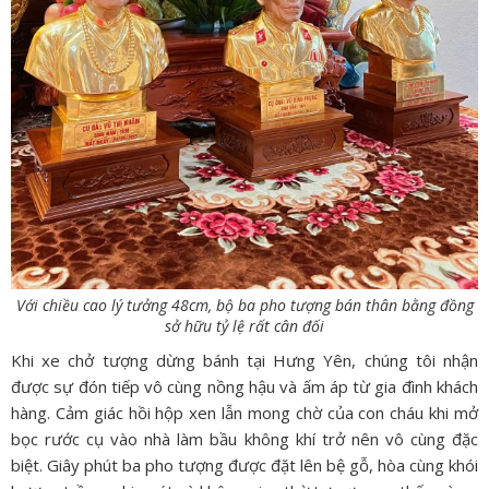
Với chiều cao lý tưởng 48cm, bộ ba pho tượng bán thân bằng đồng
sở hữu tỷ lệ rất cân đối
Khi xe chở tượng dừng bánh tại Hưng Yên, chúng tôi nhận
được sự đón tiếp vô cùng nồng hậu và ấm áp từ gia đình khách
hàng. Cảm giác hồi hộp xen lẫn mong chờ của con cháu khi mở
bọc rước cụ vào nhà làm bầu không khí trở nên vô cùng đặc
biệt. Giây phút ba pho tượng được đặt lên bệ gỗ, hòa cùng khói