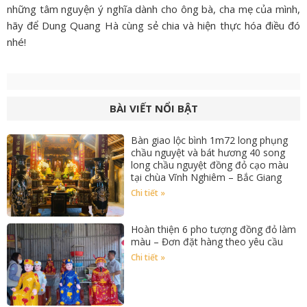
những tâm nguyện ý nghĩa dành cho ông bà, cha mẹ của mình,
hãy để Dung Quang Hà cùng sẻ chia và hiện thực hóa điều đó
nhé!
BÀI VIẾT NỔI BẬT
Bàn giao lộc bình 1m72 long phụng
chầu nguyệt và bát hương 40 song
long chầu nguyệt đồng đỏ cạo màu
tại chùa Vĩnh Nghiêm – Bắc Giang
Chi tiết »
Hoàn thiện 6 pho tượng đồng đỏ làm
màu – Đơn đặt hàng theo yêu cầu
Chi tiết »