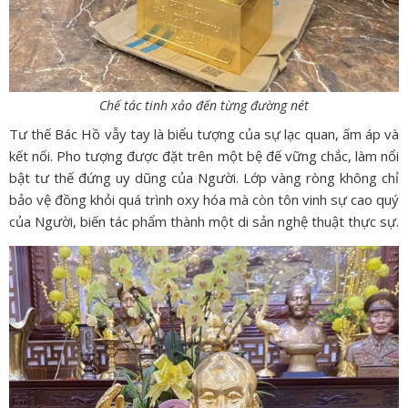
Chế tác tinh xảo đến từng đường nét
Tư thế Bác Hồ vẫy tay là biểu tượng của sự lạc quan, ấm áp và
kết nối. Pho tượng được đặt trên một bệ đế vững chắc, làm nổi
bật tư thế đứng uy dũng của Người. Lớp vàng ròng không chỉ
bảo vệ đồng khỏi quá trình oxy hóa mà còn tôn vinh sự cao quý
của Người, biến tác phẩm thành một di sản nghệ thuật thực sự.