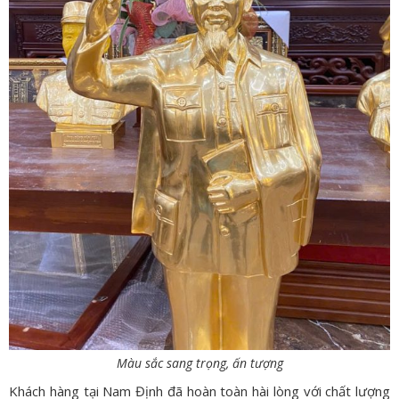
Màu sắc sang trọng, ấn tượng
Khách hàng tại Nam Định đã hoàn toàn hài lòng với chất lượng