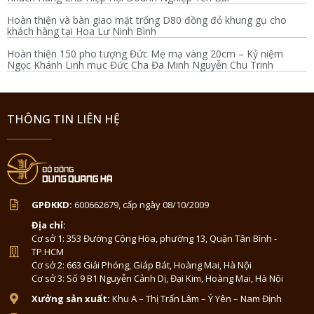
Hoàn thiện và bàn giao mặt trống D80 đồng đỏ khung gụ cho
khách hàng tại Hoa Lư Ninh Bình
Hoàn thiện 150 pho tượng Đức Mẹ mạ vàng 20cm – Kỷ niệm
Ngọc Khánh Linh mục Đức Cha Đa Minh Nguyễn Chu Trinh
THÔNG TIN LIÊN HỆ
GPĐKKD:
600662679, cấp ngày 08/10/2009
Địa chỉ:
Cơ sở 1: 353 Đường Cộng Hòa, phường 13, Quận Tân Bình -
TP.HCM
Cơ sở 2: 663 Giải Phóng, Giáp Bát, Hoàng Mai, Hà Nội
Cơ sở 3: Số 9 B1 Nguyễn Cảnh Dị, Đại Kim, Hoàng Mai, Hà Nội
Xưởng sản xuất:
Khu A – Thị Trấn Lâm – Ý Yên – Nam Định