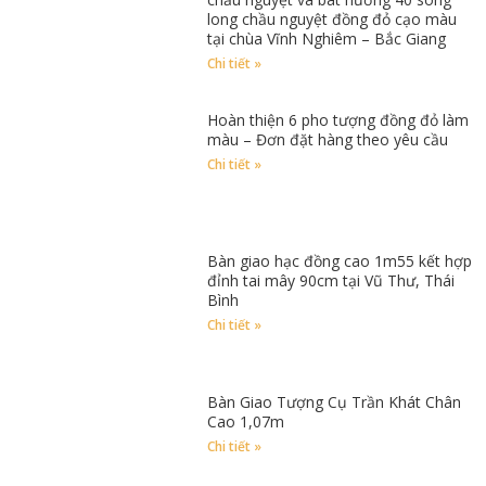
long chầu nguyệt đồng đỏ cạo màu
tại chùa Vĩnh Nghiêm – Bắc Giang
Chi tiết »
Hoàn thiện 6 pho tượng đồng đỏ làm
màu – Đơn đặt hàng theo yêu cầu
Chi tiết »
Bàn giao hạc đồng cao 1m55 kết hợp
đỉnh tai mây 90cm tại Vũ Thư, Thái
Bình
Chi tiết »
Bàn Giao Tượng Cụ Trần Khát Chân
Cao 1,07m
Chi tiết »