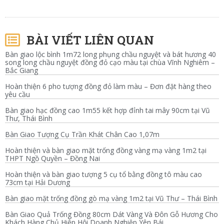
BÀI VIẾT LIÊN QUAN
Bàn giao lộc bình 1m72 long phụng chầu nguyệt và bát hương 40
song long chầu nguyệt đồng đỏ cạo màu tại chùa Vĩnh Nghiêm –
Bắc Giang
Hoàn thiện 6 pho tượng đồng đỏ làm màu – Đơn đặt hàng theo
yêu cầu
Bàn giao hạc đồng cao 1m55 kết hợp đỉnh tai mây 90cm tại Vũ
Thư, Thái Bình
Bàn Giao Tượng Cụ Trần Khát Chân Cao 1,07m
Hoàn thiện và bàn giao mặt trống đồng vàng mạ vàng 1m2 tại
THPT Ngồ Quyền – Đồng Nai
Hoàn thiện và bàn giao tượng 5 cụ tổ bằng đồng tô màu cao
73cm tại Hải Dương
Bàn giao mặt trống đồng gò mạ vàng 1m2 tại Vũ Thư – Thái Bình
Bàn Giao Quả Trống Đồng 80cm Dát Vàng Và Đôn Gỗ Hương Cho
Khách Hàng Chủ Hiệp Hội Doanh Nghiệp Yên Bái