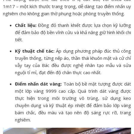
1m17 – một kích thước trang trọng, dễ dàng tạo điểm nhấn uy
nghiêm cho không gian thờ phụng hoặc phòng truyền thống.
Chất liệu:
Đồng đỏ thanh khiết được lựa chọn kỹ lưỡng
để đảm bảo độ bền vĩnh cửu và khả năng giữ hình khối chi
tiết.
Kỹ thuật chế tác:
Áp dụng phương pháp đúc thủ công
truyền thống, từng nếp áo, thần thái khuôn mặt và cử chỉ
vẫy tay của Bác đều được nghệ nhân tạo mẫu và sửa
nguội tỉ mỉ, đạt đến độ chân thực cao nhất.
Điểm nhấn dát vàng:
Toàn bộ bề mặt tượng được dát
một lớp vàng 9999 cao cấp. Quá trình dát vàng được
thực hiện trong môi trường vô trùng, sử dụng keo
chuyên dụng và kỹ thuật ép nhiệt để đảm bảo lớp vàng
bám chắc, đều màu và tạo nên độ sáng rực rỡ, trang
nghiêm.