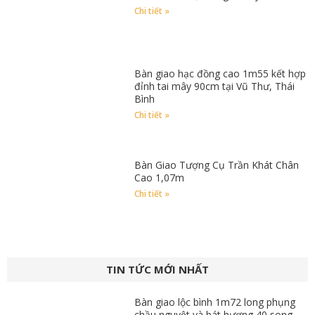
Chi tiết »
Bàn giao hạc đồng cao 1m55 kết hợp
đỉnh tai mây 90cm tại Vũ Thư, Thái
Bình
Chi tiết »
Bàn Giao Tượng Cụ Trần Khát Chân
Cao 1,07m
Chi tiết »
TIN TỨC MỚI NHẤT
Bàn giao lộc bình 1m72 long phụng
chầu nguyệt và bát hương 40 song