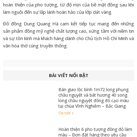
hoàn thiện của pho tượng, từ độ mịn của bề mặt đồng sau khi
làm nguội đến sự lấp lánh hoàn hảo của lớp dát vàng.
Đồ đồng Dung Quang Hà cam kết tiếp tục mang đến những
sản phẩm đồng mỹ nghệ chất lượng cao, xứng tầm với niềm tin
và sự tôn kính mà khách hàng dành cho Chủ tịch Hồ Chí Minh và
văn hóa thờ cúng truyền thống.
BÀI VIẾT NỔI BẬT
Bàn giao lộc bình 1m72 long phụng
chầu nguyệt và bát hương 40 song
long chầu nguyệt đồng đỏ cạo màu
tại chùa Vĩnh Nghiêm – Bắc Giang
Chi tiết »
Hoàn thiện 6 pho tượng đồng đỏ làm
màu – Đơn đặt hàng theo yêu cầu