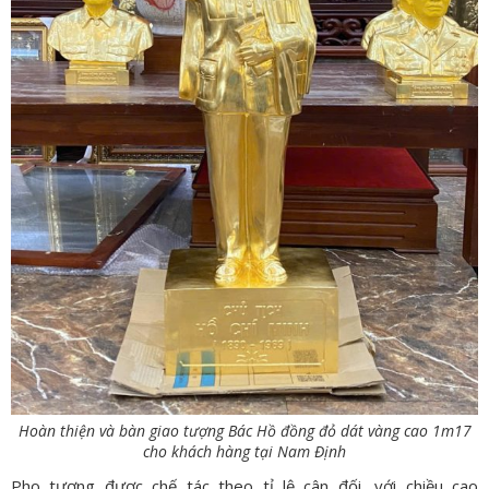
Hoàn thiện và bàn giao tượng Bác Hồ đồng đỏ dát vàng cao 1m17
cho khách hàng tại Nam Định
Pho tượng được chế tác theo tỉ lệ cân đối, với chiều cao