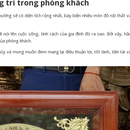
g trí trong phòng khách
hường sẽ có diện tích rộng nhất, bày biện nhiều món đồ nội thất v
 nói lên cuộc sống, tính cách của gia đình đó ra sao. Bởi vậy, hầ
của phòng khách.
ủy và mong muốn đem mang lại điều thuận lợi, tốt lành, tiền tài v