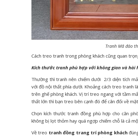
Tranh Mã đáo th
Cách treo tranh trong phòng khách cũng quan trọng
Kích thước tranh phù hợp với không gian và hài 
Thường thì tranh nên chiếm dưới 2/3 diện tích mả
với đồ nội thất phía dưới. Khoảng cách treo tranh 
trên ghế phòng khách. Vị trí treo ngang với tầm mắ
thất lớn thì bạn treo bên cạnh đó để cân đối về mặt
Chọn kích thước tranh đồng phù hợp cho căn phò
không bị lọt thỏm hay quá ngợp chiếm chỗ là cả một
Về treo
tranh đồng trang trí phòng khách
đúng