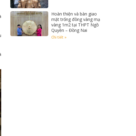
Hoàn thiện và bàn giao
à
mặt trống đồng vàng mạ
vàng 1m2 tại THPT Ngồ
Quyền – Đồng Nai
u
Chi tiết »
à