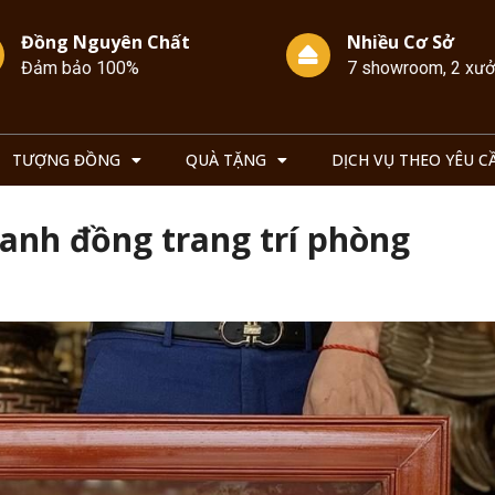
Đồng Nguyên Chất
Nhiều Cơ Sở
Đảm bảo 100%
7 showroom, 2 xư
TƯỢNG ĐỒNG
QUÀ TẶNG
DỊCH VỤ THEO YÊU C
anh đồng trang trí phòng