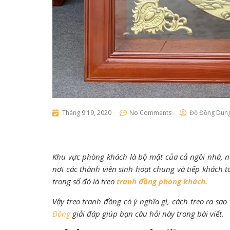
Tháng 9 19, 2020
No Comments
Đồ Đồng Dun
Khu vực phòng khách là bộ mặt của cả ngôi nhà, nơi
nơi các thành viên sinh hoạt chung và tiếp khách tớ
trong số đó là treo
tranh đồng phòng khách
.
Vậy treo tranh đồng có ý nghĩa gì, cách treo ra sa
Đồng
giải đáp giúp bạn câu hỏi này trong bài viết.