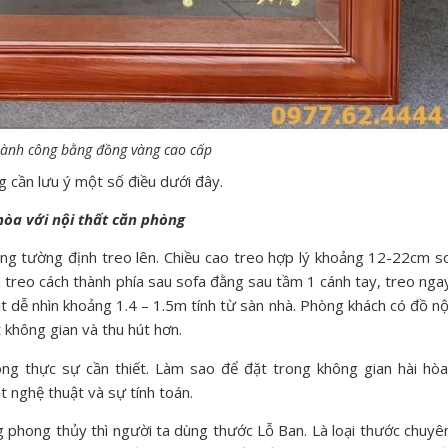
ành công bằng đồng vàng cao cấp
 cần lưu ý một số điều dưới đây.
hòa với nội thất căn phòng
ng tường định treo lên. Chiều cao treo hợp lý khoảng 12-22cm s
là treo cách thành phía sau sofa đằng sau tầm 1 cánh tay, treo nga
t dễ nhìn khoảng 1.4 – 1.5m tính từ sàn nhà. Phòng khách có đồ nộ
 không gian và thu hút hơn.
ng thực sự cần thiết. Làm sao để đặt trong không gian hài hòa
 nghệ thuật và sự tính toán.
 phong thủy thì người ta dùng thước Lỗ Ban. Là loại thước chuyê