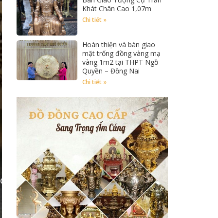
Khát Chân Cao 1,07m
Chi tiết »
Hoàn thiện và bàn giao
mặt trống đồng vàng mạ
vàng 1m2 tại THPT Ngồ
Quyền – Đồng Nai
Chi tiết »