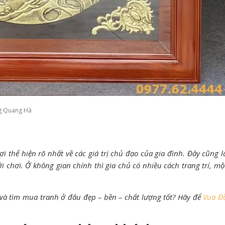
g Quang Hà
 thể hiện rõ nhất về các giá trị chủ đạo của gia đình. Đây cũng l
i chơi. Ở không gian chính thì gia chủ có nhiều cách trang trí, mộ
o và tìm mua tranh ở đâu đẹp – bền – chất lượng tốt? Hãy để
Vua Đ