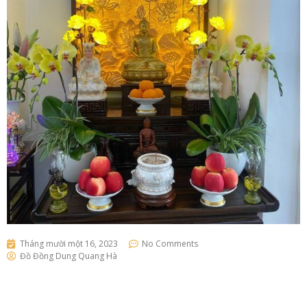
Tháng mười một 16, 2023
No Comments
Đồ Đồng Dung Quang Hà