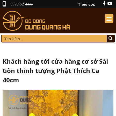
0977 62 4444
Theo dõi:
Khách hàng tới cửa hàng cơ sở Sài
Gòn thỉnh tượng Phật Thích Ca
40cm