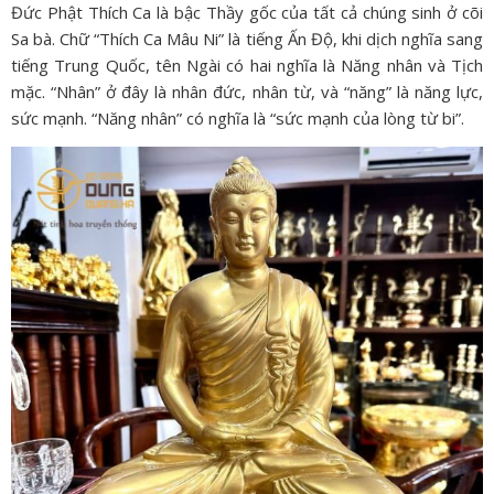
Đức Phật Thích Ca là bậc Thầy gốc của tất cả chúng sinh ở cõi
Sa bà. Chữ “Thích Ca Mâu Ni” là tiếng Ấn Độ, khi dịch nghĩa sang
tiếng Trung Quốc, tên Ngài có hai nghĩa là Năng nhân và Tịch
mặc. “Nhân” ở đây là nhân đức, nhân từ, và “năng” là năng lực,
sức mạnh. “Năng nhân” có nghĩa là “sức mạnh của lòng từ bi”.