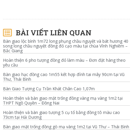
BÀI VIẾT LIÊN QUAN
Bàn giao lộc bình 1m72 long phụng chầu nguyệt và bát hương 40
song long chầu nguyệt đồng đỏ cạo màu tại chùa Vĩnh Nghiêm –
Bắc Giang
Hoàn thiện 6 pho tượng đồng đỏ làm màu – Đơn đặt hàng theo
yêu cầu
Bàn giao hạc đồng cao 1m55 kết hợp đỉnh tai mây 90cm tại Vũ
Thư, Thái Bình
Bàn Giao Tượng Cụ Trần Khát Chân Cao 1,07m
Hoàn thiện và bàn giao mặt trống đồng vàng mạ vàng 1m2 tại
THPT Ngồ Quyền – Đồng Nai
Hoàn thiện và bàn giao tượng 5 cụ tổ bằng đồng tô màu cao
73cm tại Hải Dương
Bàn giao mặt trống đồng gò mạ vàng 1m2 tại Vũ Thư – Thái Bình