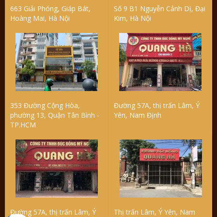
663 Giải Phóng, Giáp Bát,
Số 9 B1 Nguyễn Cảnh Dị, Đại
Hoàng Mai, Hà Nội
Kim, Hà Nội
353 Đường Cộng Hòa,
Đường 57A, thị trấn Lâm, Ý
phường 13, Quận Tân Bình -
Yên, Nam Định
TP.HCM
Đường 57A, thị trấn Lâm, Ý
Thị trấn Lâm, Ý Yên, Nam