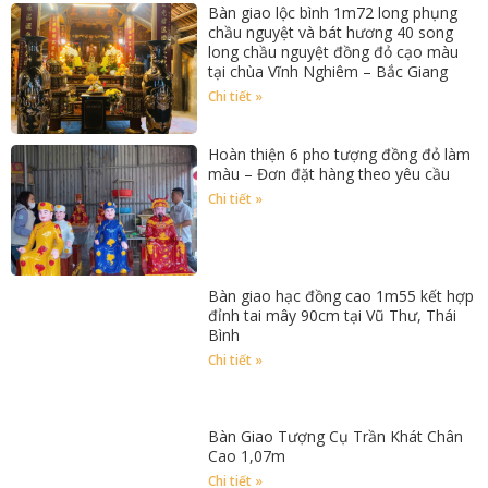
Bàn giao lộc bình 1m72 long phụng
chầu nguyệt và bát hương 40 song
long chầu nguyệt đồng đỏ cạo màu
tại chùa Vĩnh Nghiêm – Bắc Giang
Chi tiết »
Hoàn thiện 6 pho tượng đồng đỏ làm
màu – Đơn đặt hàng theo yêu cầu
Chi tiết »
Bàn giao hạc đồng cao 1m55 kết hợp
đỉnh tai mây 90cm tại Vũ Thư, Thái
Bình
Chi tiết »
Bàn Giao Tượng Cụ Trần Khát Chân
Cao 1,07m
Chi tiết »