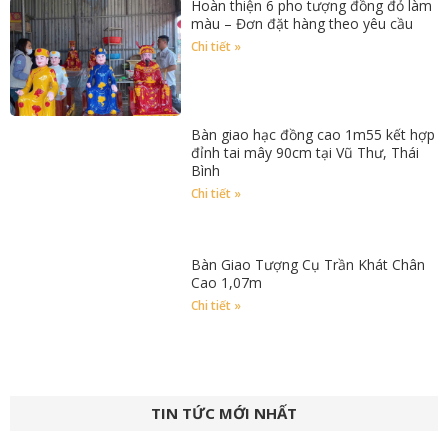
Hoàn thiện 6 pho tượng đồng đỏ làm
màu – Đơn đặt hàng theo yêu cầu
Chi tiết »
Bàn giao hạc đồng cao 1m55 kết hợp
đỉnh tai mây 90cm tại Vũ Thư, Thái
Bình
Chi tiết »
Bàn Giao Tượng Cụ Trần Khát Chân
Cao 1,07m
Chi tiết »
TIN TỨC MỚI NHẤT