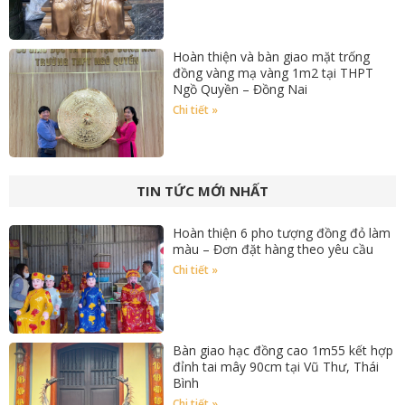
Hoàn thiện và bàn giao mặt trống
đồng vàng mạ vàng 1m2 tại THPT
Ngồ Quyền – Đồng Nai
Chi tiết »
TIN TỨC MỚI NHẤT
Hoàn thiện 6 pho tượng đồng đỏ làm
màu – Đơn đặt hàng theo yêu cầu
Chi tiết »
Bàn giao hạc đồng cao 1m55 kết hợp
đỉnh tai mây 90cm tại Vũ Thư, Thái
Bình
Chi tiết »