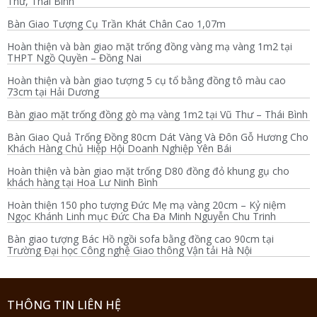
Thư, Thái Bình
Bàn Giao Tượng Cụ Trần Khát Chân Cao 1,07m
Hoàn thiện và bàn giao mặt trống đồng vàng mạ vàng 1m2 tại
THPT Ngồ Quyền – Đồng Nai
Hoàn thiện và bàn giao tượng 5 cụ tổ bằng đồng tô màu cao
73cm tại Hải Dương
Bàn giao mặt trống đồng gò mạ vàng 1m2 tại Vũ Thư – Thái Bình
Bàn Giao Quả Trống Đồng 80cm Dát Vàng Và Đôn Gỗ Hương Cho
Khách Hàng Chủ Hiệp Hội Doanh Nghiệp Yên Bái
Hoàn thiện và bàn giao mặt trống D80 đồng đỏ khung gụ cho
khách hàng tại Hoa Lư Ninh Bình
Hoàn thiện 150 pho tượng Đức Mẹ mạ vàng 20cm – Kỷ niệm
Ngọc Khánh Linh mục Đức Cha Đa Minh Nguyễn Chu Trinh
Bàn giao tượng Bác Hồ ngồi sofa bằng đồng cao 90cm tại
Trường Đại học Công nghệ Giao thông Vận tải Hà Nội
THÔNG TIN LIÊN HỆ