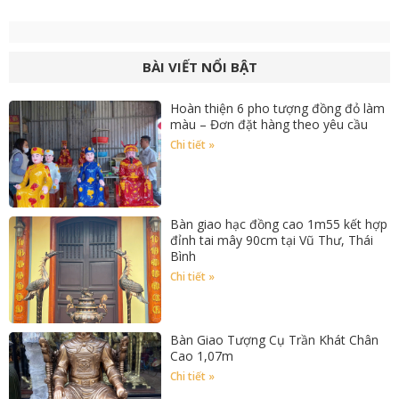
BÀI VIẾT NỔI BẬT
Hoàn thiện 6 pho tượng đồng đỏ làm
màu – Đơn đặt hàng theo yêu cầu
Chi tiết »
Bàn giao hạc đồng cao 1m55 kết hợp
đỉnh tai mây 90cm tại Vũ Thư, Thái
Bình
Chi tiết »
Bàn Giao Tượng Cụ Trần Khát Chân
Cao 1,07m
Chi tiết »