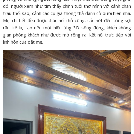
đó,
người xem như tìm thấy chính tuổi thơ mình với cảnh chăn
trâu thổi sáo,
cảnh các cụ già thong thả đánh cờ dưới hiên nhà.
Mọi chi tiết đều được thúc nổi thủ công,
sắc nét đến từng sợi
râu,
kẽ lá,
tạo nên một hiệu ứng 3D sống động,
khiến không
gian phòng khách như được mở rộng ra,
kết nối trực tiếp với
linh hồn của đất mẹ.