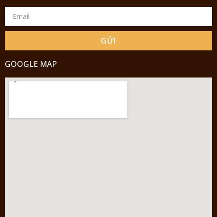
GỬI
GOOGLE MAP