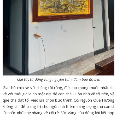
Chế tác từ đồng vàng nguyên tấm, đảm bảo độ bền
Gia chủ chia sẻ với chúng tôi rằng,
điều họ mong muốn nhất khi
về với tuổi già là có một nơi để con cháu luôn nhớ về tổ tiên,
về
quê cha đất tổ.
Việc lựa chọn bức tranh Cội Nguồn Quê Hương
không chỉ để trang trí cho ngôi nhà thêm sang trọng
mà còn là
lời nhắc nhở nhẹ nhàng về cội rễ.
Sắc vàng của đồng khi kết hợp