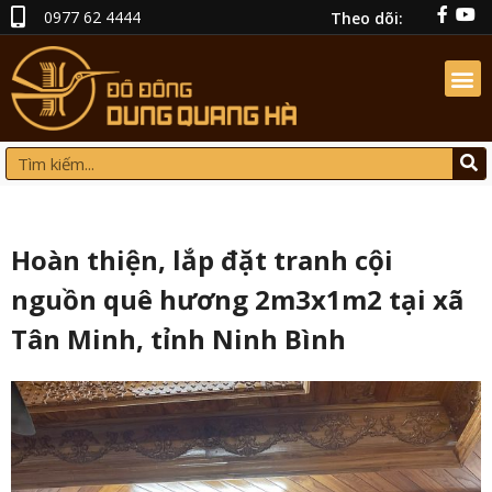
0977 62 4444
Theo dõi:
Hoàn thiện, lắp đặt tranh cội
nguồn quê hương 2m3x1m2 tại xã
Tân Minh, tỉnh Ninh Bình