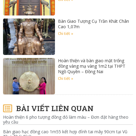
Bàn Giao Tượng Cụ Trần Khát Chân
Cao 1,07m
Chi tiết »
Hoàn thiện và bàn giao mặt trống
đồng vàng mạ vàng 1m2 tại THPT
Ngồ Quyền – Đồng Nai
Chi tiết »
BÀI VIẾT LIÊN QUAN
Hoàn thiện 6 pho tượng đồng đỏ làm màu – Đơn đặt hàng theo
yêu cầu
Bàn giao hạc đồng cao 1m55 kết hợp đỉnh tai mây 90cm tại Vũ