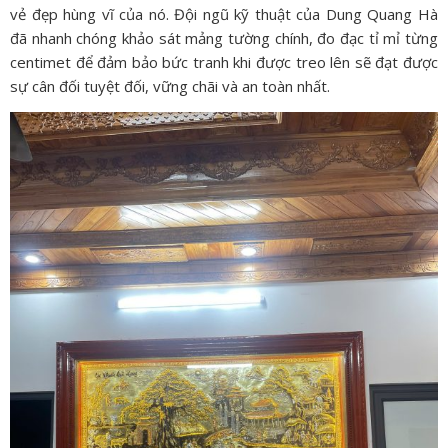
vẻ đẹp hùng vĩ của nó.
Đội ngũ kỹ thuật của Dung Quang Hà
đã nhanh chóng khảo sát mảng tường chính,
đo đạc tỉ mỉ từng
centimet để đảm bảo bức tranh khi được treo lên sẽ đạt được
sự cân đối tuyệt đối,
vững chãi và an toàn nhất.