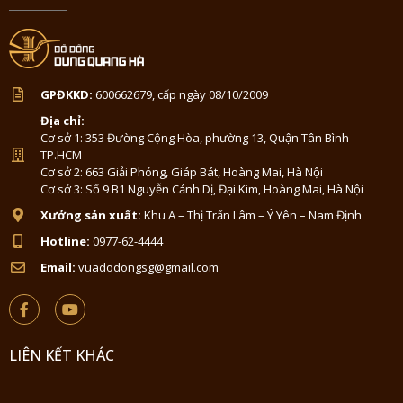
GPĐKKD:
600662679, cấp ngày 08/10/2009
Địa chỉ:
Cơ sở 1: 353 Đường Cộng Hòa, phường 13, Quận Tân Bình -
TP.HCM
Cơ sở 2: 663 Giải Phóng, Giáp Bát, Hoàng Mai, Hà Nội
Cơ sở 3: Số 9 B1 Nguyễn Cảnh Dị, Đại Kim, Hoàng Mai, Hà Nội
Xưởng sản xuất:
Khu A – Thị Trấn Lâm – Ý Yên – Nam Định
Hotline:
0977-62-4444
Email:
vuadodongsg@gmail.com
LIÊN KẾT KHÁC