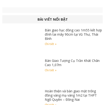
BÀI VIẾT NỔI BẬT
Bàn giao hạc đồng cao 1m55 kết hợp
đỉnh tai mây 90cm tại Vũ Thư, Thái
Bình
Chi tiết »
Bàn Giao Tượng Cụ Trần Khát Chân
Cao 1,07m
Chi tiết »
Hoàn thiện và bàn giao mặt trống
đồng vàng mạ vàng 1m2 tại THPT
Ngồ Quyền – Đồng Nai
Chi tiết »