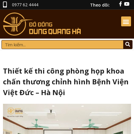
0977 62 4444
Theo dõi:
Thiết kế thi công phòng họp khoa
chấn thương chỉnh hình Bệnh Viện
Việt Đức – Hà Nội