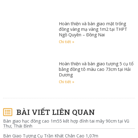
Hoàn thiện và bàn giao mặt trống
đồng vàng mạ vàng 1m2 tại THPT
Ngồ Quyền – Đồng Nai
Chi tiết »
Hoàn thiện và bàn giao tượng 5 cụ tổ
bằng đồng tô màu cao 73cm tại Hải
Dương
Chi tiết »
BÀI VIẾT LIÊN QUAN
Bàn giao hạc đồng cao 1m55 kết hợp đỉnh tai mây 90cm tại Vũ
Thư, Thái Bình
Bàn Giao Tượng Cụ Trần Khát Chân Cao 1,07m