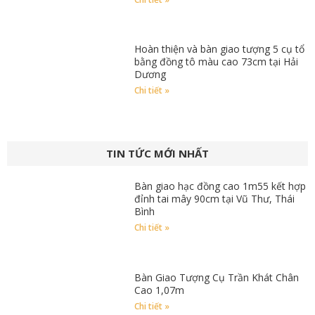
Hoàn thiện và bàn giao tượng 5 cụ tổ
bằng đồng tô màu cao 73cm tại Hải
Dương
Chi tiết »
TIN TỨC MỚI NHẤT
Bàn giao hạc đồng cao 1m55 kết hợp
đỉnh tai mây 90cm tại Vũ Thư, Thái
Bình
Chi tiết »
Bàn Giao Tượng Cụ Trần Khát Chân
Cao 1,07m
Chi tiết »