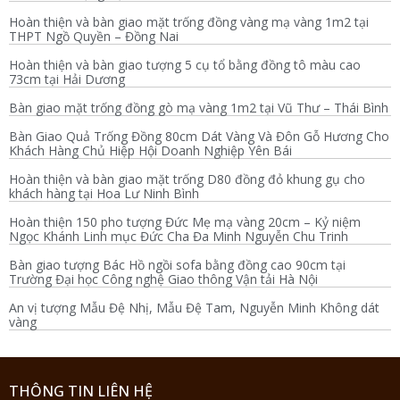
Hoàn thiện và bàn giao mặt trống đồng vàng mạ vàng 1m2 tại
THPT Ngồ Quyền – Đồng Nai
Hoàn thiện và bàn giao tượng 5 cụ tổ bằng đồng tô màu cao
73cm tại Hải Dương
Bàn giao mặt trống đồng gò mạ vàng 1m2 tại Vũ Thư – Thái Bình
Bàn Giao Quả Trống Đồng 80cm Dát Vàng Và Đôn Gỗ Hương Cho
Khách Hàng Chủ Hiệp Hội Doanh Nghiệp Yên Bái
Hoàn thiện và bàn giao mặt trống D80 đồng đỏ khung gụ cho
khách hàng tại Hoa Lư Ninh Bình
Hoàn thiện 150 pho tượng Đức Mẹ mạ vàng 20cm – Kỷ niệm
Ngọc Khánh Linh mục Đức Cha Đa Minh Nguyễn Chu Trinh
Bàn giao tượng Bác Hồ ngồi sofa bằng đồng cao 90cm tại
Trường Đại học Công nghệ Giao thông Vận tải Hà Nội
An vị tượng Mẫu Đệ Nhị, Mẫu Đệ Tam, Nguyễn Minh Không dát
vàng
THÔNG TIN LIÊN HỆ