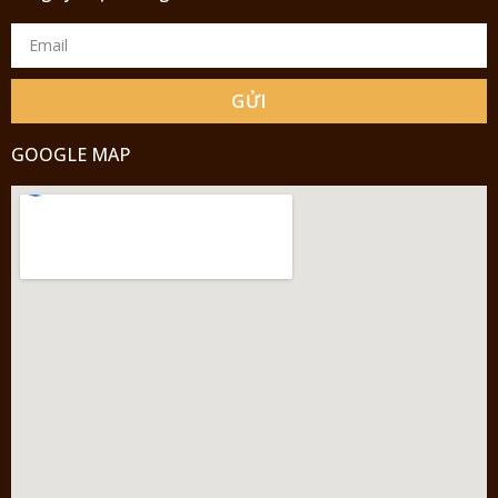
GỬI
GOOGLE MAP