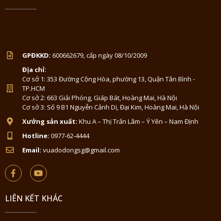
GPĐKKD:
600662679, cấp ngày 08/10/2009
Địa chỉ:
Cơ sở 1: 353 Đường Cộng Hòa, phường 13, Quận Tân Bình -
TP.HCM
Cơ sở 2: 663 Giải Phóng, Giáp Bát, Hoàng Mai, Hà Nội
Cơ sở 3: Số 9 B1 Nguyễn Cảnh Dị, Đại Kim, Hoàng Mai, Hà Nội
Xưởng sản xuất:
Khu A – Thị Trấn Lâm – Ý Yên – Nam Định
Hotline:
0977-62-4444
Email:
vuadodongsg@gmail.com
LIÊN KẾT KHÁC