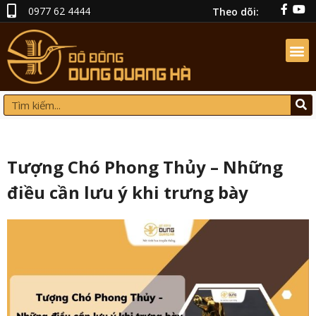
0977 62 4444
Theo dõi:
Tượng Chó Phong Thủy – Những
điều cần lưu ý khi trưng bày