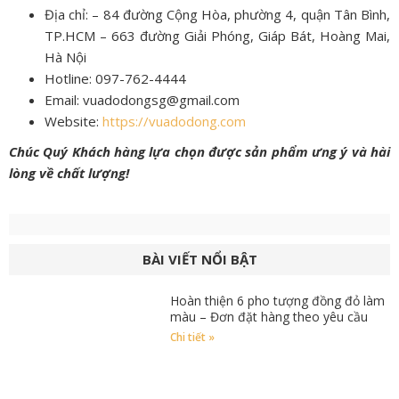
Địa chỉ: – 84 đường Cộng Hòa, phường 4, quận Tân Bình,
TP.HCM – 663 đường Giải Phóng, Giáp Bát, Hoàng Mai,
Hà Nội
Hotline: 097-762-4444
Email: vuadodongsg@gmail.com
Website:
https://vuadodong.com
Chúc Quý Khách hàng lựa chọn được sản phẩm ưng ý và hài
lòng về chất lượng!
BÀI VIẾT NỔI BẬT
Hoàn thiện 6 pho tượng đồng đỏ làm
màu – Đơn đặt hàng theo yêu cầu
Chi tiết »