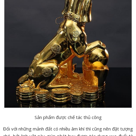
Sản phẩm được chế tác thủ công
Đối với những mảnh đất có nhiều âm khí thì cũng nên đặt tượng