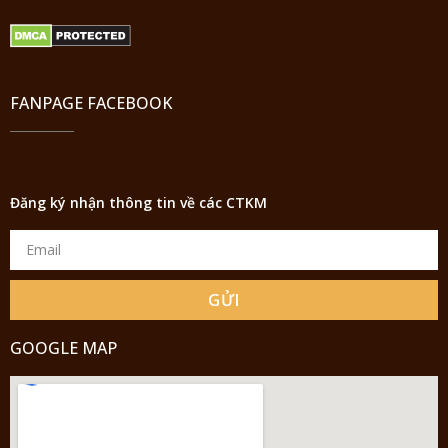
FANPAGE FACEBOOK
Đăng ký nhận thông tin về các CTKM
GỬI
GOOGLE MAP