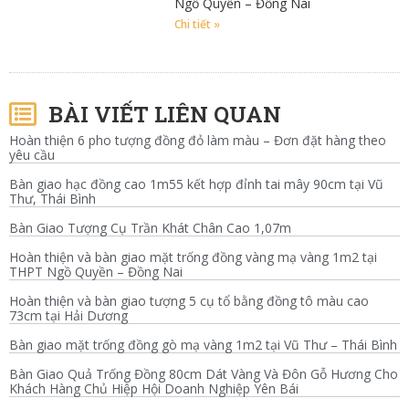
Ngồ Quyền – Đồng Nai
Chi tiết »
BÀI VIẾT LIÊN QUAN
Hoàn thiện 6 pho tượng đồng đỏ làm màu – Đơn đặt hàng theo
yêu cầu
Bàn giao hạc đồng cao 1m55 kết hợp đỉnh tai mây 90cm tại Vũ
Thư, Thái Bình
Bàn Giao Tượng Cụ Trần Khát Chân Cao 1,07m
Hoàn thiện và bàn giao mặt trống đồng vàng mạ vàng 1m2 tại
THPT Ngồ Quyền – Đồng Nai
Hoàn thiện và bàn giao tượng 5 cụ tổ bằng đồng tô màu cao
73cm tại Hải Dương
Bàn giao mặt trống đồng gò mạ vàng 1m2 tại Vũ Thư – Thái Bình
Bàn Giao Quả Trống Đồng 80cm Dát Vàng Và Đôn Gỗ Hương Cho
Khách Hàng Chủ Hiệp Hội Doanh Nghiệp Yên Bái