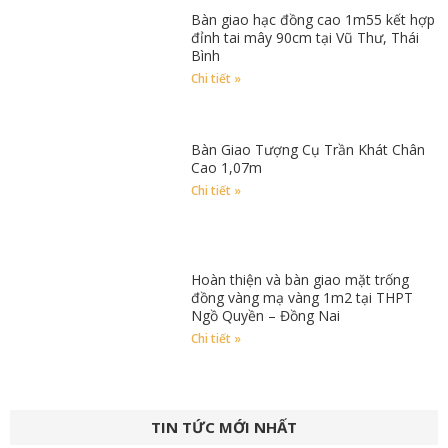
Bàn giao hạc đồng cao 1m55 kết hợp
đỉnh tai mây 90cm tại Vũ Thư, Thái
Bình
Chi tiết »
Bàn Giao Tượng Cụ Trần Khát Chân
Cao 1,07m
Chi tiết »
Hoàn thiện và bàn giao mặt trống
đồng vàng mạ vàng 1m2 tại THPT
Ngồ Quyền – Đồng Nai
Chi tiết »
TIN TỨC MỚI NHẤT