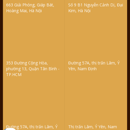
663 Giải Phóng, Giáp Bát,
Số 9 B1 Nguyễn Cảnh Dị, Đại
Hoàng Mai, Hà Nội
Kim, Hà Nội
353 Đường Cộng Hòa,
Đường 57A, thị trấn Lâm, Ý
phường 13, Quận Tân Bình -
Yên, Nam Định
TP.HCM
Đường 57A, thị trấn Lâm, Ý
Thị trấn Lâm, Ý Yên, Nam