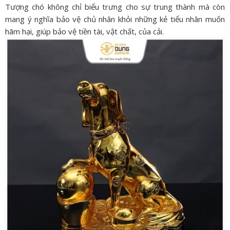
Tượng chó không chỉ biểu trưng cho sự trung thành mà còn
mang ý nghĩa bảo vệ chủ nhân khỏi những kẻ tiểu nhân muốn
hãm hại, giúp bảo vệ tiền tài, vật chất, của cải.