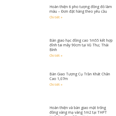
Hoàn thiện 6 pho tượng đồng đỏ làm
màu – Đơn đặt hàng theo yêu cầu
Chi tiết »
Bàn giao hạc đồng cao 1m55 kết hợp
đỉnh tai mây 90cm tại Vũ Thư, Thái
Bình
Chi tiết »
Bàn Giao Tượng Cụ Trần Khát Chân
Cao 1,07m
Chi tiết »
Hoàn thiện và bàn giao mặt trống
đồng vàng mạ vàng 1m2 tại THPT