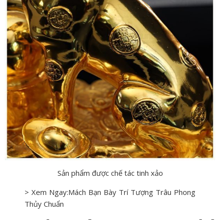
Sản phẩm được chế tác tinh xảo
> Xem Ngay:Mách Bạn Bày Trí
Tượng Trâu Phong
Thủy
Chuẩn