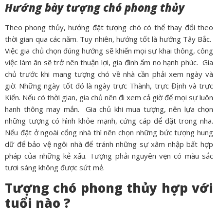
Hướng bày tượng chó phong thủy
Theo phong thủy, hướng đặt tượng chó có thể thay đổi theo
thời gian qua các năm. Tuy nhiên, hướng tốt là hướng Tây Bắc.
Việc gia chủ chọn đúng hướng sẽ khiến mọi sự khai thông, công
việc làm ăn sẽ trở nên thuận lợi, gia đình ấm no hạnh phúc.
Gia
chủ trước khi mang tượng chó về nhà cần phải xem ngày và
giờ. Những ngày tốt đó là ngày trực Thành, trực Định và trực
Kiến. Nếu có thời gian, gia chủ nên đi xem cả giờ để mọi sự luôn
hanh thông may mắn.
Gia chủ khi mua tượng, nên lựa chọn
những tượng có hình khỏe mạnh, cứng cáp để đặt trong nha.
Nếu đặt ở ngoài cổng nhà thì nên chọn những bức tượng hung
dữ để bảo vệ ngôi nhà để tránh những sự xâm nhập bất hợp
pháp của những kẻ xấu. Tượng phải nguyên vẹn có màu sắc
tươi sáng không được sứt mẻ.
Tượng chó phong thủy hợp với
tuổi nào ?