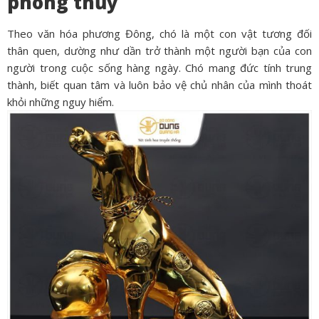
phong thủy
Theo văn hóa phương Đông, chó là một con vật tương đối
thân quen, dường như dần trở thành một người bạn của con
người trong cuộc sống hàng ngày. Chó mang đức tính trung
thành, biết quan tâm và luôn bảo vệ chủ nhân của mình thoát
khỏi những nguy hiểm.