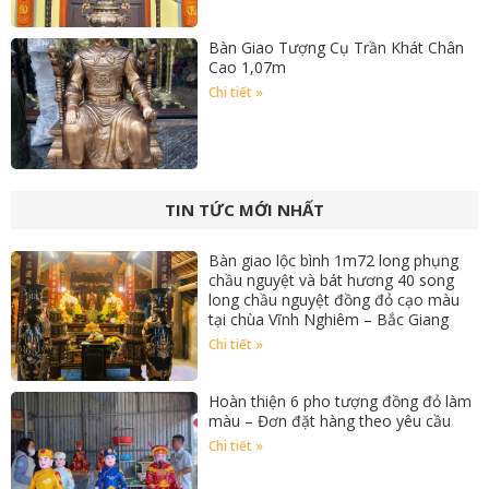
Bàn Giao Tượng Cụ Trần Khát Chân
Cao 1,07m
Chi tiết »
TIN TỨC MỚI NHẤT
Bàn giao lộc bình 1m72 long phụng
chầu nguyệt và bát hương 40 song
long chầu nguyệt đồng đỏ cạo màu
tại chùa Vĩnh Nghiêm – Bắc Giang
Chi tiết »
Hoàn thiện 6 pho tượng đồng đỏ làm
màu – Đơn đặt hàng theo yêu cầu
Chi tiết »