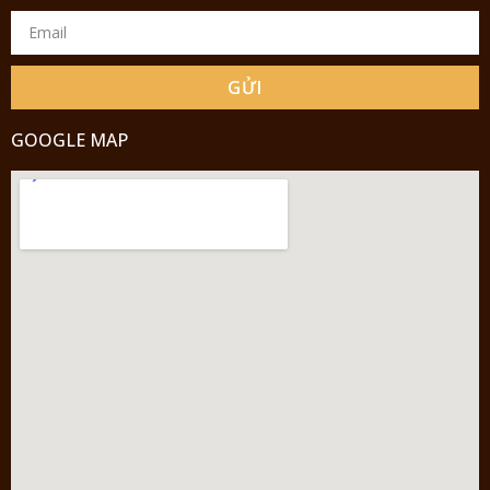
GỬI
GOOGLE MAP