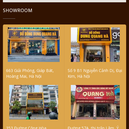
SHOWROOM
663 Giải Phóng, Giáp Bát,
Số 9 B1 Nguyễn Cảnh Dị, Đại
Hoàng Mai, Hà Nội
Kim, Hà Nội
353 Đường Cộng Hòa,
Đường 57A, thị trấn Lâm, Ý