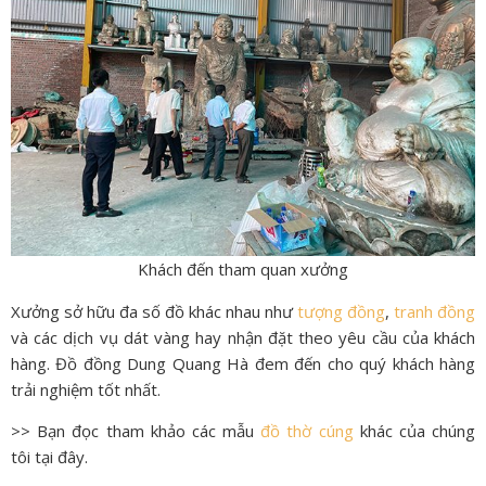
Khách đến tham quan xưởng
Xưởng sở hữu đa số đồ khác nhau như
tượng đồng
,
tranh đồng
và các dịch vụ dát vàng hay nhận đặt theo yêu cầu của khách
hàng. Đồ đồng Dung Quang Hà đem đến cho quý khách hàng
trải nghiệm tốt nhất.
>> Bạn đọc tham khảo các mẫu
đồ thờ cúng
khác của chúng
tôi tại đây.