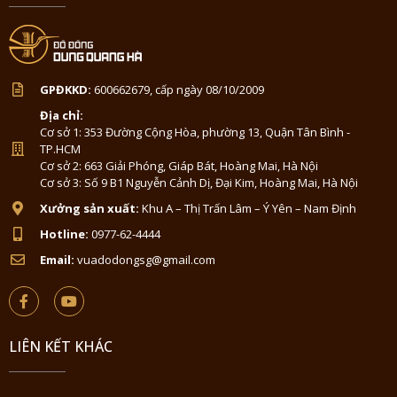
GPĐKKD:
600662679, cấp ngày 08/10/2009
Địa chỉ:
Cơ sở 1: 353 Đường Cộng Hòa, phường 13, Quận Tân Bình -
TP.HCM
Cơ sở 2: 663 Giải Phóng, Giáp Bát, Hoàng Mai, Hà Nội
Cơ sở 3: Số 9 B1 Nguyễn Cảnh Dị, Đại Kim, Hoàng Mai, Hà Nội
Xưởng sản xuất:
Khu A – Thị Trấn Lâm – Ý Yên – Nam Định
Hotline:
0977-62-4444
Email:
vuadodongsg@gmail.com
LIÊN KẾT KHÁC