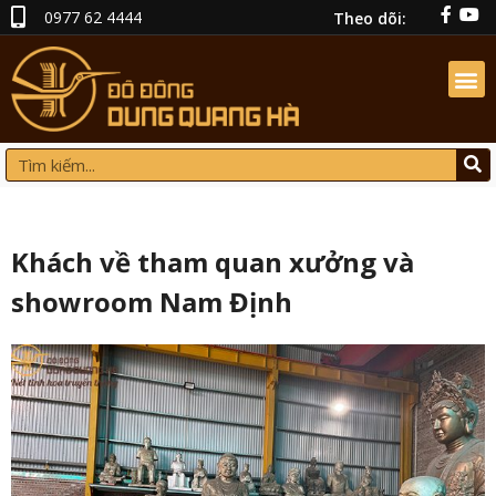
0977 62 4444
Theo dõi:
Khách về tham quan xưởng và
showroom Nam Định