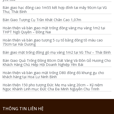
Bàn giao hạc đồng cao 1m55 kết hợp đỉnh tai mây 90cm tại Vũ
Thư, Thái Bình
Bàn Giao Tượng Cụ Trần Khát Chân Cao 1,07m
Hoàn thiện và bàn giao mặt trống đồng vàng mạ vàng 1m2 tại
THPT Ngồ Quyền – Đồng Nai
Hoàn thiện và bàn giao tượng 5 cụ tổ bằng đồng tô màu cao
73cm tại Hải Dương
Bàn giao mặt trống đồng gò mạ vàng 1m2 tại Vũ Thư – Thái Bình
Bàn Giao Quả Trống Đồng 80cm Dát Vàng Và Đôn Gỗ Hương Cho
Khách Hàng Chủ Hiệp Hội Doanh Nghiệp Yên Bái
Hoàn thiện và bàn giao mặt trống D80 đồng đỏ khung gụ cho
khách hàng tại Hoa Lư Ninh Bình
Hoàn thiện 150 pho tượng Đức Mẹ mạ vàng 20cm – Kỷ niệm
Ngọc Khánh Linh mục Đức Cha Đa Minh Nguyễn Chu Trinh
THÔNG TIN LIÊN HỆ