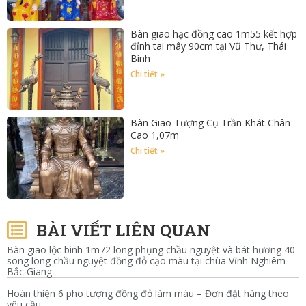
Bàn giao hạc đồng cao 1m55 kết hợp
đỉnh tai mây 90cm tại Vũ Thư, Thái
Bình
Chi tiết »
Bàn Giao Tượng Cụ Trần Khát Chân
Cao 1,07m
Chi tiết »
BÀI VIẾT LIÊN QUAN
Bàn giao lộc bình 1m72 long phụng chầu nguyệt và bát hương 40
song long chầu nguyệt đồng đỏ cạo màu tại chùa Vĩnh Nghiêm –
Bắc Giang
Hoàn thiện 6 pho tượng đồng đỏ làm màu – Đơn đặt hàng theo
yêu cầu