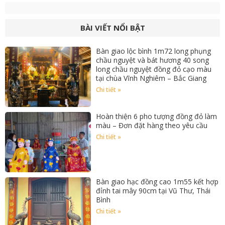
BÀI VIẾT NỔI BẬT
Bàn giao lộc bình 1m72 long phụng
chầu nguyệt và bát hương 40 song
long chầu nguyệt đồng đỏ cạo màu
tại chùa Vĩnh Nghiêm – Bắc Giang
Chi tiết »
Hoàn thiện 6 pho tượng đồng đỏ làm
màu – Đơn đặt hàng theo yêu cầu
Chi tiết »
Bàn giao hạc đồng cao 1m55 kết hợp
đỉnh tai mây 90cm tại Vũ Thư, Thái
Bình
Chi tiết »