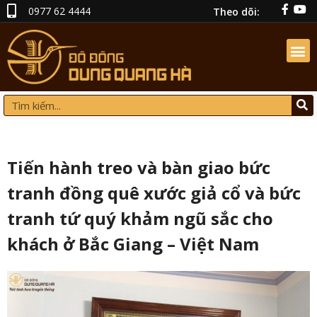
0977 62 4444
Theo dõi:
Tiến hành treo và bàn giao bức
tranh đồng quê xước giả cổ và bức
tranh tứ quý khảm ngũ sắc cho
khách ở Bắc Giang – Việt Nam