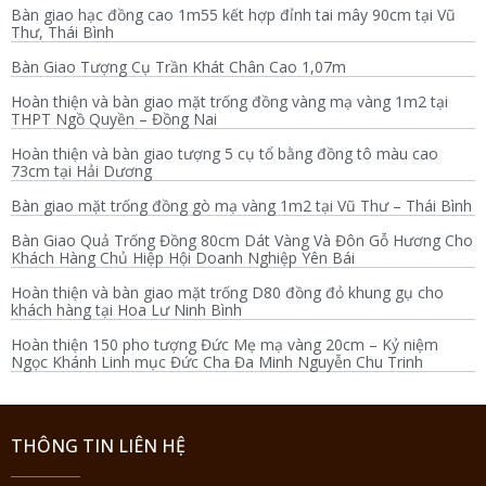
Bàn giao hạc đồng cao 1m55 kết hợp đỉnh tai mây 90cm tại Vũ
Thư, Thái Bình
Bàn Giao Tượng Cụ Trần Khát Chân Cao 1,07m
Hoàn thiện và bàn giao mặt trống đồng vàng mạ vàng 1m2 tại
THPT Ngồ Quyền – Đồng Nai
Hoàn thiện và bàn giao tượng 5 cụ tổ bằng đồng tô màu cao
73cm tại Hải Dương
Bàn giao mặt trống đồng gò mạ vàng 1m2 tại Vũ Thư – Thái Bình
Bàn Giao Quả Trống Đồng 80cm Dát Vàng Và Đôn Gỗ Hương Cho
Khách Hàng Chủ Hiệp Hội Doanh Nghiệp Yên Bái
Hoàn thiện và bàn giao mặt trống D80 đồng đỏ khung gụ cho
khách hàng tại Hoa Lư Ninh Bình
Hoàn thiện 150 pho tượng Đức Mẹ mạ vàng 20cm – Kỷ niệm
Ngọc Khánh Linh mục Đức Cha Đa Minh Nguyễn Chu Trinh
THÔNG TIN LIÊN HỆ