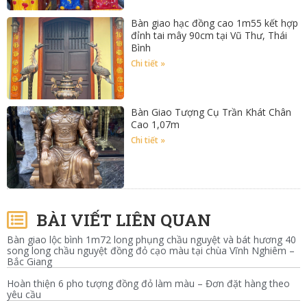
Bàn giao hạc đồng cao 1m55 kết hợp
đỉnh tai mây 90cm tại Vũ Thư, Thái
Bình
Chi tiết »
Bàn Giao Tượng Cụ Trần Khát Chân
Cao 1,07m
Chi tiết »
BÀI VIẾT LIÊN QUAN
Bàn giao lộc bình 1m72 long phụng chầu nguyệt và bát hương 40
song long chầu nguyệt đồng đỏ cạo màu tại chùa Vĩnh Nghiêm –
Bắc Giang
Hoàn thiện 6 pho tượng đồng đỏ làm màu – Đơn đặt hàng theo
yêu cầu