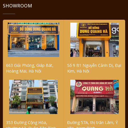
SHOWROOM
663 Giải Phóng, Giáp Bát,
Số 9 B1 Nguyễn Cảnh Dị, Đại
Hoàng Mai, Hà Nội
Kim, Hà Nội
353 Đường Cộng Hòa,
Đường 57A, thị trấn Lâm, Ý