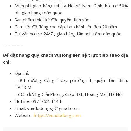
Miễn phí giao hàng tại Hà Nội và Nam Định, hỗ trợ 50%
phí giao hàng toàn quốc
Sản phẩm thiết kế độc quyền, tinh xảo
Cam kết đồ đồng cao cấp, bảo hành lên đến 20 năm
Tư vấn hỗ trợ 24/7 , giao hàng tận nơi trên toàn quốc
__________
Để đặt hàng quý khách vui lòng liên hệ trực tiếp theo địa
chỉ:
Địa chỉ:
– 84 đường Cộng Hòa, phường 4, quận Tân Bình,
TP.HCM
– 663 đường Giải Phóng, Giáp Bát, Hoàng Mai, Hà Nội
Hotline: 097-762-4444
Email: vuadodongsg@gmail.com
Website:
https://vuadodong.com