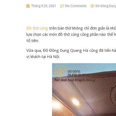
Tháng 9 25, 2021
No Comments
Đồ Đồng Dun
Đồ thờ cúng
trên bàn thờ không chỉ đơn giản là nh
lựa chọn các món đồ thờ cúng cũng phần nào thể hi
tổ tiên.
Vừa qua, Đồ Đồng Dung Quang Hà cũng đã tiến hà
vị khách tại Hà Nội.