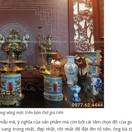
ng vàng mộc trên bàn thờ gia tiên
mẫu mã, ý nghĩa của sản phẩm mà còn bởi cái tâm chọn đồ của gi
ng trọng nhất, đẹp nhất, tốt nhất để đặt lên tổ tiên, ông bà t