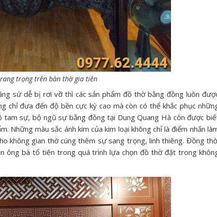
rang trọng trên bàn thờ gia tiên
ng sứ dễ bị rơi vỡ thì các sản phẩm đồ thờ bằng đồng luôn đượ
ng chỉ đưa đến độ bền cực kỳ cao mà còn có thể khắc phục nhữn
c bộ tam sự, bộ ngũ sự bằng đồng tại Dung Quang Hà còn được biế
. Những màu sắc ánh kim của kim loại không chỉ là điểm nhấn là
o không gian thờ cúng thêm sự sang trọng, linh thiêng. Đồng thờ
ên ông bà tổ tiên trong quá trình lựa chọn đồ thờ đặt trong khôn