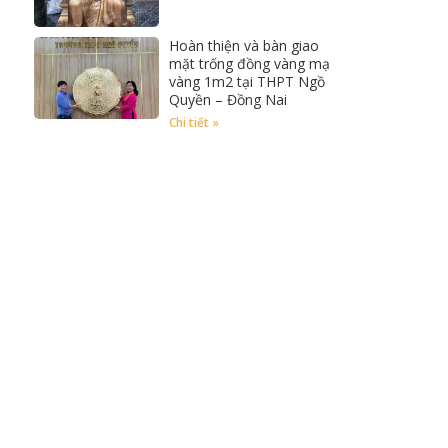
Hoàn thiện và bàn giao
mặt trống đồng vàng mạ
vàng 1m2 tại THPT Ngồ
Quyền – Đồng Nai
Chi tiết »