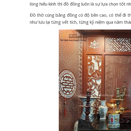
lòng hiếu kính thì đồ đồng luôn là sự lựa chọn tốt n
Đồ thờ cúng bằng đồng có độ bền cao, có thể đi th
như lưu lại từng vết tích, từng kỷ niệm qua năm thá