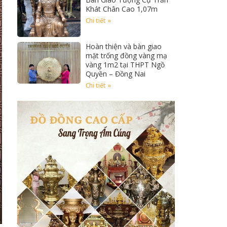
Khát Chân Cao 1,07m
Chi tiết »
Hoàn thiện và bàn giao
mặt trống đồng vàng mạ
vàng 1m2 tại THPT Ngồ
Quyền – Đồng Nai
Chi tiết »