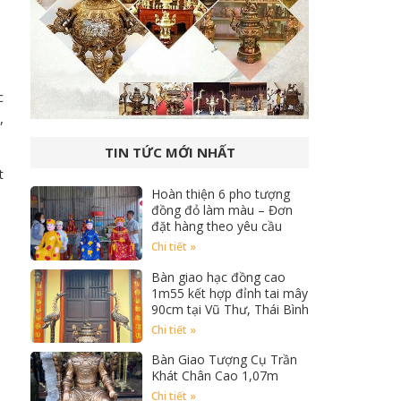
c
,
TIN TỨC MỚI NHẤT
t
Hoàn thiện 6 pho tượng
đồng đỏ làm màu – Đơn
đặt hàng theo yêu cầu
Chi tiết »
Bàn giao hạc đồng cao
1m55 kết hợp đỉnh tai mây
90cm tại Vũ Thư, Thái Bình
Chi tiết »
Bàn Giao Tượng Cụ Trần
Khát Chân Cao 1,07m
Chi tiết »