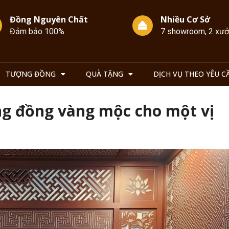
Đồng Nguyên Chất
Nhiều Cơ Sở
Đảm bảo 100%
7 showroom, 2 xư
TƯỢNG ĐỒNG
QUÀ TẶNG
DỊCH VỤ THEO YÊU C
ng đồng vàng mộc cho một vị