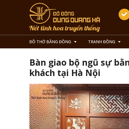
ĐỒ THỜ BẰNG ĐỒNG
TRANH ĐỒNG
Bàn giao bộ ngũ sự bằ
khách tại Hà Nội