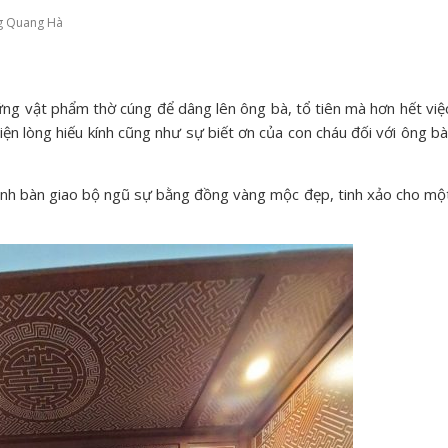
g Quang Hà
ững vật phẩm thờ cúng để dâng lên ông bà, tổ tiên mà hơn hết việ
ện lòng hiếu kính cũng như sự biết ơn của con cháu đối với ông bà
nh bàn giao bộ ngũ sự bằng đồng vàng mộc đẹp, tinh xảo cho mộ