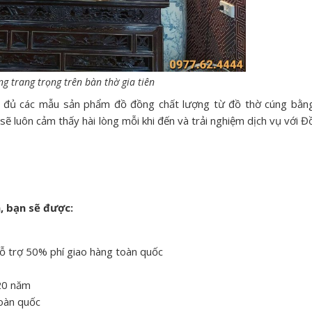
g trang trọng trên bàn thờ gia tiên
y đủ các mẫu sản phẩm đồ đồng chất lượng từ đồ thờ cúng bằn
ẽ luôn cảm thấy hài lòng mỗi khi đến và trải nghiệm dịch vụ với Đ
, bạn sẽ được:
hỗ trợ 50% phí giao hàng toàn quốc
 20 năm
toàn quốc