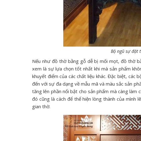
Bộ ngũ sự đặt t
Nếu như đồ thờ bằng gỗ dễ bị mối mọt, đồ thờ bằ
xem là sự lựa chọn tốt nhất khi mà sản phẩm khô
khuyết điểm của các chất liệu khác. Đặc biệt, cá
đến với sự đa dạng về mẫu mã và màu sắc sản phẩm
tăng lên phần nổi bật cho sản phẩm mà càng làm ch
đó cũng là cách để thể hiện lòng thành của mình l
gian thờ.