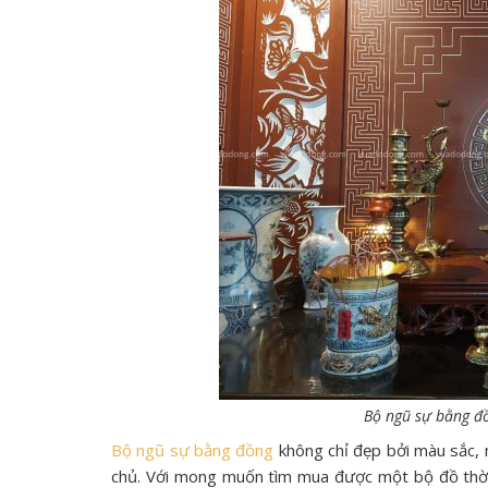
Bộ ngũ sự bằng đồ
Bộ ngũ sự bằng đồng
không chỉ đẹp bởi màu sắc, 
chủ. Với mong muốn tìm mua được một bộ đồ thờ sa