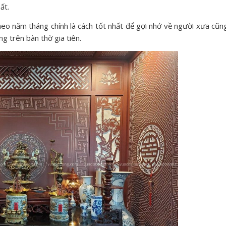
hất.
eo năm tháng chính là cách tốt nhất để gợi nhớ về người xưa cũn
ng trên bàn thờ gia tiên.