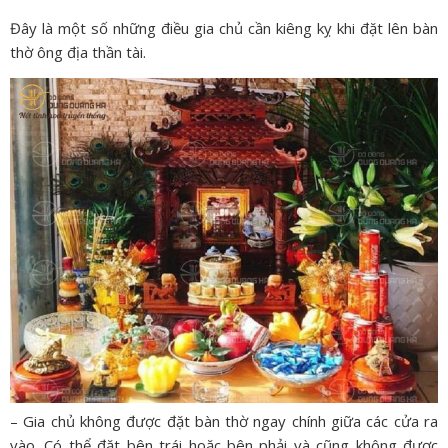
Đây là một số những điều gia chủ cần kiêng kỵ khi đặt lên bàn
thờ ông địa thần tài.
– Gia chủ không được đặt bàn thờ ngay chính giữa các cửa ra
vào. Có thể đặt bên trái hoặc bên phải và cũng không được