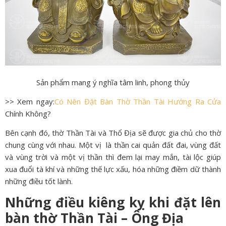
Sản phẩm mang ý nghĩa tâm linh, phong thủy
>> Xem ngay:
Có Nên Đặt Bàn Thờ Thần Tài Hướng Ra Cửa
Chính Không?
Bên cạnh đó, thờ Thần Tài và Thổ Địa sẽ được gia chủ cho thờ
chung cùng với nhau. Một vị là thần cai quản đất đai, vùng đất
và vùng trời và một vị thần thì đem lại may mắn, tài lộc giúp
xua đuổi tà khí và những thế lực xấu, hóa những điềm dữ thành
những điều tốt lành.
Những điều kiêng kỵ khi đặt lên
bàn thờ Thần Tài – Ông Địa