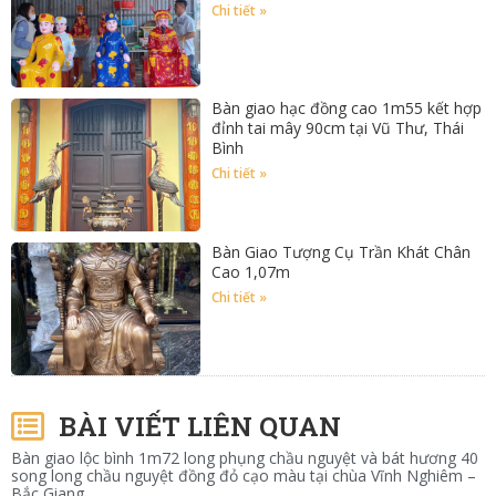
Chi tiết »
Bàn giao hạc đồng cao 1m55 kết hợp
đỉnh tai mây 90cm tại Vũ Thư, Thái
Bình
Chi tiết »
Bàn Giao Tượng Cụ Trần Khát Chân
Cao 1,07m
Chi tiết »
BÀI VIẾT LIÊN QUAN
Bàn giao lộc bình 1m72 long phụng chầu nguyệt và bát hương 40
song long chầu nguyệt đồng đỏ cạo màu tại chùa Vĩnh Nghiêm –
Bắc Giang