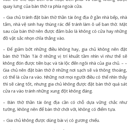
quay lưng của bàn thờ ra phía ngoài cửa.
– Gia chủ tránh đặt bàn thờ thần tài ông địa ở gần nhà bếp, nhà
tắm, nhà vệ sinh hay thùng rác để tránh làm ô uế ban thờ. Mặt
sau của bàn thờ nên được đảm bảo là không có cửa hay những
đồ vật sắc nhọn chĩa thẳng vào.
– Để giảm bớt những điều không hay, gia chủ không nên đặt
bàn thờ Thần Tài ở những vị trí khuất tầm nhìn vì như thế sẽ
không đón được tiền bạc và tài lộc đến ngôi nhà của gia chủ. – –
Gia chủ nên đặt bàn thờ ở những nơi sạch sẽ và thông thoáng,
có thể là cửa ra vào. Những nơi mọi người điều có thể nhìn thấy
thì sẽ càng tốt, nhưng gia chủ không được đặt bàn thờ quá sát
cửa ra vào tránh những xung đột không đáng.
– Bàn thờ thần tài ông địa cần có chỗ dựa vững chắc như
tường, không nên để bàn thờ chới với, không có điểm tựa.
– Gia chủ không được dùng bài vị có gương chiếu.