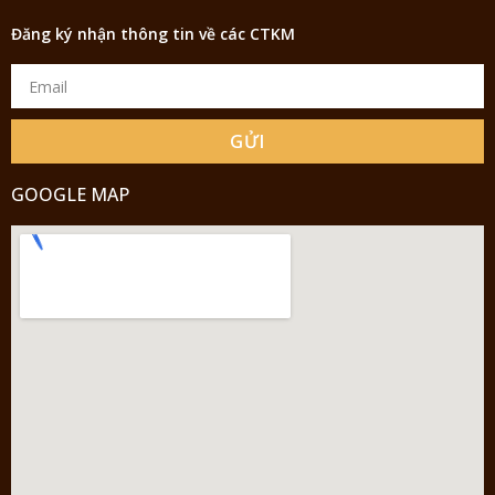
Đăng ký nhận thông tin về các CTKM
GỬI
GOOGLE MAP