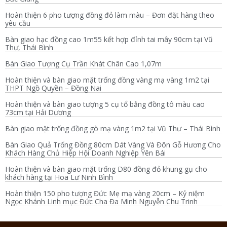
Hoàn thiện 6 pho tượng đồng đỏ làm màu – Đơn đặt hàng theo
yêu cầu
Bàn giao hạc đồng cao 1m55 kết hợp đỉnh tai mây 90cm tại Vũ
Thư, Thái Bình
Bàn Giao Tượng Cụ Trần Khát Chân Cao 1,07m
Hoàn thiện và bàn giao mặt trống đồng vàng mạ vàng 1m2 tại
THPT Ngồ Quyền – Đồng Nai
Hoàn thiện và bàn giao tượng 5 cụ tổ bằng đồng tô màu cao
73cm tại Hải Dương
Bàn giao mặt trống đồng gò mạ vàng 1m2 tại Vũ Thư – Thái Bình
Bàn Giao Quả Trống Đồng 80cm Dát Vàng Và Đôn Gỗ Hương Cho
Khách Hàng Chủ Hiệp Hội Doanh Nghiệp Yên Bái
Hoàn thiện và bàn giao mặt trống D80 đồng đỏ khung gụ cho
khách hàng tại Hoa Lư Ninh Bình
Hoàn thiện 150 pho tượng Đức Mẹ mạ vàng 20cm – Kỷ niệm
Ngọc Khánh Linh mục Đức Cha Đa Minh Nguyễn Chu Trinh