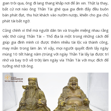
gian trôi qua, ông đi lang thang khắp nơi để ăn xin. Thật lạ thay,
bất cứ nơi nào ông Thần Tài ghé qua gia đình đấy đều buôn
bán phát đạt, thu hút khách vào nườm nượp, khiến cho gia chủ
phát tài bất ngờ.
Cũng chính vì thế mà người dân tin và truyền miệng nhau rằng
việc thờ cúng Thần Tài – Thổ địa là một trong những cách để
giúp gia đình mình có được thêm nhiều tài lộc và thành công,
may mắn trong làm ăn. Vì vậy, mọi người quyết định lấy ngày
mùng 10 tết hàng năm (trùng với ngày Thần Tài lấy lại được trí
nhớ và bay trở về trời) làm ngày vía Thần Tài với mục đích để
tưởng nhớ tới ông.