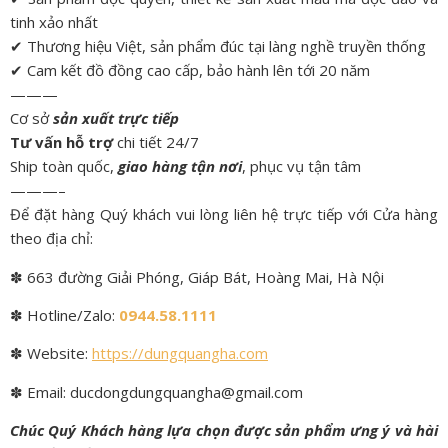
tinh xảo nhất
✔ Thương hiệu Việt, sản phẩm đúc tại làng nghề truyền thống
✔ Cam kết đồ đồng cao cấp, bảo hành lên tới 20 năm
———
Cơ sở
sản xuất trực tiếp
Tư vấn hỗ trợ
chi tiết 24/7
Ship toàn quốc,
giao hàng tận nơi
, phục vụ tận tâm
———–
Để đặt hàng Quý khách vui lòng liên hệ trực tiếp với Cửa hàng
theo địa chỉ:
✽ 663 đường Giải Phóng, Giáp Bát, Hoàng Mai, Hà Nội
✽ Hotline/Zalo:
0944.58.1111
✽ Website:
https://dungquangha.com
✽ Email: ducdongdungquangha@gmail.com
Chúc Quý Khách hàng lựa chọn được sản phẩm ưng ý và hài