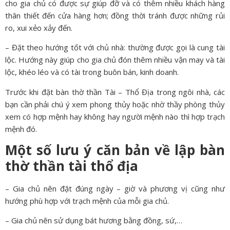
cho gia chủ có được sự giúp đỡ và có thêm nhiều khách hàng
thân thiết đến cửa hàng hơn; đồng thời tránh được những rủi
ro, xui xẻo xảy đến.
– Đặt theo hướng tốt với chủ nhà: thường được gọi là cung tài
lộc. Hướng này giúp cho gia chủ đón thêm nhiều vận may và tài
lộc, khéo léo và có tài trong buôn bán, kinh doanh.
Trước khi đặt bàn thờ thần Tài – Thổ Địa trong ngôi nhà, các
bạn cần phải chú ý xem phong thủy hoặc nhờ thầy phòng thủy
xem có hợp mệnh hay không hay người mệnh nào thì hợp trạch
mệnh đó.
Một số lưu ý căn bản về lập bàn
thờ thần tài thổ địa
– Gia chủ nên đặt đúng ngày – giờ và phương vị cũng như
hướng phù hợp với trạch mệnh của mỗi gia chủ.
– Gia chủ nên sử dụng bát hương bằng đồng, sứ,…