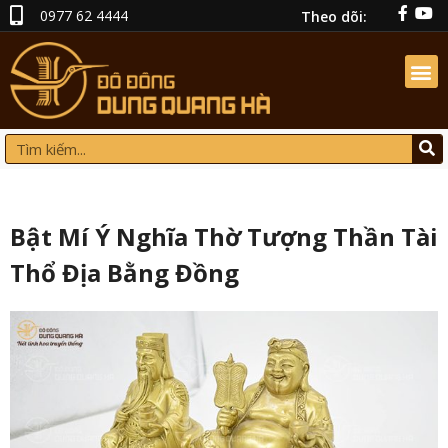
0977 62 4444
Theo dõi:
Bật Mí Ý Nghĩa Thờ Tượng Thần Tài
Thổ Địa Bằng Đồng