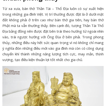
Từ xa xưa, bàn thờ Thần Tài – Thổ Địa luôn có sự xuất hiện
trong những gia đình Việt. Vị trí thường được đặt là ở dưới mặt
đất không phải ở trên cao như bàn thờ gia tiên, hay bàn thờ
Phật mà ta vẫn thường thấy. Bên cạnh đó, tượng Thần Tài Thổ
Địa bằng đồng nên được đặt bên trái theo hướng từ ngoài nhìn
vào, trái ngược hướng với Ông Địa ở bên phải. Trong phong
thủy, những điều này hết sức quan trọng vì nó không chỉ mang
ý nghĩa đón những điều mới vào gia đình mà còn có công dụng
chuyển khí thành những năng lượng tích cực, may mắn, thịnh
vượng, tạo điều kiện thuận lợi tốt nhất cho gia chủ.