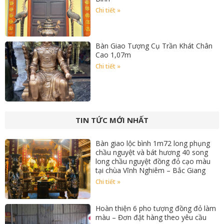
Chi tiết »
Bàn Giao Tượng Cụ Trần Khát Chân
Cao 1,07m
Chi tiết »
TIN TỨC MỚI NHẤT
Bàn giao lộc bình 1m72 long phụng
chầu nguyệt và bát hương 40 song
long chầu nguyệt đồng đỏ cạo màu
tại chùa Vĩnh Nghiêm – Bắc Giang
Chi tiết »
Hoàn thiện 6 pho tượng đồng đỏ làm
màu – Đơn đặt hàng theo yêu cầu