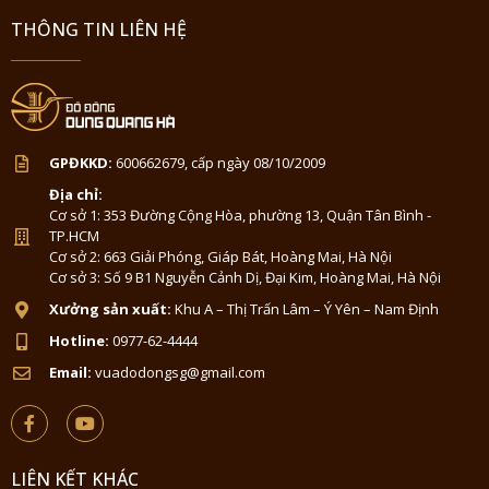
THÔNG TIN LIÊN HỆ
GPĐKKD:
600662679, cấp ngày 08/10/2009
Địa chỉ:
Cơ sở 1: 353 Đường Cộng Hòa, phường 13, Quận Tân Bình -
TP.HCM
Cơ sở 2: 663 Giải Phóng, Giáp Bát, Hoàng Mai, Hà Nội
Cơ sở 3: Số 9 B1 Nguyễn Cảnh Dị, Đại Kim, Hoàng Mai, Hà Nội
Xưởng sản xuất:
Khu A – Thị Trấn Lâm – Ý Yên – Nam Định
Hotline:
0977-62-4444
Email:
vuadodongsg@gmail.com
LIÊN KẾT KHÁC