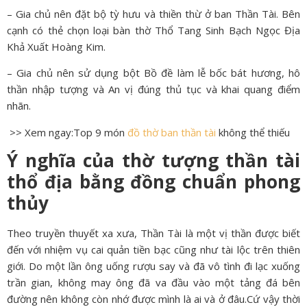
– Gia chủ nên đặt bộ tỳ hưu và thiền thừ ở ban Thần Tài. Bên
cạnh có thẻ chọn loại bàn thờ Thổ Tang Sinh Bạch Ngọc Địa
Khả Xuất Hoàng Kim.
– Gia chủ nên sử dụng bột Bồ đề làm lễ bốc bát hương, hô
thần nhập tượng và An vị đúng thủ tục và khai quang điểm
nhãn.
>> Xem ngay:Top 9 món
đồ thờ ban thần tài
không thể thiếu
Ý nghĩa của thờ tượng thần tài
thổ địa bằng đồng chuẩn phong
thủy
Theo truyền thuyết xa xưa, Thần Tài là một vị thần được biết
đến với nhiệm vụ cai quản tiền bạc cũng như tài lộc trên thiên
giới. Do một lần ông uống rượu say và đã vô tình đi lạc xuống
trần gian, không may ông đã va đầu vào một tảng đá bên
đường nên không còn nhớ được mình là ai và ở đâu.Cứ vậy thời