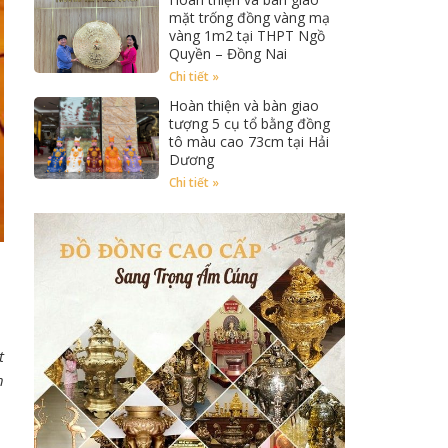
mặt trống đồng vàng mạ
vàng 1m2 tại THPT Ngồ
Quyền – Đồng Nai
Chi tiết »
Hoàn thiện và bàn giao
tượng 5 cụ tổ bằng đồng
tô màu cao 73cm tại Hải
Dương
Chi tiết »
t
h