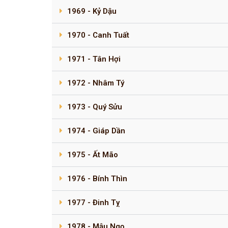
1969 - Kỷ Dậu
1970 - Canh Tuất
1971 - Tân Hợi
1972 - Nhâm Tý
1973 - Quý Sửu
1974 - Giáp Dần
1975 - Ất Mão
1976 - Bính Thìn
1977 - Đinh Tỵ
1978 - Mậu Ngọ