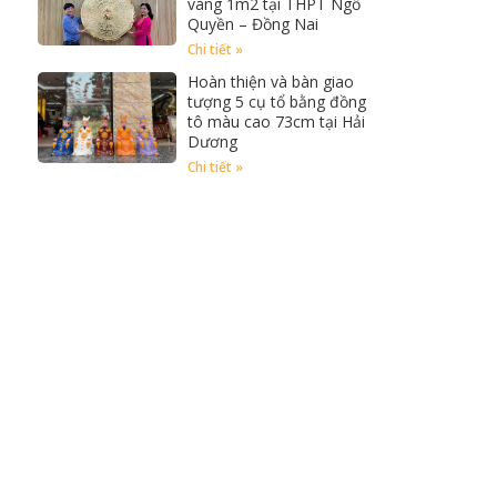
vàng 1m2 tại THPT Ngồ
Quyền – Đồng Nai
Chi tiết »
Hoàn thiện và bàn giao
tượng 5 cụ tổ bằng đồng
tô màu cao 73cm tại Hải
Dương
Chi tiết »