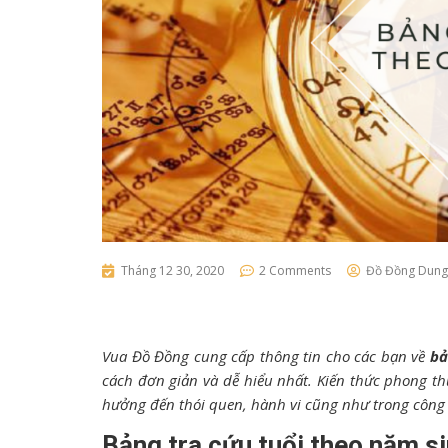
Tháng 12 30, 2020
2 Comments
Đồ Đồng Dung
Vua Đồ Đồng cung cấp thông tin cho các bạn về
bả
cách đơn giản và dễ hiểu nhất. Kiến thức phong th
hưởng đến thói quen, hành vi cũng như trong công 
Bảng tra cứu tuổi theo năm s