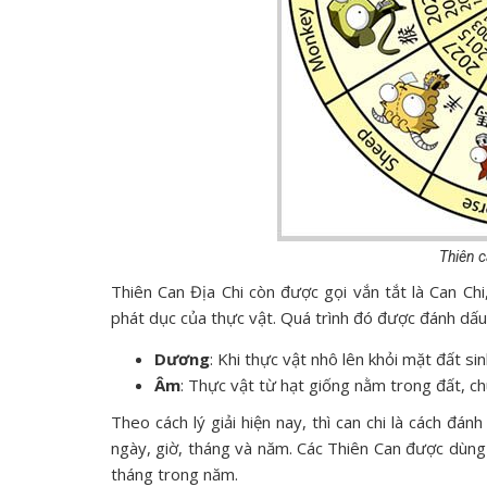
Thiên c
Thiên Can Địa Chi còn được gọi vắn tắt là Can Ch
phát dục của thực vật. Quá trình đó được đánh dấ
Dương
: Khi thực vật nhô lên khỏi mặt đất sin
Âm
: Thực vật từ hạt giống nằm trong đất, chui
Theo cách lý giải hiện nay, thì can chi là cách đá
ngày, giờ, tháng và năm. Các Thiên Can được dùng 
tháng trong năm.