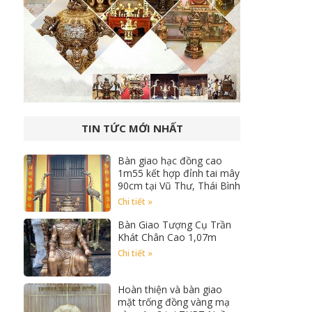
TIN TỨC MỚI NHẤT
Bàn giao hạc đồng cao
1m55 kết hợp đỉnh tai mây
90cm tại Vũ Thư, Thái Bình
Chi tiết »
Bàn Giao Tượng Cụ Trần
Khát Chân Cao 1,07m
Chi tiết »
Hoàn thiện và bàn giao
mặt trống đồng vàng mạ