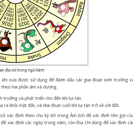
an địa chi trong ngũ hành
i, khi xưa được sử dụng để đánh dấu các giai đoạn sinh trưởng v
u theo hai phần âm và dương.
h trưởng và phát triển cho đến khi lụi tàn.
 ra khỏi mặt đất, và diai đoạn cuối khi lụi tàn trở về với đất.
nh số xác định theo chu kỳ 60 trong Âm lịch để xác định tên gọi củ
để xác định các ngày trong năm, còn Địa Chi dùng để xác định cá