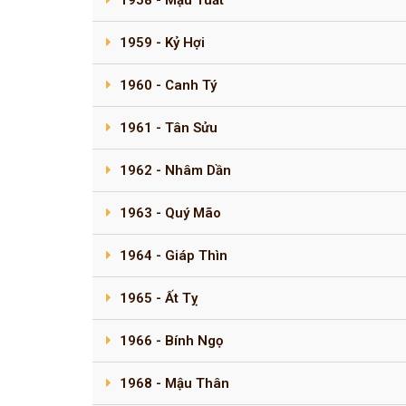
1958 - Mậu Tuất
1959 - Kỷ Hợi
1960 - Canh Tý
1961 - Tân Sửu
1962 - Nhâm Dần
1963 - Quý Mão
1964 - Giáp Thìn
1965 - Ất Tỵ
1966 - Bính Ngọ
1968 - Mậu Thân