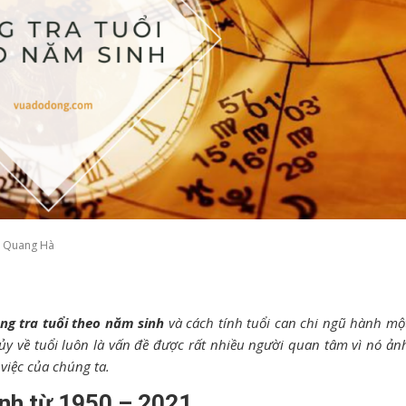
 Quang Hà
ng tra tuổi theo năm sinh
và cách tính tuổi can chi ngũ hành mộ
ủy về tuổi luôn là vấn đề được rất nhiều người quan tâm vì nó ản
việc của chúng ta.
inh từ 1950 – 2021