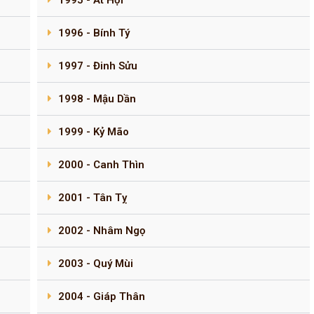
1995 - Ất Hợi
1996 - Bính Tý
1997 - Đinh Sửu
1998 - Mậu Dần
1999 - Kỷ Mão
2000 - Canh Thìn
2001 - Tân Tỵ
2002 - Nhâm Ngọ
2003 - Quý Mùi
2004 - Giáp Thân