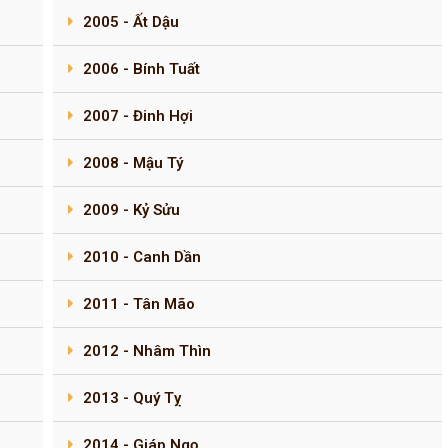
2005 - Ất Dậu
2006 - Bính Tuất
2007 - Đinh Hợi
2008 - Mậu Tý
2009 - Kỷ Sửu
2010 - Canh Dần
2011 - Tân Mão
2012 - Nhâm Thìn
2013 - Quý Tỵ
2014 - Giáp Ngọ