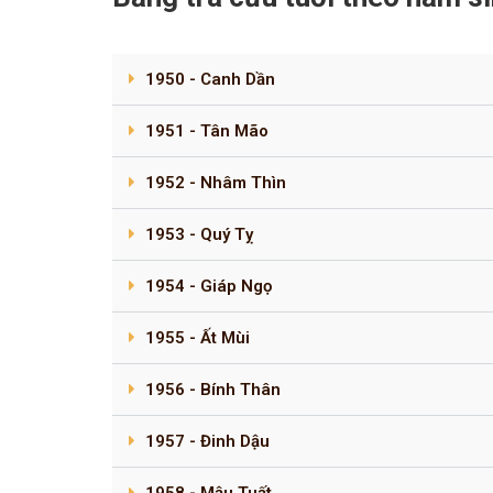
1950 - Canh Dần
1951 - Tân Mão
1952 - Nhâm Thìn
1953 - Quý Tỵ
1954 - Giáp Ngọ
1955 - Ất Mùi
1956 - Bính Thân
1957 - Đinh Dậu