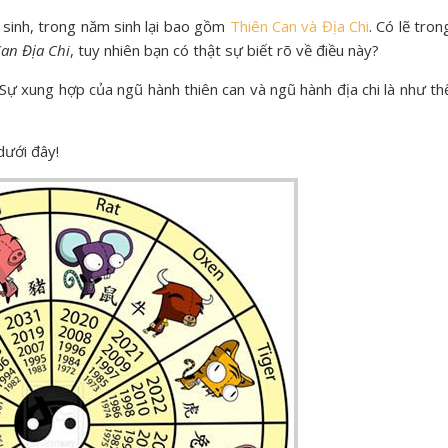
 sinh, trong năm sinh lại bao gồm
Thiên Can và Địa Chi
. Có lẽ tron
Can Địa Chi
, tuy nhiên bạn có thật sự biết rõ về điều này?
 Sự xung hợp của ngũ hành thiên can và ngũ hành địa chi là như th
dưới đây!