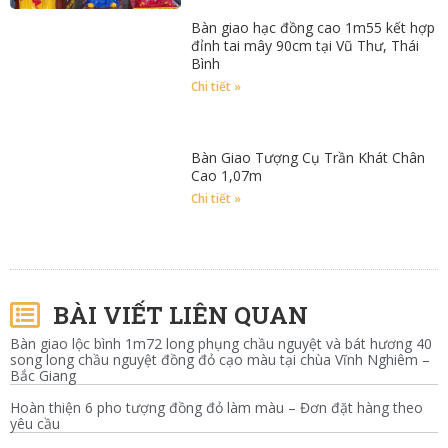
Bàn giao hạc đồng cao 1m55 kết hợp
đỉnh tai mây 90cm tại Vũ Thư, Thái
Bình
Chi tiết »
Bàn Giao Tượng Cụ Trần Khát Chân
Cao 1,07m
Chi tiết »
BÀI VIẾT LIÊN QUAN
Bàn giao lộc bình 1m72 long phụng chầu nguyệt và bát hương 40
song long chầu nguyệt đồng đỏ cạo màu tại chùa Vĩnh Nghiêm –
Bắc Giang
Hoàn thiện 6 pho tượng đồng đỏ làm màu – Đơn đặt hàng theo
yêu cầu