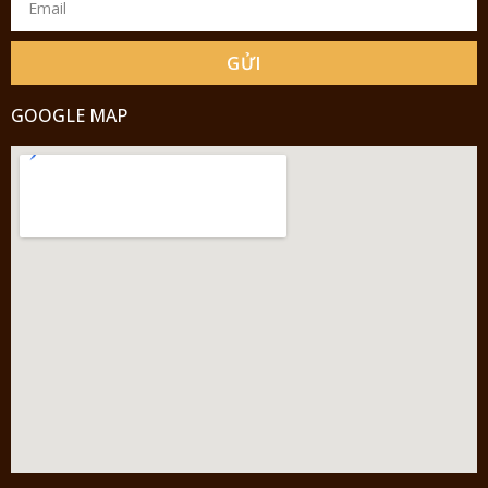
GỬI
GOOGLE MAP