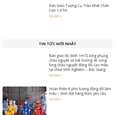
Bàn Giao Tượng Cụ Trần Khát Chân
Cao 1,07m
Chi tiết »
TIN TỨC MỚI NHẤT
Bàn giao lộc bình 1m72 long phụng
chầu nguyệt và bát hương 40 song
long chầu nguyệt đồng đỏ cạo màu
tại chùa Vĩnh Nghiêm – Bắc Giang
Chi tiết »
Hoàn thiện 6 pho tượng đồng đỏ làm
màu – Đơn đặt hàng theo yêu cầu
Chi tiết »