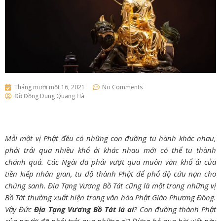
Tháng mười một 16, 2021
No Comments
Đồ Đồng Dung Quang Hà
Mỗi một vị Phật đều có những con đường tu hành khác nhau,
phải trải qua nhiều khổ ải khác nhau mới có thể tu thành
chánh quả. Các Ngài đã phải vượt qua muôn vàn khổ ải của
tiền kiếp nhân gian, tu độ thành Phật để phổ độ cứu nạn cho
chúng sanh. Địa Tạng Vương Bồ Tát cũng là một trong những vị
Bồ Tát thường xuất hiện trong văn hóa Phật Giáo Phương Đông.
Vậy Đức
Địa Tạng Vương Bồ Tát là ai
? Con đường thành Phật
của người đã phải trải qua những gì? Đừng bỏ qua bài viết này