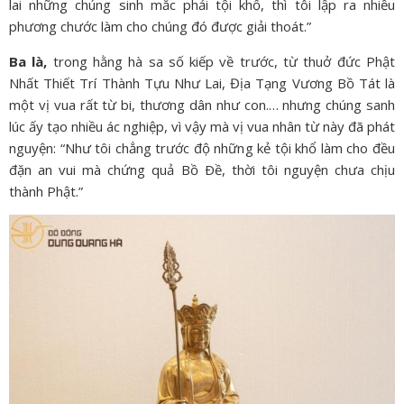
lai những chúng sinh mắc phải tội khổ, thì tôi lập ra nhiều
phương chước làm cho chúng đó được giải thoát.”
Ba là,
trong hằng hà sa số kiếp về trước, từ thuở đức Phật
Nhất Thiết Trí Thành Tựu Như Lai, Địa Tạng Vương Bồ Tát là
một vị vua rất từ bi, thương dân như con.… nhưng chúng sanh
lúc ấy tạo nhiều ác nghiệp, vì vậy mà vị vua nhân từ này đã phát
nguyện: “Như tôi chẳng trước độ những kẻ tội khổ làm cho đều
đặn an vui mà chứng quả Bồ Ðề, thời tôi nguyện chưa chịu
thành Phật.”