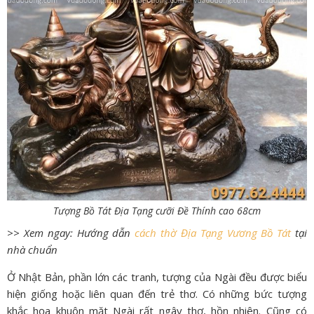
Tượng Bồ Tát Địa Tạng cưỡi Đề Thính cao 68cm
>> Xem ngay: Hướng dẫn
cách thờ Địa Tạng Vương Bồ Tát
tại
nhà chuẩn
Ở Nhật Bản, phần lớn các tranh, tượng của Ngài đều được biểu
hiện giống hoặc liên quan đến trẻ thơ. Có những bức tượng
khắc họa khuôn mặt Ngài rất ngây thơ, hồn nhiên. Cũng có