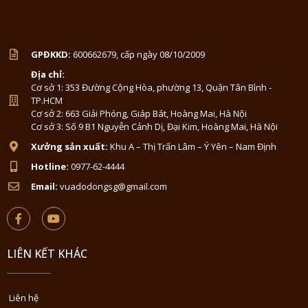
GPĐKKD:
600662679, cấp ngày 08/10/2009
Địa chỉ:
Cơ sở 1: 353 Đường Cộng Hòa, phường 13, Quận Tân Bình -
TP.HCM
Cơ sở 2: 663 Giải Phóng, Giáp Bát, Hoàng Mai, Hà Nội
Cơ sở 3: Số 9 B1 Nguyễn Cảnh Dị, Đại Kim, Hoàng Mai, Hà Nội
Xưởng sản xuất:
Khu A – Thị Trấn Lâm – Ý Yên – Nam Định
Hotline:
0977-62-4444
Email:
vuadodongsg@gmail.com
LIÊN KẾT KHÁC
Liên hệ