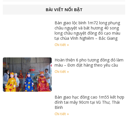
BÀI VIẾT NỔI BẬT
Bàn giao lộc bình 1m72 long phụng
chầu nguyệt và bát hương 40 song
long chầu nguyệt đồng đỏ cạo màu
tại chùa Vĩnh Nghiêm – Bắc Giang
Chi tiết »
Hoàn thiện 6 pho tượng đồng đỏ làm
màu – Đơn đặt hàng theo yêu cầu
Chi tiết »
Bàn giao hạc đồng cao 1m55 kết hợp
đỉnh tai mây 90cm tại Vũ Thư, Thái
Bình
Chi tiết »