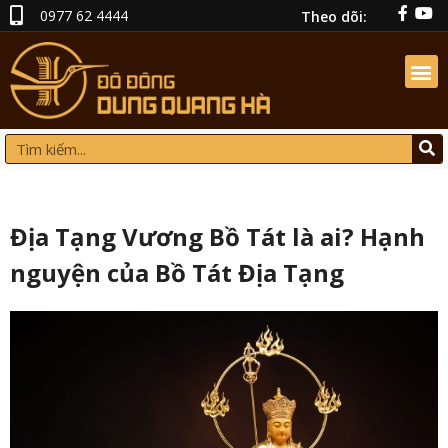
0977 62 4444
Theo dõi:
Địa Tạng Vương Bồ Tát là ai? Hạnh
nguyện của Bồ Tát Địa Tạng