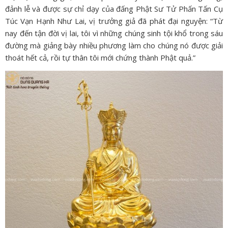
đảnh lễ và được sự chỉ dạy của đấng Phật Sư Tử Phấn Tấn Cụ
Túc Vạn Hạnh Như Lai, vị trưởng giả đã phát đại nguyện: “Từ
nay đến tận đời vị lai, tôi vì những chúng sinh tội khổ trong sáu
đường mà giảng bày nhiều phương làm cho chúng nó được giải
thoát hết cả, rồi tự thân tôi mới chứng thành Phật quả.”