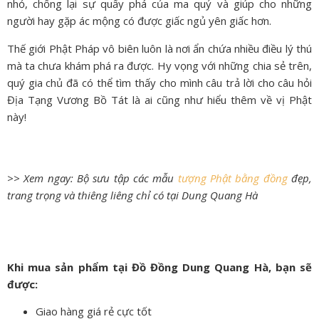
nhỏ, chống lại sự quấy phá của ma quỷ và giúp cho những
người hay gặp ác mộng có được giấc ngủ yên giấc hơn.
Thế giới Phật Pháp vô biên luôn là nơi ẩn chứa nhiều điều lý thú
mà ta chưa khám phá ra được. Hy vọng với những chia sẻ trên,
quý gia chủ đã có thể tìm thấy cho mình câu trả lời cho câu hỏi
Địa Tạng Vương Bồ Tát là ai cũng như hiểu thêm về vị Phật
này!
>> Xem ngay: Bộ sưu tập các mẫu
tượng Phật bằng đồng
đẹp,
trang trọng và thiêng liêng chỉ có tại Dung Quang Hà
Khi mua sản phẩm tại Đồ Đồng Dung Quang Hà, bạn sẽ
được:
Giao hàng giá rẻ cực tốt