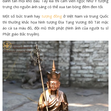
đánh tan mọi khổ đau. Tay kia thì cầm viên ngọc Như Ý tượng
trưng cho nguồn ánh sáng có thể xua tan bóng đêm đen tối.
Một số bức tranh hay
tượng đồng
ở Việt Nam và trung Quốc
thì thường khắc họa hình tượng Địa Tạng Vương Bồ Tát mặc
áo cà sa màu đỏ, đội mũ thất phật (hình ảnh của người tu sĩ
Phật giáo Bắc truyền).