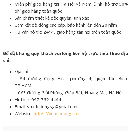
Miễn phí giao hàng tại Hà Nội và Nam Định, hỗ trợ 50%
phí giao hàng toàn quốc
Sản phẩm thiết kế độc quyền, tinh xảo
Cam kết đồ đồng cao cấp, bảo hành lên đến 20 năm
Tư vấn hỗ trợ 24/7 , giao hàng tận nơi trên toàn quốc
__________
Để đặt hàng quý khách vui lòng liên hệ trực tiếp theo địa
chỉ:
Địa chỉ:
– 84 đường Cộng Hòa, phường 4, quận Tân Bình,
TP.HCM
– 663 đường Giải Phóng, Giáp Bát, Hoàng Mai, Hà Nội
Hotline: 097-762-4444
Email: vuadodongsg@gmail.com
Website:
https://vuadodong.com