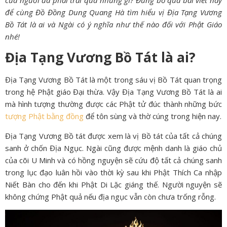
để cùng Đồ Đồng Dung Quang Hà tìm hiểu vị Địa Tạng Vương
Bồ Tát là ai và Ngài có ý nghĩa như thế nào đối với Phật Giáo
nhé!
Địa Tạng Vương Bồ Tát là ai?
Địa Tạng Vương Bồ Tát là một trong sáu vị Bồ Tát quan trọng
trong hệ Phật giáo Đại thừa. Vậy Địa Tạng Vương Bồ Tát là ai
mà hình tượng thường được các Phật tử đúc thành những bức
tượng Phật bằng đồng
để tôn sùng và thờ cúng trong hiện nay.
Địa Tạng Vương Bồ tát được xem là vị Bồ tát của tất cả chúng
sanh ở chốn Địa Ngục. Ngài cũng được mệnh danh là giáo chủ
của cõi U Minh và có hồng nguyện sẽ cứu độ tất cả chúng sanh
trong lục đạo luân hồi vào thời kỳ sau khi Phật Thích Ca nhập
Niết Bàn cho đến khi Phật Di Lặc giáng thế. Người nguyện sẽ
không chứng Phật quả nếu địa ngục vẫn còn chưa trống rỗng.