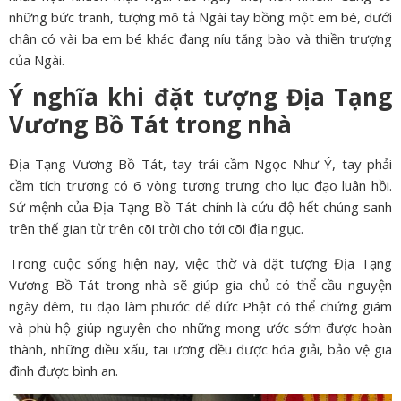
những bức tranh, tượng mô tả Ngài tay bồng một em bé, dưới
chân có vài ba em bé khác đang níu tăng bào và thiền trượng
của Ngài.
Ý nghĩa khi đặt tượng Địa Tạng
Vương Bồ Tát trong nhà
Địa Tạng Vương Bồ Tát, tay trái cầm Ngọc Như Ý, tay phải
cầm tích trượng có 6 vòng tượng trưng cho lục đạo luân hồi.
Sứ mệnh của Địa Tạng Bồ Tát chính là cứu độ hết chúng sanh
trên thế gian từ trên cõi trời cho tới cõi địa ngục.
Trong cuộc sống hiện nay, việc thờ và đặt tượng Địa Tạng
Vương Bồ Tát trong nhà sẽ giúp gia chủ có thể cầu nguyện
ngày đêm, tu đạo làm phước để đức Phật có thể chứng giám
và phù hộ giúp nguyện cho những mong ước sớm được hoàn
thành, những điều xấu, tai ương đều được hóa giải, bảo vệ gia
đình được bình an.