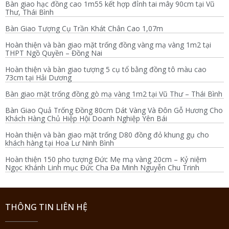
Bàn giao hạc đồng cao 1m55 kết hợp đỉnh tai mây 90cm tại Vũ
Thư, Thái Bình
Bàn Giao Tượng Cụ Trần Khát Chân Cao 1,07m
Hoàn thiện và bàn giao mặt trống đồng vàng mạ vàng 1m2 tại
THPT Ngồ Quyền – Đồng Nai
Hoàn thiện và bàn giao tượng 5 cụ tổ bằng đồng tô màu cao
73cm tại Hải Dương
Bàn giao mặt trống đồng gò mạ vàng 1m2 tại Vũ Thư – Thái Bình
Bàn Giao Quả Trống Đồng 80cm Dát Vàng Và Đôn Gỗ Hương Cho
Khách Hàng Chủ Hiệp Hội Doanh Nghiệp Yên Bái
Hoàn thiện và bàn giao mặt trống D80 đồng đỏ khung gụ cho
khách hàng tại Hoa Lư Ninh Bình
Hoàn thiện 150 pho tượng Đức Mẹ mạ vàng 20cm – Kỷ niệm
Ngọc Khánh Linh mục Đức Cha Đa Minh Nguyễn Chu Trinh
THÔNG TIN LIÊN HỆ