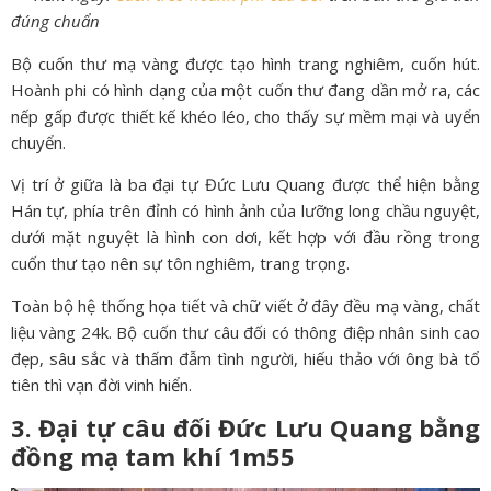
đúng chuẩn
Bộ cuốn thư mạ vàng được tạo hình trang nghiêm, cuốn hút.
Hoành phi có hình dạng của một cuốn thư đang dần mở ra, các
nếp gấp được thiết kế khéo léo, cho thấy sự mềm mại và uyển
chuyển.
Vị trí ở giữa là ba đại tự Đức Lưu Quang được thể hiện bằng
Hán tự, phía trên đỉnh có hình ảnh của lưỡng long chầu nguyệt,
dưới mặt nguyệt là hình con dơi, kết hợp với đầu rồng trong
cuốn thư tạo nên sự tôn nghiêm, trang trọng.
Toàn bộ hệ thống họa tiết và chữ viết ở đây đều mạ vàng, chất
liệu vàng 24k. Bộ cuốn thư câu đối có thông điệp nhân sinh cao
đẹp, sâu sắc và thấm đẫm tình người, hiếu thảo với ông bà tổ
tiên thì vạn đời vinh hiển.
3. Đại tự câu đối Đức Lưu Quang bằng
đồng mạ tam khí 1m55