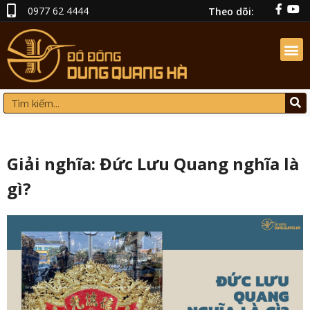
0977 62 4444
Theo dõi:
Giải nghĩa: Đức Lưu Quang nghĩa là
gì?