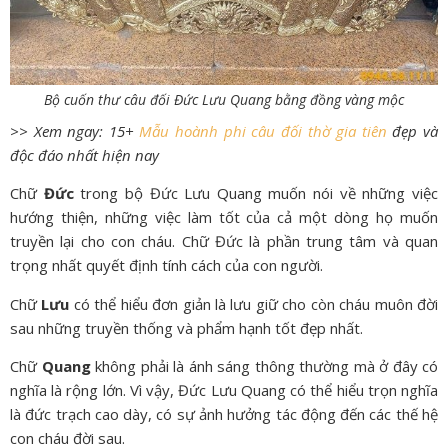
Bộ cuốn thư câu đối Đức Lưu Quang bằng đồng vàng mộc
>> Xem ngay: 15+
Mẫu hoành phi câu đối thờ gia tiên
đẹp và
độc đáo nhất hiện nay
Chữ
Đức
trong bộ Đức Lưu Quang muốn nói về những việc
hướng thiện, những việc làm tốt của cả một dòng họ muốn
truyền lại cho con cháu. Chữ Đức là phần trung tâm và quan
trọng nhất quyết định tính cách của con người.
Chữ
Lưu
có thể hiểu đơn giản là lưu giữ cho còn cháu muôn đời
sau những truyền thống và phẩm hạnh tốt đẹp nhất.
Chữ
Quang
không phải là ánh sáng thông thường mà ở đây có
nghĩa là rộng lớn. Vì vậy, Đức Lưu Quang có thể hiểu trọn nghĩa
là đức trạch cao dày, có sự ảnh hưởng tác động đến các thế hệ
con cháu đời sau.