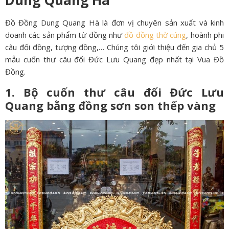
Dung Quang Hà
Đồ Đồng Dung Quang Hà là đơn vị chuyên sản xuất và kinh
doanh các sản phẩm từ đồng như
đồ đồng thờ cúng
, hoành phi
câu đối đồng, tượng đồng,… Chúng tôi giới thiệu đến gia chủ 5
mẫu cuốn thư câu đối Đức Lưu Quang đẹp nhất tại Vua Đồ
Đồng.
1. Bộ cuốn thư câu đối Đức Lưu
Quang bằng đồng sơn son thếp vàng