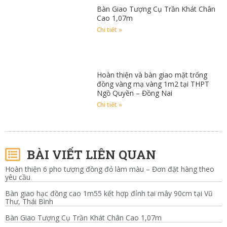
Bàn Giao Tượng Cụ Trần Khát Chân
Cao 1,07m
Chi tiết »
Hoàn thiện và bàn giao mặt trống
đồng vàng mạ vàng 1m2 tại THPT
Ngồ Quyền – Đồng Nai
Chi tiết »
BÀI VIẾT LIÊN QUAN
Hoàn thiện 6 pho tượng đồng đỏ làm màu – Đơn đặt hàng theo
yêu cầu
Bàn giao hạc đồng cao 1m55 kết hợp đỉnh tai mây 90cm tại Vũ
Thư, Thái Bình
Bàn Giao Tượng Cụ Trần Khát Chân Cao 1,07m