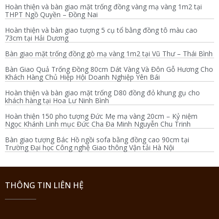
Hoàn thiện và bàn giao mặt trống đồng vàng mạ vàng 1m2 tại
THPT Ngồ Quyền – Đồng Nai
Hoàn thiện và bàn giao tượng 5 cụ tổ bằng đồng tô màu cao
73cm tại Hải Dương
Bàn giao mặt trống đồng gò mạ vàng 1m2 tại Vũ Thư – Thái Bình
Bàn Giao Quả Trống Đồng 80cm Dát Vàng Và Đôn Gỗ Hương Cho
Khách Hàng Chủ Hiệp Hội Doanh Nghiệp Yên Bái
Hoàn thiện và bàn giao mặt trống D80 đồng đỏ khung gụ cho
khách hàng tại Hoa Lư Ninh Bình
Hoàn thiện 150 pho tượng Đức Mẹ mạ vàng 20cm – Kỷ niệm
Ngọc Khánh Linh mục Đức Cha Đa Minh Nguyễn Chu Trinh
Bàn giao tượng Bác Hồ ngồi sofa bằng đồng cao 90cm tại
Trường Đại học Công nghệ Giao thông Vận tải Hà Nội
THÔNG TIN LIÊN HỆ