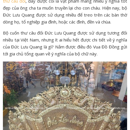
thư câu đối
, đây được coi là vật phẩm mang nhiều ý nghĩa tốt
đẹp của ông cha ta muốn truyền lại cho con cháu. Hiện nay, bộ
Đức Lưu Quang được sử dụng nhiều để treo trên các bàn thờ
dòng họ, tổ nghiệp gia đình, hoặc các đình, đền và chùa.
Bộ cuốn thư câu đối Đức Lưu Quang được sử dụng tương đối
nhiều tại Việt Nam, nhưng ít ai hiểu hết được chi tiết về ý nghĩa
của Đức Lưu Quang là gì? Nắm được điều đó Vua Đồ Đồng gửi
tới gia chủ tổng quan về ý nghĩa của bộ chữ này.