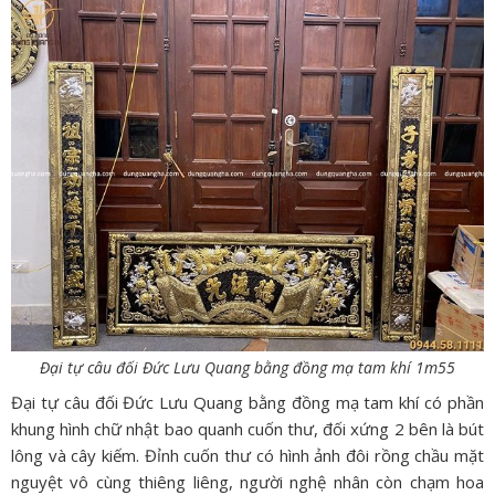
Đại tự câu đối Đức Lưu Quang bằng đồng mạ tam khí 1m55
Đại tự câu đối Đức Lưu Quang bằng đồng mạ tam khí có phần
khung hình chữ nhật bao quanh cuốn thư, đối xứng 2 bên là bút
lông và cây kiếm. Đỉnh cuốn thư có hình ảnh đôi rồng chầu mặt
nguyệt vô cùng thiêng liêng, người nghệ nhân còn chạm hoa