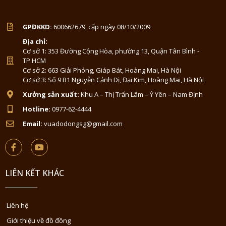
GPĐKKD:
600662679, cấp ngày 08/10/2009
Địa chỉ:
Cơ sở 1: 353 Đường Cộng Hòa, phường 13, Quận Tân Bình -
TP.HCM
Cơ sở 2: 663 Giải Phóng, Giáp Bát, Hoàng Mai, Hà Nội
Cơ sở 3: Số 9 B1 Nguyễn Cảnh Dị, Đại Kim, Hoàng Mai, Hà Nội
Xưởng sản xuất:
Khu A – Thị Trấn Lâm – Ý Yên – Nam Định
Hotline:
0977-62-4444
Email:
vuadodongsg@gmail.com
LIÊN KẾT KHÁC
Liên hệ
Giới thiệu về đồ đồng