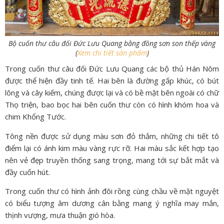
Bộ cuốn thư câu đối Đức Lưu Quang bằng đồng sơn son thếp vàng
(
Xem chi tiết sản phẩm
)
Trong cuốn thư câu đối Đức Lưu Quang các bộ thủ Hán Nôm
được thể hiện đầy tinh tế. Hai bên là đường gấp khúc, có bút
lông và cây kiếm, chúng được lại và có bề mặt bên ngoài có chữ
Thọ triện, bao bọc hai bên cuốn thư còn có hình khóm hoa và
chim Khổng Tước.
Tông nền được sử dụng màu sơn đỏ thắm, những chi tiết tô
điểm lại có ánh kim màu vàng rực rỡ. Hai màu sắc kết hợp tạo
nên vẻ đẹp truyền thống sang trọng, mang tới sự bắt mắt và
đầy cuốn hút.
Trong cuốn thư có hình ảnh đôi rồng cùng chầu về mặt nguyệt
có biểu tượng âm dương cân bằng mang ý nghĩa may mắn,
thịnh vượng, mưa thuận gió hòa.