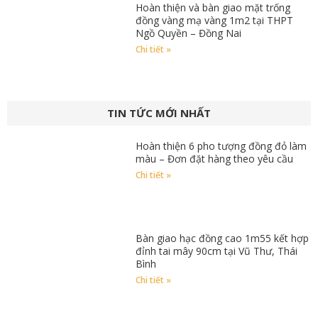
Hoàn thiện và bàn giao mặt trống
đồng vàng mạ vàng 1m2 tại THPT
Ngồ Quyền – Đồng Nai
Chi tiết »
TIN TỨC MỚI NHẤT
Hoàn thiện 6 pho tượng đồng đỏ làm
màu – Đơn đặt hàng theo yêu cầu
Chi tiết »
Bàn giao hạc đồng cao 1m55 kết hợp
đỉnh tai mây 90cm tại Vũ Thư, Thái
Bình
Chi tiết »