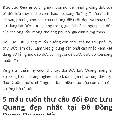
Đức Lưu Quang
có ý nghĩa muốn nói đến những công đức của
tổ tiên lưu truyền cho con cháu, soi sáng đường đi của các thế
hệ sau, phù hộ cho con cháu những điều tốt đẹp và may mắn.
Sử dụng bộ Đức Lưu Quang trong gia đình là ca ngợi phúc đức
của cha ông, cầu mong cha ông phù hộ, gia đình hưng thịnh.
Bộ Đức Lưu Quang muốn hướng con cháu thệ hế sau phải lấy
chữ Đức làm đầu. Làm việc gì cũng cần phải cân nhắc xem xét
đúng với lễ nghĩa, đạo đức con người để được đức độ tỏa sáng
muôn đời.
Về giá trị thẩm mỹ cuốn thư câu đối Đức Lưu Quang mang lại
sự sang trọng, trang nghiêm cho không gian thờ cúng thể hiện
đạo lý uống nước nhớ nguồn, lòng hiếu thảo của con cháu đối
với ông bà tổ tiên.
5 mẫu cuốn thư câu đối Đức Lưu
Quang đẹp nhất tại Đồ Đồng