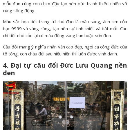
mẫu đơn cùng con chim đậu tạo nên bức tranh thiên nhiên vô
cùng sống động.
Màu sắc họa tiết trang trí chủ đạo là màu sáng, ánh kim của
bạc 9999 và vàng ròng, tạo nên sự tinh khiết và bắt mắt. Các
chi tiết nhỏ còn lại có màu đồng vàng hun hoặc sơn đen.
Câu đối mang ý nghĩa nhân văn cao đẹp, ngợi ca công đức của
tổ tông, con cháu đời sau hiếu hiền thì luôn được vinh danh.
4. Đại tự câu đối Đức Lưu Quang nền
đen