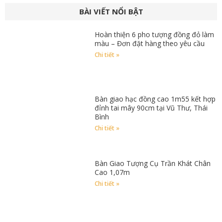
BÀI VIẾT NỔI BẬT
Hoàn thiện 6 pho tượng đồng đỏ làm
màu – Đơn đặt hàng theo yêu cầu
Chi tiết »
Bàn giao hạc đồng cao 1m55 kết hợp
đỉnh tai mây 90cm tại Vũ Thư, Thái
Bình
Chi tiết »
Bàn Giao Tượng Cụ Trần Khát Chân
Cao 1,07m
Chi tiết »