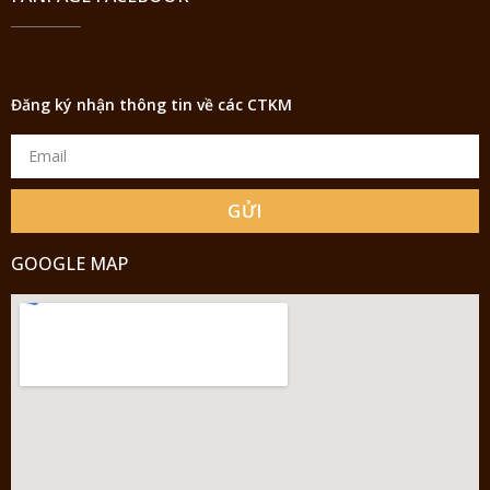
Đăng ký nhận thông tin về các CTKM
GỬI
GOOGLE MAP