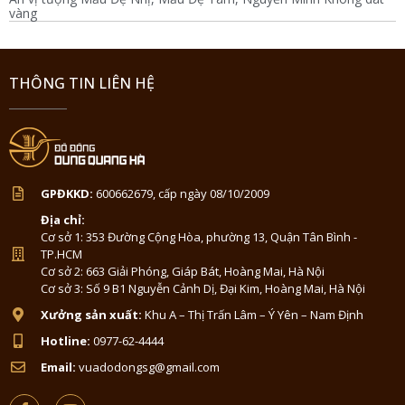
vàng
THÔNG TIN LIÊN HỆ
GPĐKKD:
600662679, cấp ngày 08/10/2009
Địa chỉ:
Cơ sở 1: 353 Đường Cộng Hòa, phường 13, Quận Tân Bình -
TP.HCM
Cơ sở 2: 663 Giải Phóng, Giáp Bát, Hoàng Mai, Hà Nội
Cơ sở 3: Số 9 B1 Nguyễn Cảnh Dị, Đại Kim, Hoàng Mai, Hà Nội
Xưởng sản xuất:
Khu A – Thị Trấn Lâm – Ý Yên – Nam Định
Hotline:
0977-62-4444
Email:
vuadodongsg@gmail.com