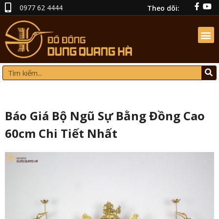
0977 62 4444
Theo dõi:
Báo Giá Bộ Ngũ Sự Bằng Đồng Cao
60cm Chi Tiết Nhất