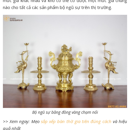
mức giá khác nhau và khó có thể có được một mức giá chung
nào cho tất cả các sản phẩm bộ ngũ sự trên thị trường.
Bộ ngũ sự bằng đồng vàng chạm nổi
>> Xem ngay: Mẹo
sắp xếp bàn thờ gia tiên đúng cách
và hiệu
quả nhất