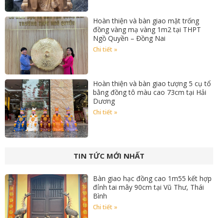
Hoàn thiện và bàn giao mặt trống
đồng vàng mạ vàng 1m2 tại THPT
Ngồ Quyền – Đồng Nai
Chi tiết »
Hoàn thiện và bàn giao tượng 5 cụ tổ
bằng đồng tô màu cao 73cm tại Hải
Dương
Chi tiết »
TIN TỨC MỚI NHẤT
Bàn giao hạc đồng cao 1m55 kết hợp
đỉnh tai mây 90cm tại Vũ Thư, Thái
Bình
Chi tiết »