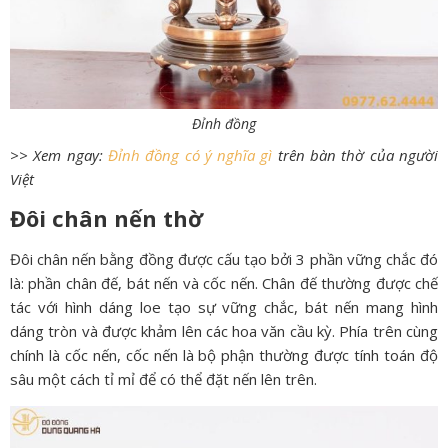
Đỉnh đồng
>> Xem ngay:
Đỉnh đồng có ý nghĩa gì
trên bàn thờ của người
Việt
Đôi chân nến thờ
Đôi chân nến bằng đồng được cấu tạo bởi 3 phần vững chắc đó
là: phần chân đế, bát nến và cốc nến. Chân đế thường được chế
tác với hình dáng loe tạo sự vững chắc, bát nến mang hình
dáng tròn và được khảm lên các hoa văn cầu kỳ. Phía trên cùng
chính là cốc nến, cốc nến là bộ phận thường được tính toán độ
sâu một cách tỉ mỉ để có thể đặt nến lên trên.