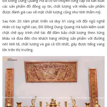
Đồ Đồng Dung Quang Hà là cơ sở chuyên cung cấp và sản xuất
các sản phẩm đồ đồng uy tín, chất lượng với nhiều sản phẩm
được đánh giá cao về mặt chất lượng cũng như tính thẩm mỹ.
Sau hơn 20 năm phát triển và duy trì cùng với đội ngũ nghệ
nhân có tay nghề cao, Đồ Đồng Dung Quang Hà luôn kiểm soát
chặt chẽ quy trình chế tác để đảm bảo chất lượng theo từng
khâu và đưa đến cho khách hàng những sản phẩm với đường
nét tinh tế, chất lượng và giá cả tốt nhất, gây được tiếng vang
lớn trên thị trường.