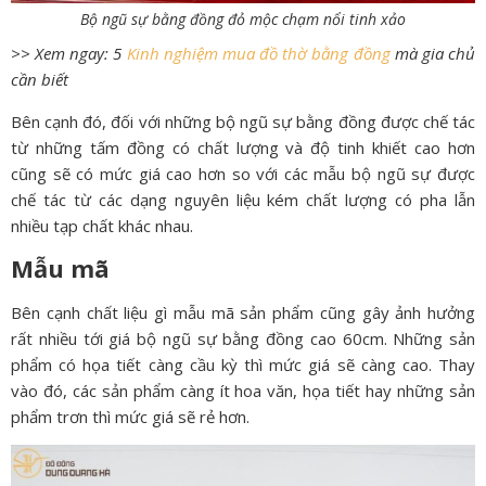
Bộ ngũ sự bằng đồng đỏ mộc chạm nổi tinh xảo
>> Xem ngay: 5
Kinh nghiệm mua đồ thờ bằng đồng
mà gia chủ
cần biết
Bên cạnh đó, đối với những bộ ngũ sự bằng đồng được chế tác
từ những tấm đồng có chất lượng và độ tinh khiết cao hơn
cũng sẽ có mức giá cao hơn so với các mẫu bộ ngũ sự được
chế tác từ các dạng nguyên liệu kém chất lượng có pha lẫn
nhiều tạp chất khác nhau.
Mẫu mã
Bên cạnh chất liệu gì mẫu mã sản phẩm cũng gây ảnh hưởng
rất nhiều tới giá bộ ngũ sự bằng đồng cao 60cm. Những sản
phẩm có họa tiết càng cầu kỳ thì mức giá sẽ càng cao. Thay
vào đó, các sản phẩm càng ít hoa văn, họa tiết hay những sản
phẩm trơn thì mức giá sẽ rẻ hơn.