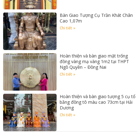
Bàn Giao Tượng Cụ Trần Khát Chân
Cao 1,07m
Chi tiết »
Hoàn thiện và bàn giao mặt trống
đồng vàng mạ vàng 1m2 tại THPT
Ngồ Quyền – Đồng Nai
Chi tiết »
Hoàn thiện và bàn giao tượng 5 cụ tổ
bằng đồng tô màu cao 73cm tại Hải
Dương
Chi tiết »