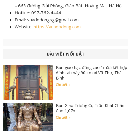
– 663 đường Giải Phóng, Giáp Bát, Hoàng Mai, Hà Nội
Hotline: 097-762-4444
Email: vuadodongsg@gmail.com
Website:
https://vuadodong.com
BÀI VIẾT NỔI BẬT
Bàn giao hạc đồng cao 1m55 kết hợp
đỉnh tai mây 90cm tại Vũ Thư, Thái
Bình
Chi tiết »
Bàn Giao Tượng Cụ Trần Khát Chân
Cao 1,07m
Chi tiết »