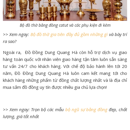
Bộ đồ thờ bằng đồng catut và các phụ kiện đi kèm
>> Xem ngay:
Bộ đồ thờ gia tiên đầy đủ gồm những gì
và bày trí
ra sao?
Ngoài ra, Đồ Đồng Dung Quang Hà còn hỗ trợ dịch vụ giao
hàng toàn quốc với nhân viên giao hàng tận tâm luôn sẵn sàng
tư vấn 24/7 cho khách hàng. Với chế độ bảo hành lên tới 20
năm, Đồ Đồng Dung Quang Hà luôn cam kết mang tới cho
khách hàng những phẩm từ đồng chất lượng nhất và là địa chỉ
mua sắm đồ đồng uy tín được nhiều gia chủ lựa chọn!
>> Xem ngay: Trọn bộ các mẫu
bộ ngũ sự bằng đồng
đẹp, chất
lượng, giá tốt nhất