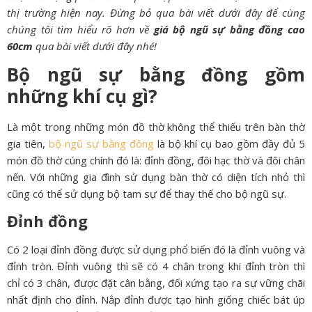
thị trường hiện nay. Đừng bỏ qua bài viết dưới đây để cùng
chúng tôi tìm hiểu rõ hơn về
giá bộ ngũ sự bằng đồng cao
60cm
qua bài viết dưới đây nhé!
Bộ ngũ sự bằng đồng gồm
những khí cụ gì?
Là một trong những món đồ thờ không thể thiếu trên bàn thờ
gia tiên,
bộ ngũ sự bằng đồng
là bộ khí cụ bao gồm đầy đủ 5
món đồ thờ cúng chính đó là: đỉnh đồng, đôi hạc thờ và đôi chân
nến. Với những gia đình sử dụng bàn thờ có diện tích nhỏ thì
cũng có thể sử dụng bộ tam sự để thay thế cho bộ ngũ sự.
Đỉnh đồng
Có 2 loại đỉnh đồng được sử dụng phổ biến đó là đỉnh vuông và
đỉnh tròn. Đỉnh vuông thì sẽ có 4 chân trong khi đỉnh tròn thì
chỉ có 3 chân, được đặt cân bằng, đối xứng tạo ra sự vững chãi
nhất định cho đỉnh. Nắp đỉnh được tạo hình giống chiếc bát úp