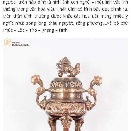
ngược, trên nắp đỉnh là hình ảnh con nghê – một linh vật linh
thiêng trong văn hóa Việt. Thân đỉnh có hình bầu dục phình ra,
trên thân đỉnh thường được khắc các họa tiết mang nhiều ý
nghĩa như: song long chầu nguyệt, rồng phượng,…và bộ chữ
Phúc – Lộc – Thọ – Khang – Ninh.