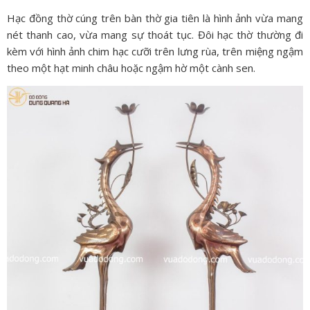
Hạc đồng thờ cúng trên bàn thờ gia tiên là hình ảnh vừa mang
nét thanh cao, vừa mang sự thoát tục. Đôi hạc thờ thường đi
kèm với hình ảnh chim hạc cưỡi trên lưng rùa, trên miệng ngậm
theo một hạt minh châu hoặc ngậm hờ một cành sen.